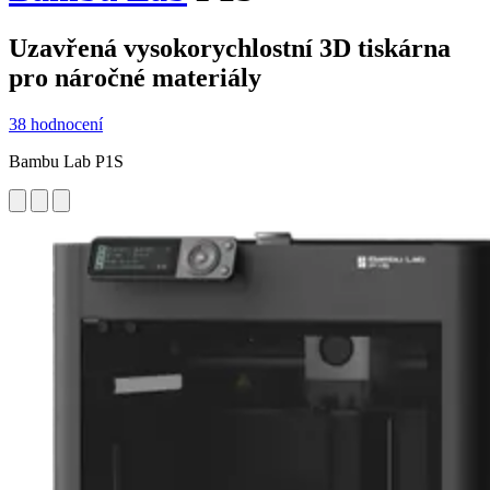
Uzavřená vysokorychlostní 3D tiskárna
pro náročné materiály
38 hodnocení
Bambu Lab P1S