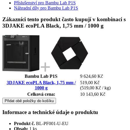
Příslušenství pro Bambu Lab P1S
Náhradní díly pro Bambu Lab P1S
Zákazníci tento produkt často kupují v kombinaci s
3DJAKE ecoPLA Black, 1,75 mm / 1000 g
Bambu Lab P1S
9 624,60 Kč
3DJAKE ecoPLA Black, 1,75 mm /
519,00 Kč
1000 g
(519,00 Kč / kg)
Celková cena:
10 143,60 Kč
Přidat obě položky do košíku
Informace a technické údaje o produktu
Produkt č.
BL-PF001-U-EU
Obsah:
1 ks