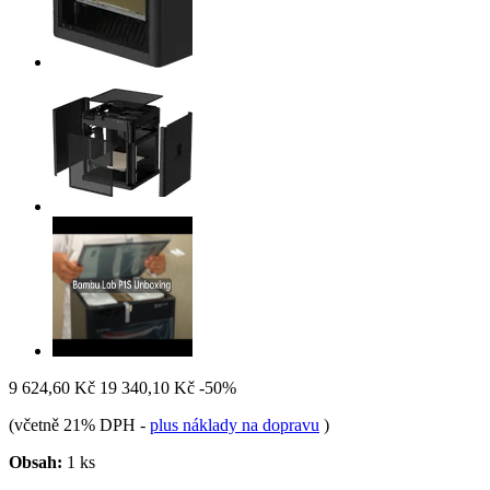
9 624,60 Kč
19 340,10 Kč
-50%
(včetně 21% DPH
-
plus náklady na dopravu
)
Obsah:
1 ks