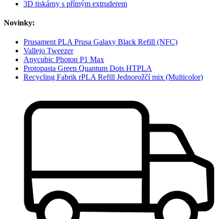
3D tiskárny s přímým extruderem
Novinky:
Prusament PLA Prusa Galaxy Black Refill (NFC)
Vallejo Tweezer
Anycubic Photon P1 Max
Protopasta Green Quantum Dots HTPLA
Recycling Fabrik rPLA Refill Jednorožčí mix (Multicolor)