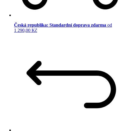
Česká republika: Standardní doprava zdarma
od
1 290,00 Kč