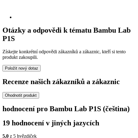
Otázky a odpovědi k tématu Bambu Lab
P1S
Získejte konkrétní odpovědi zákazníků a zákaznic, kteří si tento
produkt zakoupili.
Položit nový dotaz
Recenze našich zákazníků a zákaznic
Ohodnotit produkt
hodnocení pro Bambu Lab P1S (čeština)
19 hodnocení v jiných jazycích
5,0
z 5 hvězdiček