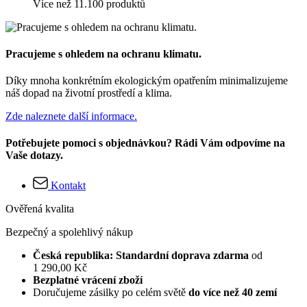
Více než 11.100 produktů
Pracujeme s ohledem na ochranu klimatu.
Díky mnoha konkrétním ekologickým opatřením minimalizujeme
náš dopad na životní prostředí a klima.
Zde naleznete další informace.
Potřebujete pomoci s objednávkou? Rádi Vám odpovíme na
Vaše dotazy.
Kontakt
Ověřená kvalita
Bezpečný a spolehlivý nákup
Česká republika: Standardní doprava zdarma
od
1 290,00 Kč
Bezplatné vrácení zboží
Doručujeme zásilky po celém světě
do více než 40 zemí