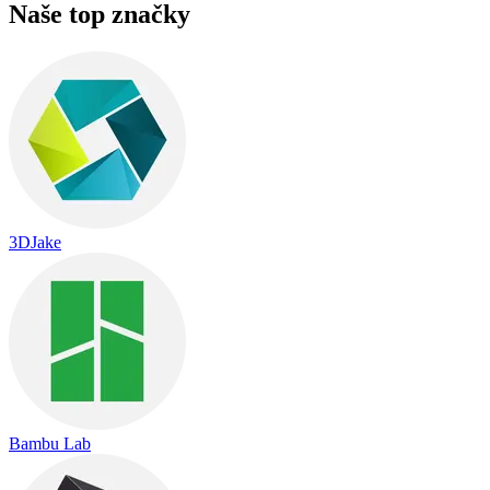
Naše top značky
3DJake
Bambu Lab