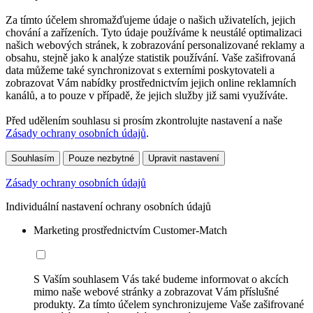
Za tímto účelem shromažďujeme údaje o našich uživatelích, jejich
chování a zařízeních. Tyto údaje používáme k neustálé optimalizaci
našich webových stránek, k zobrazování personalizované reklamy a
obsahu, stejně jako k analýze statistik používání. Vaše zašifrovaná
data můžeme také synchronizovat s externími poskytovateli a
zobrazovat Vám nabídky prostřednictvím jejich online reklamních
kanálů, a to pouze v případě, že jejich služby již sami využíváte.
Před udělením souhlasu si prosím zkontrolujte nastavení a naše
Zásady ochrany osobních údajů
.
Souhlasím
Pouze nezbytné
Upravit nastavení
Zásady ochrany osobních údajů
Individuální nastavení ochrany osobních údajů
Marketing prostřednictvím Customer-Match
S Vaším souhlasem Vás také budeme informovat o akcích
mimo naše webové stránky a zobrazovat Vám příslušné
produkty. Za tímto účelem synchronizujeme Vaše zašifrované