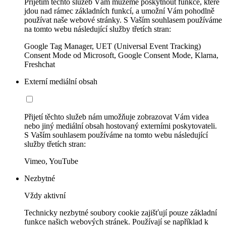
Přijetím těchto služeb Vám můžeme poskytnout funkce, které
jdou nad rámec základních funkcí, a umožní Vám pohodlně
používat naše webové stránky. S Vaším souhlasem používáme
na tomto webu následující služby třetích stran:
Google Tag Manager, UET (Universal Event Tracking)
Consent Mode od Microsoft, Google Consent Mode, Klarna,
Freshchat
Externí mediální obsah
Přijetí těchto služeb nám umožňuje zobrazovat Vám videa
nebo jiný mediální obsah hostovaný externími poskytovateli.
S Vaším souhlasem používáme na tomto webu následující
služby třetích stran:
Vimeo, YouTube
Nezbytné
Vždy aktivní
Technicky nezbytné soubory cookie zajišťují pouze základní
funkce našich webových stránek. Používají se například k