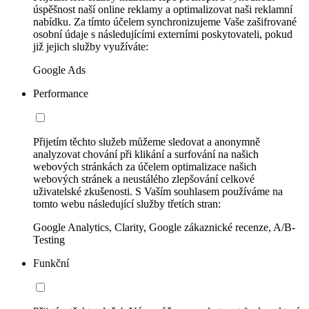
úspěšnost naší online reklamy a optimalizovat naši reklamní
nabídku. Za tímto účelem synchronizujeme Vaše zašifrované
osobní údaje s následujícími externími poskytovateli, pokud
již jejich služby využíváte:
Google Ads
Performance
Přijetím těchto služeb můžeme sledovat a anonymně
analyzovat chování při klikání a surfování na našich
webových stránkách za účelem optimalizace našich
webových stránek a neustálého zlepšování celkové
uživatelské zkušenosti. S Vaším souhlasem používáme na
tomto webu následující služby třetích stran:
Google Analytics, Clarity, Google zákaznické recenze, A/B-
Testing
Funkční