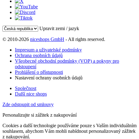
Upravit zemi / jazyk
© 2010-2026
niceshops GmbH
- All rights reserved.
Impresum a uživatelské podmínky
Ochrana osobních údajů
Všeobecné obchodní podmínky (VOP) a pokyny pro
odstoupení
Prohlášení o přístupnosti
Nastavení ochrany osobních údajů
Společnost
Další nice shops
Zde odstoupit od smlouvy
Personalizujte si zážitek z nakupování
Cookies a další technologie používáme pouze s Vaším individuálním
souhlasem, abychom Vám mohli nabídnout personalizovaný zážitek
z nakupování.