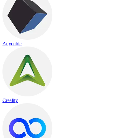
Anycubic
Creality