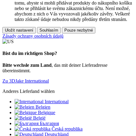
tomu, abyste si mohli přidávat produkty do nákupního košíku
nebo se přihlásit ke svému zákaznickému účtu. Není možné,
abychom z nich o Vás vyvozovali jakékoliv závěry. Veškeré
takto získané údaje nebudou nikdy předány třetím stranám.
Uložit nastavení
Souhlasím
Pouze nezbytné
Zásady ochrany osobních údajů
Bist du im richtigen Shop?
Bitte wechsle zum Land
, das mit deiner Lieferadresse
übereinstimmt.
Zu 3DJake International
Anderes Lieferland wählen
International
Belgien
Belgique
België
България
Česká republika
Deutschland