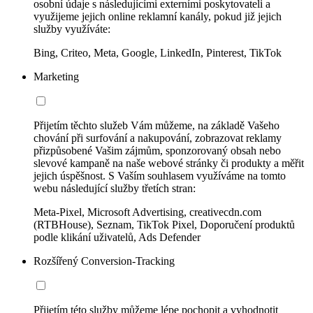
osobní údaje s následujícími externími poskytovateli a
využijeme jejich online reklamní kanály, pokud již jejich
služby využíváte:
Bing, Criteo, Meta, Google, LinkedIn, Pinterest, TikTok
Marketing
Přijetím těchto služeb Vám můžeme, na základě Vašeho
chování při surfování a nakupování, zobrazovat reklamy
přizpůsobené Vašim zájmům, sponzorovaný obsah nebo
slevové kampaně na naše webové stránky či produkty a měřit
jejich úspěšnost. S Vaším souhlasem využíváme na tomto
webu následující služby třetích stran:
Meta-Pixel, Microsoft Advertising, creativecdn.com
(RTBHouse), Seznam, TikTok Pixel, Doporučení produktů
podle klikání uživatelů, Ads Defender
Rozšířený Conversion-Tracking
Přijetím této služby můžeme lépe pochopit a vyhodnotit