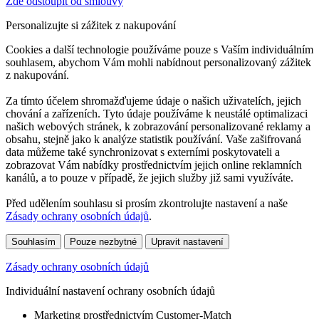
Zde odstoupit od smlouvy
Personalizujte si zážitek z nakupování
Cookies a další technologie používáme pouze s Vaším individuálním
souhlasem, abychom Vám mohli nabídnout personalizovaný zážitek
z nakupování.
Za tímto účelem shromažďujeme údaje o našich uživatelích, jejich
chování a zařízeních. Tyto údaje používáme k neustálé optimalizaci
našich webových stránek, k zobrazování personalizované reklamy a
obsahu, stejně jako k analýze statistik používání. Vaše zašifrovaná
data můžeme také synchronizovat s externími poskytovateli a
zobrazovat Vám nabídky prostřednictvím jejich online reklamních
kanálů, a to pouze v případě, že jejich služby již sami využíváte.
Před udělením souhlasu si prosím zkontrolujte nastavení a naše
Zásady ochrany osobních údajů
.
Souhlasím
Pouze nezbytné
Upravit nastavení
Zásady ochrany osobních údajů
Individuální nastavení ochrany osobních údajů
Marketing prostřednictvím Customer-Match