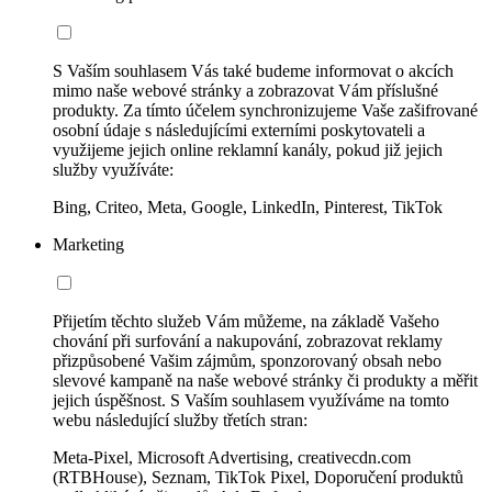
S Vaším souhlasem Vás také budeme informovat o akcích
mimo naše webové stránky a zobrazovat Vám příslušné
produkty. Za tímto účelem synchronizujeme Vaše zašifrované
osobní údaje s následujícími externími poskytovateli a
využijeme jejich online reklamní kanály, pokud již jejich
služby využíváte:
Bing, Criteo, Meta, Google, LinkedIn, Pinterest, TikTok
Marketing
Přijetím těchto služeb Vám můžeme, na základě Vašeho
chování při surfování a nakupování, zobrazovat reklamy
přizpůsobené Vašim zájmům, sponzorovaný obsah nebo
slevové kampaně na naše webové stránky či produkty a měřit
jejich úspěšnost. S Vaším souhlasem využíváme na tomto
webu následující služby třetích stran:
Meta-Pixel, Microsoft Advertising, creativecdn.com
(RTBHouse), Seznam, TikTok Pixel, Doporučení produktů