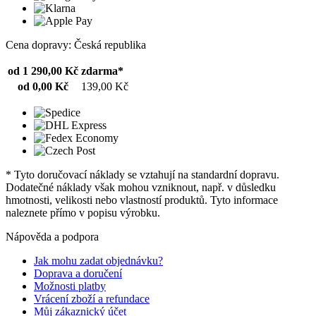
Cena dopravy: Česká republika
od 1 290,00 Kč
zdarma*
od 0,00 Kč
139,00 Kč
* Tyto doručovací náklady se vztahují na standardní dopravu.
Dodatečné náklady však mohou vzniknout, např. v důsledku
hmotnosti, velikosti nebo vlastností produktů. Tyto informace
naleznete přímo v popisu výrobku.
Nápověda a podpora
Jak mohu zadat objednávku?
Doprava a doručení
Možnosti platby
Vrácení zboží a refundace
Můj zákaznický účet