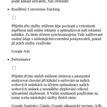
podle klikání uživatelů, Ads Defender
Rozšířený Conversion-Tracking
Přijetím této služby můžeme lépe pochopit a vyhodnotit
úspěšnost naší online reklamy a optimalizovat naši reklamní
nabídku. Za tímto účelem synchronizujeme Vaše zašifrované
osobní údaje s následujícími externími poskytovateli, pokud
již jejich služby využíváte:
Google Ads
Performance
Přijetím těchto služeb můžeme sledovat a anonymně
analyzovat chování při klikání a surfování na našich
webových stránkách za účelem optimalizace našich
webových stránek a neustálého zlepšování celkové
uživatelské zkušenosti. S Vaším souhlasem používáme na
tomto webu následující služby třetích stran:
Google Analytics, Clarity, Google zákaznické recenze, A/B-