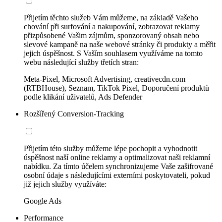
Přijetím těchto služeb Vám můžeme, na základě Vašeho
chování při surfování a nakupování, zobrazovat reklamy
přizpůsobené Vašim zájmům, sponzorovaný obsah nebo
slevové kampaně na naše webové stránky či produkty a měřit
jejich úspěšnost. S Vaším souhlasem využíváme na tomto
webu následující služby třetích stran:
Meta-Pixel, Microsoft Advertising, creativecdn.com
(RTBHouse), Seznam, TikTok Pixel, Doporučení produktů
podle klikání uživatelů, Ads Defender
Rozšířený Conversion-Tracking
Přijetím této služby můžeme lépe pochopit a vyhodnotit
úspěšnost naší online reklamy a optimalizovat naši reklamní
nabídku. Za tímto účelem synchronizujeme Vaše zašifrované
osobní údaje s následujícími externími poskytovateli, pokud
již jejich služby využíváte:
Google Ads
Performance