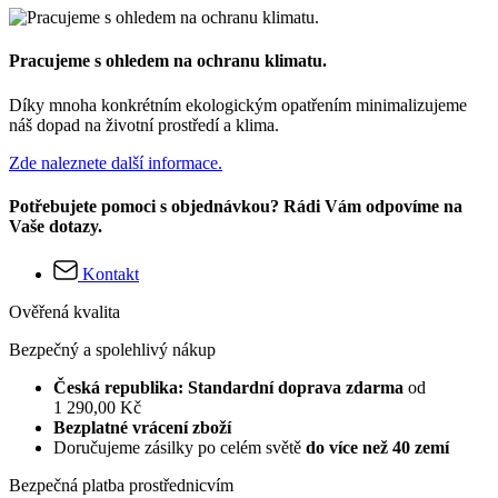
Pracujeme s ohledem na ochranu klimatu.
Díky mnoha konkrétním ekologickým opatřením minimalizujeme
náš dopad na životní prostředí a klima.
Zde naleznete další informace.
Potřebujete pomoci s objednávkou? Rádi Vám odpovíme na
Vaše dotazy.
Kontakt
Ověřená kvalita
Bezpečný a spolehlivý nákup
Česká republika: Standardní doprava zdarma
od
1 290,00 Kč
Bezplatné vrácení zboží
Doručujeme zásilky po celém světě
do více než 40 zemí
Bezpečná platba prostřednicvím