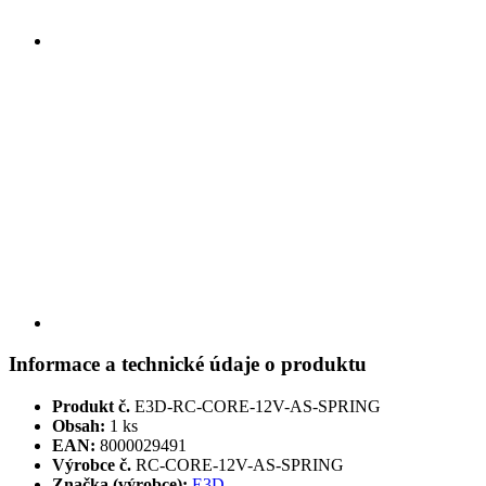
Informace a technické údaje o produktu
Produkt č.
E3D-RC-CORE-12V-AS-SPRING
Obsah:
1 ks
EAN:
8000029491
Výrobce č.
RC-CORE-12V-AS-SPRING
Značka (výrobce):
E3D