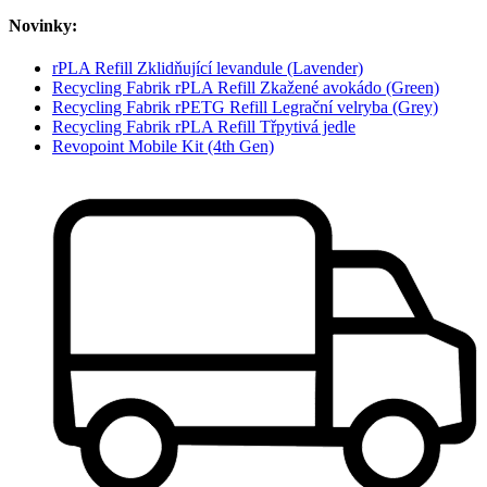
Novinky:
rPLA Refill Zklidňující levandule (Lavender)
Recycling Fabrik rPLA Refill Zkažené avokádo (Green)
Recycling Fabrik rPETG Refill Legrační velryba (Grey)
Recycling Fabrik rPLA Refill Třpytivá jedle
Revopoint Mobile Kit (4th Gen)