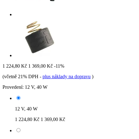
1 224,80 Kč
1 369,00 Kč
-11%
(včetně 21% DPH
-
plus náklady na dopravu
)
Provedení:
12 V, 40 W
12 V, 40 W
1 224,80 Kč
1 369,00 Kč