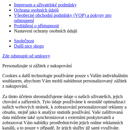
Impresum a uživatelské podmínky
Ochrana osobních údajů
Všeobecné obchodní podmínky (VOP) a pokyny pro
odstoupení
Prohlášení o přístupnosti
Nastavení ochrany osobních údajů
Společnost
Další nice shops
Zde odstoupit od smlouvy
Personalizujte si zážitek z nakupování
Cookies a další technologie používáme pouze s Vaším individuálním
souhlasem, abychom Vám mohli nabídnout personalizovaný zážitek
z nakupování.
Za tímto účelem shromažďujeme údaje o našich uživatelích, jejich
chování a zařízeních. Tyto údaje používáme k neustálé optimalizaci
našich webových stránek, k zobrazování personalizované reklamy a
obsahu, stejně jako k analýze statistik používání. Vaše zašifrovaná
data můžeme také synchronizovat s externími poskytovateli a
zobrazovat Vám nabídky prostřednictvím jejich online reklamních
kanálů, a to pouze v případě, že jejich služby již sami využíváte.