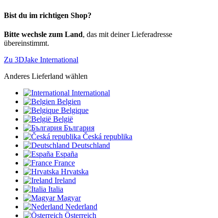
Bist du im richtigen Shop?
Bitte wechsle zum Land
, das mit deiner Lieferadresse
übereinstimmt.
Zu 3DJake International
Anderes Lieferland wählen
International
Belgien
Belgique
België
България
Česká republika
Deutschland
España
France
Hrvatska
Ireland
Italia
Magyar
Nederland
Österreich