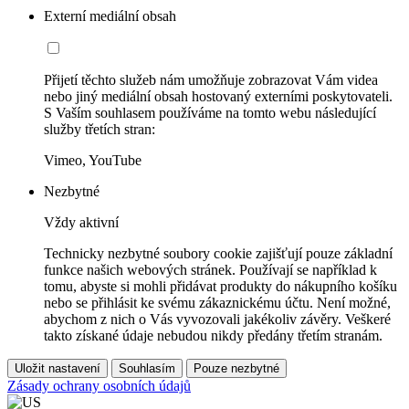
Externí mediální obsah
Přijetí těchto služeb nám umožňuje zobrazovat Vám videa
nebo jiný mediální obsah hostovaný externími poskytovateli.
S Vaším souhlasem používáme na tomto webu následující
služby třetích stran:
Vimeo, YouTube
Nezbytné
Vždy aktivní
Technicky nezbytné soubory cookie zajišťují pouze základní
funkce našich webových stránek. Používají se například k
tomu, abyste si mohli přidávat produkty do nákupního košíku
nebo se přihlásit ke svému zákaznickému účtu. Není možné,
abychom z nich o Vás vyvozovali jakékoliv závěry. Veškeré
takto získané údaje nebudou nikdy předány třetím stranám.
Uložit nastavení
Souhlasím
Pouze nezbytné
Zásady ochrany osobních údajů