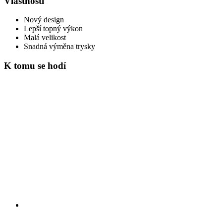
Vlastnosti
Nový design
Lepší topný výkon
Malá velikost
Snadná výměna trysky
K tomu se hodí