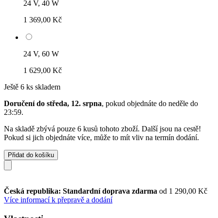
24 V, 40 W
1 369,00 Kč
24 V, 60 W
1 629,00 Kč
Ještě 6 ks skladem
Doručení do středa, 12. srpna
, pokud objednáte do
neděle do
23:59
.
Na skladě zbývá pouze 6 kusů tohoto zboží. Další jsou na cestě!
Pokud si jich objednáte více, může to mít vliv na termín dodání.
Přidat do košíku
Česká republika: Standardní doprava zdarma
od 1 290,00 Kč
Více informací k přepravě a dodání