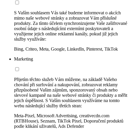
S Vaším souhlasem Vás také budeme informovat o akcích
mimo naše webové stránky a zobrazovat Vám příslušné
produkty. Za tímto účelem synchronizujeme Vaše zašifrované
osobní údaje s následujícími externími poskytovateli a
využijeme jejich online reklamní kanály, pokud již jejich
služby využíváte:
Bing, Criteo, Meta, Google, LinkedIn, Pinterest, TikTok
Marketing
Přijetím těchto služeb Vám můžeme, na základě Vašeho
chování při surfování a nakupování, zobrazovat reklamy
přizpůsobené Vašim zájmům, sponzorovaný obsah nebo
slevové kampaně na naše webové stránky či produkty a měřit
jejich úspěšnost. S Vaším souhlasem využíváme na tomto
webu následující služby třetích stran:
Meta-Pixel, Microsoft Advertising, creativecdn.com
(RTBHouse), Seznam, TikTok Pixel, Doporučení produktů
podle klikání uživatelů, Ads Defender