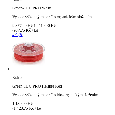
Green-TEC PRO White
Vysoce výkonný materiál s organickým složením
9 877,49 Kč
14 119,00 Kč
(987,75 Kč / kg)
4.9 (8)
Extrudr
Green-TEC PRO Hellfire Red
Vysoce výkonný materiál s bio-organickým složením
1 139,00 Kč
(1 423,75 Kč / kg)