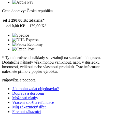
Cena dopravy: Česká republika
od 1 290,00 Kč
zdarma*
od 0,00 Kč
139,00 Kč
* Tyto doručovací náklady se vztahují na standardní dopravu.
Dodatečné náklady však mohou vzniknout, např. v důsledku
hmotnosti, velikosti nebo vlastností produktů. Tyto informace
naleznete přímo v popisu výrobku.
Nápověda a podpora
Jak mohu zadat objednávku?
Doprava a doručení
Možnosti platby
Vrácení zboží a refundace
Můj zákaznický účet
Firemní zákazníci