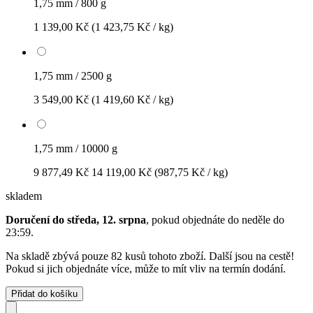
1,75 mm / 800 g
1 139,00 Kč
(1 423,75 Kč / kg)
1,75 mm / 2500 g
3 549,00 Kč
(1 419,60 Kč / kg)
1,75 mm / 10000 g
9 877,49 Kč
14 119,00 Kč
(987,75 Kč / kg)
skladem
Doručení do středa, 12. srpna
, pokud objednáte do
neděle do
23:59
.
Na skladě zbývá pouze 82 kusů tohoto zboží. Další jsou na cestě!
Pokud si jich objednáte více, může to mít vliv na termín dodání.
Přidat do košíku