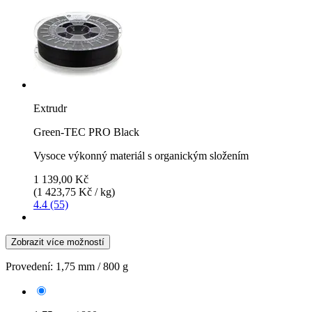
Extrudr
Green-TEC PRO Black
Vysoce výkonný materiál s organickým složením
1 139,00 Kč
(1 423,75 Kč / kg)
4.4 (55)
Zobrazit více možností
Provedení:
1,75 mm / 800 g