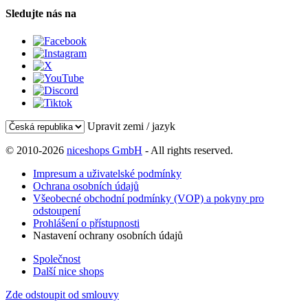
Sledujte nás na
Upravit zemi / jazyk
© 2010-2026
niceshops GmbH
- All rights reserved.
Impresum a uživatelské podmínky
Ochrana osobních údajů
Všeobecné obchodní podmínky (VOP) a pokyny pro
odstoupení
Prohlášení o přístupnosti
Nastavení ochrany osobních údajů
Společnost
Další nice shops
Zde odstoupit od smlouvy