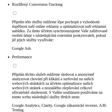
Rozšířený Conversion-Tracking
Přijetím této služby můžeme lépe pochopit a vyhodnotit
úspěšnost naší online reklamy a optimalizovat naši reklamní
nabídku. Za tímto účelem synchronizujeme Vaše zašifrované
osobní údaje s následujícími externími poskytovateli, pokud
již jejich služby využíváte:
Google Ads
Performance
Přijetím těchto služeb můžeme sledovat a anonymně
analyzovat chování při klikání a surfování na našich
webových stránkách za účelem optimalizace našich
webových stránek a neustálého zlepšování celkové
uživatelské zkušenosti. S Vaším souhlasem používáme na
tomto webu následující služby třetích stran:
Google Analytics, Clarity, Google zákaznické recenze, A/B-
Testing