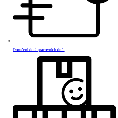
Doručení do 2 pracovních dnů.