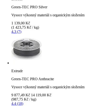
Green-TEC PRO Silver
Vysoce výkonný materiál s organickým složením
1 139,00 Kč
(1 423,75 Kč / kg)
4.3 (7)
Extrudr
Green-TEC PRO Anthracite
Vysoce výkonný materiál s organickým složením
9 877,49 Kč
14 119,00 Kč
(987,75 Kč / kg)
4.4 (18)