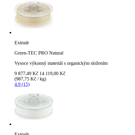
Extrudr
Green-TEC PRO Natural
Vysoce výkonný materiál s organickým složením
9 877,49 Kč
14 119,00 Kč
(987,75 Kč / kg)
4.9 (15)
Extrudr