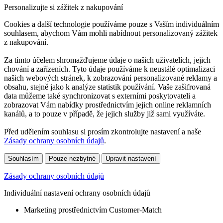
Personalizujte si zážitek z nakupování
Cookies a další technologie používáme pouze s Vaším individuálním
souhlasem, abychom Vám mohli nabídnout personalizovaný zážitek
z nakupování.
Za tímto účelem shromažďujeme údaje o našich uživatelích, jejich
chování a zařízeních. Tyto údaje používáme k neustálé optimalizaci
našich webových stránek, k zobrazování personalizované reklamy a
obsahu, stejně jako k analýze statistik používání. Vaše zašifrovaná
data můžeme také synchronizovat s externími poskytovateli a
zobrazovat Vám nabídky prostřednictvím jejich online reklamních
kanálů, a to pouze v případě, že jejich služby již sami využíváte.
Před udělením souhlasu si prosím zkontrolujte nastavení a naše
Zásady ochrany osobních údajů
.
Souhlasím
Pouze nezbytné
Upravit nastavení
Zásady ochrany osobních údajů
Individuální nastavení ochrany osobních údajů
Marketing prostřednictvím Customer-Match