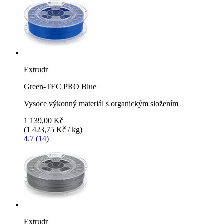
Extrudr
Green-TEC PRO Blue
Vysoce výkonný materiál s organickým složením
1 139,00 Kč
(1 423,75 Kč / kg)
4.7 (14)
Extrudr