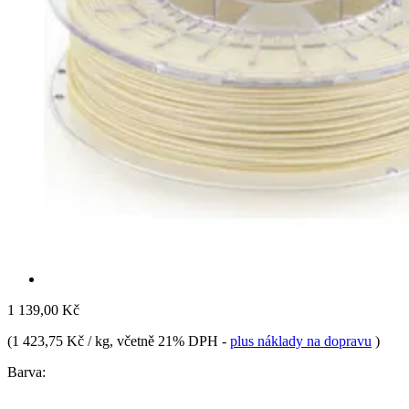
1 139,00 Kč
(
1 423,75 Kč / kg
, včetně 21% DPH
-
plus náklady na dopravu
)
Barva: