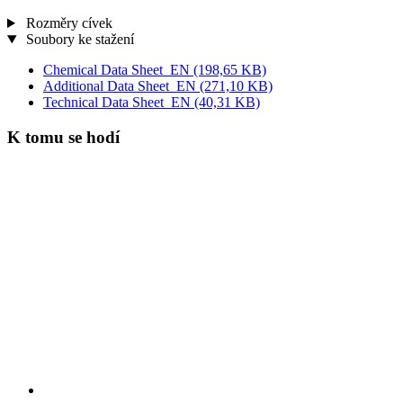
Rozměry cívek
Soubory ke stažení
Chemical Data Sheet_EN
(198,65 KB)
Additional Data Sheet_EN
(271,10 KB)
Technical Data Sheet_EN
(40,31 KB)
K tomu se hodí