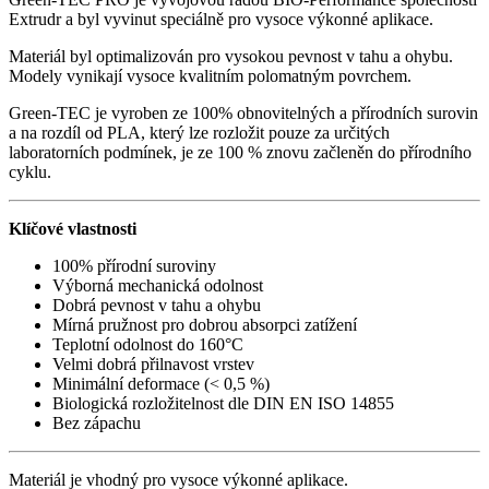
Extrudr a byl vyvinut speciálně pro vysoce výkonné aplikace.
Materiál byl optimalizován pro vysokou pevnost v tahu a ohybu.
Modely vynikají vysoce kvalitním polomatným povrchem.
Green-TEC je vyroben ze 100% obnovitelných a přírodních surovin
a na rozdíl od PLA, který lze rozložit pouze za určitých
laboratorních podmínek, je ze 100 % znovu začleněn do přírodního
cyklu.
Klíčové vlastnosti
100% přírodní suroviny
Výborná mechanická odolnost
Dobrá pevnost v tahu a ohybu
Mírná pružnost pro dobrou absorpci zatížení
Teplotní odolnost do 160°C
Velmi dobrá přilnavost vrstev
Minimální deformace (< 0,5 %)
Biologická rozložitelnost dle DIN EN ISO 14855
Bez zápachu
Materiál je vhodný pro vysoce výkonné aplikace.