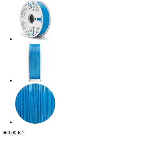
669,00 Kč