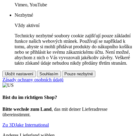
Vimeo, YouTube
Nezbytné
Vždy aktivní
Technicky nezbytné soubory cookie zajišťují pouze základní
funkce našich webových stránek. Používají se například k
tomu, abyste si mohli přidávat produkty do nákupního košíku
nebo se přihlásit ke svému zákaznickému účtu. Není možné,
abychom z nich o Vás vyvozovali jakékoliv závěry. Veškeré
takto získané údaje nebudou nikdy předány třetím stranám.
Uložit nastavení
Souhlasím
Pouze nezbytné
Zásady ochrany osobních údajů
Bist du im richtigen Shop?
Bitte wechsle zum Land
, das mit deiner Lieferadresse
übereinstimmt.
Zu 3DJake International
Anderes Lieferland wählen