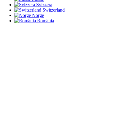
Svizzera
Switzerland
Norge
România