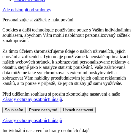
Zde odstoupit od smlouvy
Personalizujte si zážitek z nakupování
Cookies a další technologie používáme pouze s Vaším individuálním
souhlasem, abychom Vám mohli nabídnout personalizovaný zážitek
z nakupování.
Za tímto účelem shromažďujeme údaje o našich uživatelích, jejich
chování a zařízeních. Tyto údaje používáme k neustálé optimalizaci
našich webových stránek, k zobrazování personalizované reklamy a
obsahu, stejně jako k analýze statistik používání. Vaše zašifrovaná
data můžeme také synchronizovat s externími poskytovateli a
zobrazovat Vám nabídky prostřednictvím jejich online reklamních
kanálů, a to pouze v případě, že jejich služby již sami využíváte.
Před udělením souhlasu si prosím zkontrolujte nastavení a naše
Zásady ochrany osobních údajů
.
Souhlasím
Pouze nezbytné
Upravit nastavení
Zásady ochrany osobních údajů
Individuální nastavení ochrany osobních údajů