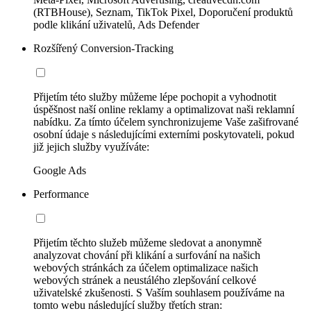
(RTBHouse), Seznam, TikTok Pixel, Doporučení produktů
podle klikání uživatelů, Ads Defender
Rozšířený Conversion-Tracking
Přijetím této služby můžeme lépe pochopit a vyhodnotit
úspěšnost naší online reklamy a optimalizovat naši reklamní
nabídku. Za tímto účelem synchronizujeme Vaše zašifrované
osobní údaje s následujícími externími poskytovateli, pokud
již jejich služby využíváte:
Google Ads
Performance
Přijetím těchto služeb můžeme sledovat a anonymně
analyzovat chování při klikání a surfování na našich
webových stránkách za účelem optimalizace našich
webových stránek a neustálého zlepšování celkové
uživatelské zkušenosti. S Vaším souhlasem používáme na
tomto webu následující služby třetích stran: