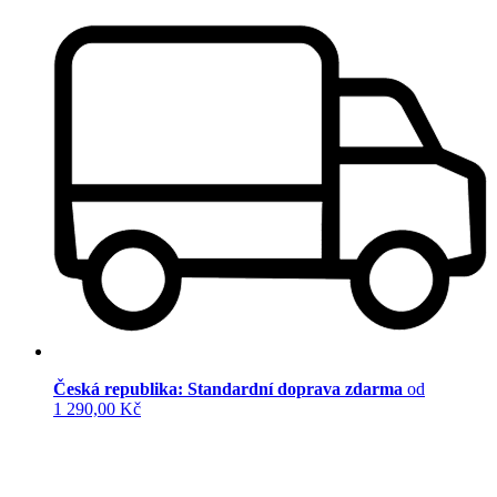
Česká republika: Standardní doprava zdarma
od
1 290,00 Kč