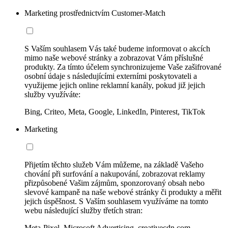
Marketing prostřednictvím Customer-Match
S Vaším souhlasem Vás také budeme informovat o akcích
mimo naše webové stránky a zobrazovat Vám příslušné
produkty. Za tímto účelem synchronizujeme Vaše zašifrované
osobní údaje s následujícími externími poskytovateli a
využijeme jejich online reklamní kanály, pokud již jejich
služby využíváte:
Bing, Criteo, Meta, Google, LinkedIn, Pinterest, TikTok
Marketing
Přijetím těchto služeb Vám můžeme, na základě Vašeho
chování při surfování a nakupování, zobrazovat reklamy
přizpůsobené Vašim zájmům, sponzorovaný obsah nebo
slevové kampaně na naše webové stránky či produkty a měřit
jejich úspěšnost. S Vaším souhlasem využíváme na tomto
webu následující služby třetích stran:
Meta-Pixel, Microsoft Advertising, creativecdn.com