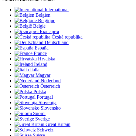
International
Belgien
Belgique
België
България
Česká republika
Deutschland
España
France
Hrvatska
Ireland
Italia
Magyar
Nederland
Österreich
Polska
Portugal
Slovenija
Slovensko
Suomi
Sverige
Great Britain
Schweiz
Suisse