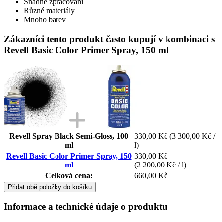
Snadné zpracování
Různé materiály
Mnoho barev
Zákazníci tento produkt často kupují v kombinaci s
Revell Basic Color Primer Spray, 150 ml
Revell Spray Black Semi-Gloss, 100
330,00 Kč
(3 300,00 Kč /
ml
l)
Revell Basic Color Primer Spray, 150
330,00 Kč
ml
(2 200,00 Kč / l)
Celková cena:
660,00 Kč
Přidat obě položky do košíku
Informace a technické údaje o produktu