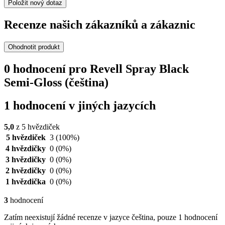
Položit nový dotaz
Recenze našich zákazníků a zákaznic
Ohodnotit produkt
0 hodnocení pro Revell Spray Black
Semi-Gloss (čeština)
1 hodnocení v jiných jazycích
5,0
z 5 hvězdiček
5 hvězdiček
3
(100%)
4 hvězdičky
0
(0%)
3 hvězdičky
0
(0%)
2 hvězdičky
0
(0%)
1 hvězdička
0
(0%)
3
hodnocení
Zatím neexistují žádné recenze v jazyce čeština, pouze 1 hodnocení