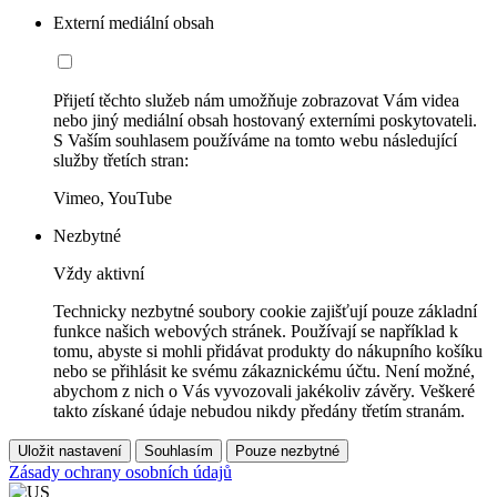
Externí mediální obsah
Přijetí těchto služeb nám umožňuje zobrazovat Vám videa
nebo jiný mediální obsah hostovaný externími poskytovateli.
S Vaším souhlasem používáme na tomto webu následující
služby třetích stran:
Vimeo, YouTube
Nezbytné
Vždy aktivní
Technicky nezbytné soubory cookie zajišťují pouze základní
funkce našich webových stránek. Používají se například k
tomu, abyste si mohli přidávat produkty do nákupního košíku
nebo se přihlásit ke svému zákaznickému účtu. Není možné,
abychom z nich o Vás vyvozovali jakékoliv závěry. Veškeré
takto získané údaje nebudou nikdy předány třetím stranám.
Uložit nastavení
Souhlasím
Pouze nezbytné
Zásady ochrany osobních údajů