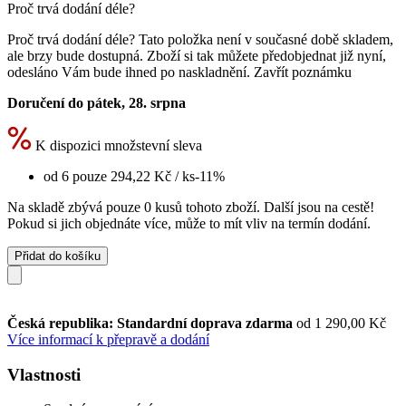
Proč trvá dodání déle?
Proč trvá dodání déle?
Tato položka není v současné době skladem,
ale brzy bude dostupná. Zboží si tak můžete předobjednat již nyní,
odesláno Vám bude ihned po naskladnění.
Zavřít poznámku
Doručení do pátek, 28. srpna
K dispozici množstevní sleva
od 6 pouze
294,22 Kč
/ ks
-11%
Na skladě zbývá pouze 0 kusů tohoto zboží. Další jsou na cestě!
Pokud si jich objednáte více, může to mít vliv na termín dodání.
Přidat do košíku
Česká republika: Standardní doprava zdarma
od 1 290,00 Kč
Více informací k přepravě a dodání
Vlastnosti