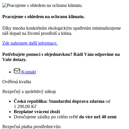
Pracujeme s ohledem na ochranu klimatu.
Díky mnoha konkrétním ekologickým opatřením minimalizujeme
náš dopad na životní prostředí a klima.
Zde naleznete další informace.
Potřebujete pomoci s objednávkou? Rádi Vám odpovíme na
Vaše dotazy.
Kontakt
Ověřená kvalita
Bezpečný a spolehlivý nákup
Česká republika: Standardní doprava zdarma
od
1 290,00 Kč
Bezplatné vrácení zboží
Doručujeme zásilky po celém světě
do více než 40 zemí
Bezpečná platba prostřednicvím