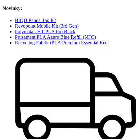
Novinky:
BIQU Panda Tap P2
Revopoint Mobile Kit (3rd Gen)
Polymaker HT-PLA Pro Black
Prusament PLA Azure Blue Refill (NFC)
Recycling Fabrik rPLA Premium Essential Red