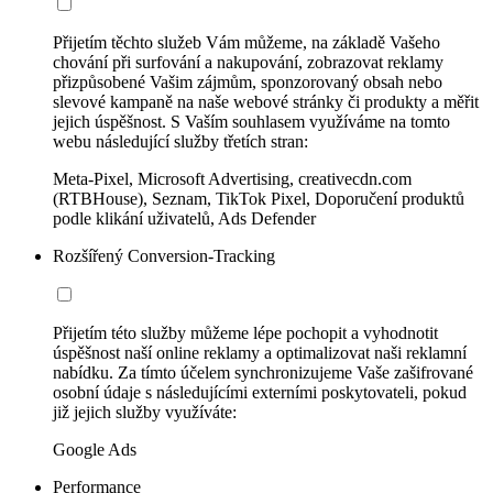
Přijetím těchto služeb Vám můžeme, na základě Vašeho
chování při surfování a nakupování, zobrazovat reklamy
přizpůsobené Vašim zájmům, sponzorovaný obsah nebo
slevové kampaně na naše webové stránky či produkty a měřit
jejich úspěšnost. S Vaším souhlasem využíváme na tomto
webu následující služby třetích stran:
Meta-Pixel, Microsoft Advertising, creativecdn.com
(RTBHouse), Seznam, TikTok Pixel, Doporučení produktů
podle klikání uživatelů, Ads Defender
Rozšířený Conversion-Tracking
Přijetím této služby můžeme lépe pochopit a vyhodnotit
úspěšnost naší online reklamy a optimalizovat naši reklamní
nabídku. Za tímto účelem synchronizujeme Vaše zašifrované
osobní údaje s následujícími externími poskytovateli, pokud
již jejich služby využíváte:
Google Ads
Performance