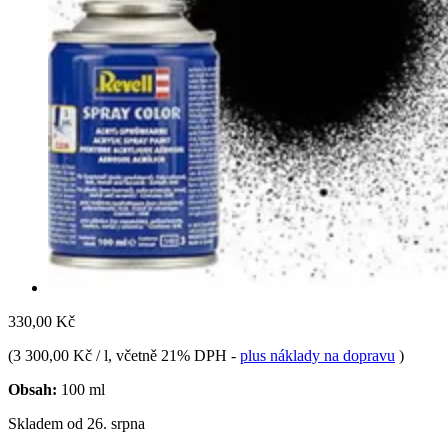
330,00 Kč
(
3 300,00 Kč / l
, včetně 21% DPH
-
plus náklady na dopravu
)
Obsah:
100 ml
Skladem od 26. srpna