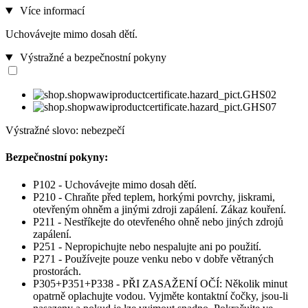
Více informací
Uchovávejte mimo dosah dětí.
Výstražné a bezpečnostní pokyny
Výstražné slovo: nebezpečí
Bezpečnostní pokyny:
P102 - Uchovávejte mimo dosah dětí.
P210 - Chraňte před teplem, horkými povrchy, jiskrami,
otevřeným ohněm a jinými zdroji zapálení. Zákaz kouření.
P211 - Nestříkejte do otevřeného ohně nebo jiných zdrojů
zapálení.
P251 - Nepropichujte nebo nespalujte ani po použití.
P271 - Používejte pouze venku nebo v dobře větraných
prostorách.
P305+P351+P338 - PŘI ZASAŽENÍ OČÍ: Několik minut
opatrně oplachujte vodou. Vyjměte kontaktní čočky, jsou-li