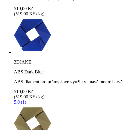
519,00 Kč
(519,00 Kč / kg)
3DJAKE
ABS Dark Blue
ABS filament pro průmyslové využití v tmavě modré barvě
519,00 Kč
(519,00 Kč / kg)
5.0 (1)