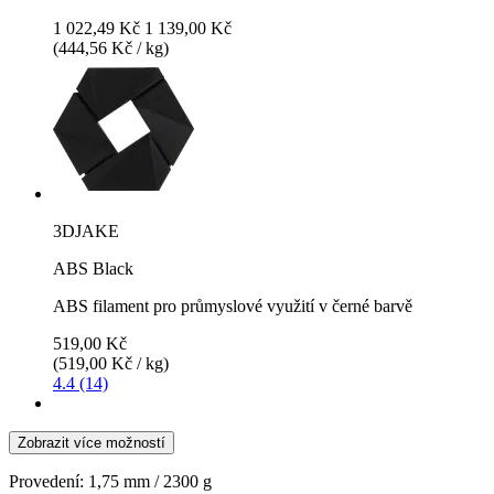
1 022,49 Kč
1 139,00 Kč
(444,56 Kč / kg)
3DJAKE
ABS Black
ABS filament pro průmyslové využití v černé barvě
519,00 Kč
(519,00 Kč / kg)
4.4 (14)
Zobrazit více možností
Provedení:
1,75 mm / 2300 g