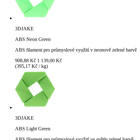
3DJAKE
ABS Neon Green
ABS filament pro průmyslové využití v neonově zelené barvě
908,88 Kč
1 139,00 Kč
(395,17 Kč / kg)
3DJAKE
ABS Light Green
ABS filament pro průmyslové využití ve světle zelené barvě