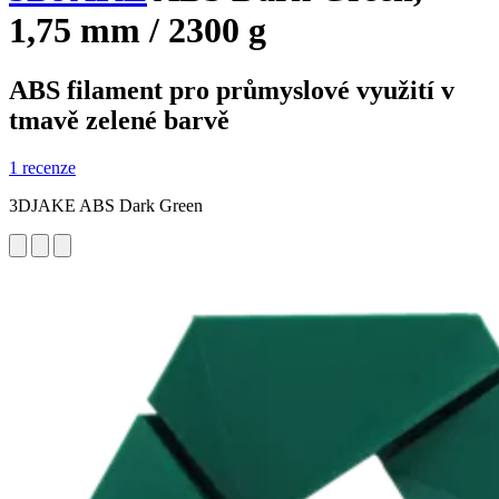
1,75 mm / 2300 g
ABS filament pro průmyslové využití v
tmavě zelené barvě
1 recenze
3DJAKE ABS Dark Green