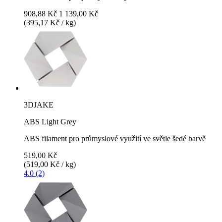
908,88 Kč
1 139,00 Kč
(395,17 Kč / kg)
3DJAKE
ABS Light Grey
ABS filament pro průmyslové využití ve světle šedé barvě
519,00 Kč
(519,00 Kč / kg)
4.0 (2)