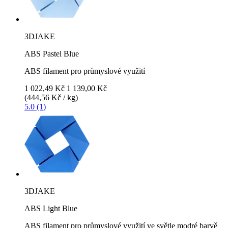
3DJAKE
ABS Pastel Blue
ABS filament pro průmyslové využití
1 022,49 Kč
1 139,00 Kč
(444,56 Kč / kg)
5.0 (1)
3DJAKE
ABS Light Blue
ABS filament pro průmyslové využití ve světle modré barvě