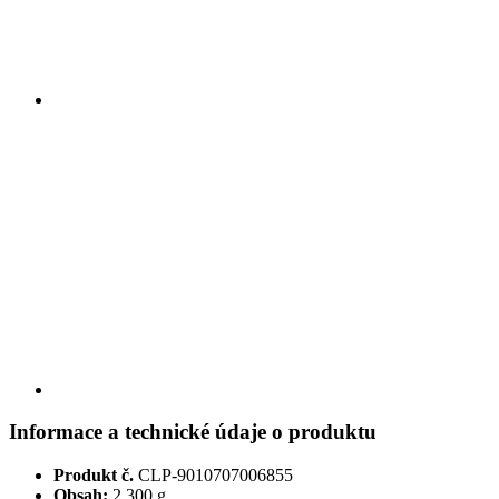
Informace a technické údaje o produktu
Produkt č.
CLP-9010707006855
Obsah:
2.300 g