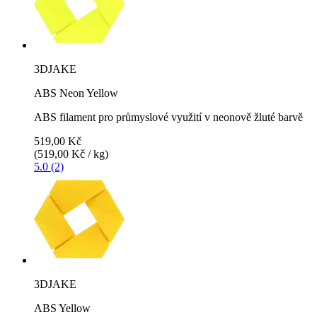
3DJAKE
ABS Neon Yellow
ABS filament pro průmyslové využití v neonově žluté barvě
519,00 Kč
(519,00 Kč / kg)
5.0 (2)
3DJAKE
ABS Yellow