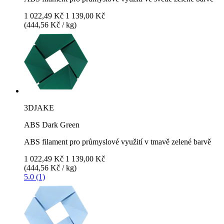
1 022,49 Kč
1 139,00 Kč
(444,56 Kč / kg)
3DJAKE
ABS Dark Green
ABS filament pro průmyslové využití v tmavě zelené barvě
1 022,49 Kč
1 139,00 Kč
(444,56 Kč / kg)
5.0 (1)