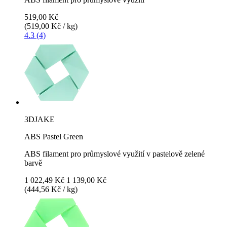
519,00 Kč
(519,00 Kč / kg)
4.3 (4)
3DJAKE
ABS Pastel Green
ABS filament pro průmyslové využití v pastelově zelené
barvě
1 022,49 Kč
1 139,00 Kč
(444,56 Kč / kg)