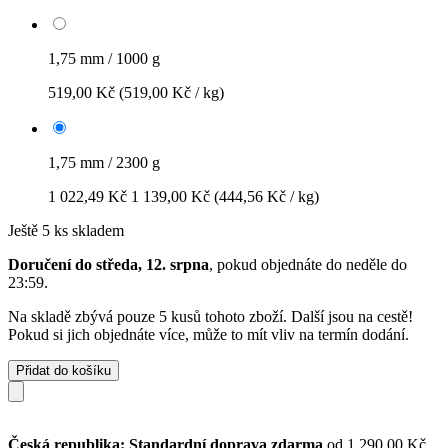
1,75 mm / 1000 g
519,00 Kč
(519,00 Kč / kg)
1,75 mm / 2300 g
1 022,49 Kč
1 139,00 Kč
(444,56 Kč / kg)
Ještě 5 ks skladem
Doručení do středa, 12. srpna
, pokud objednáte do
neděle do
23:59
.
Na skladě zbývá pouze 5 kusů tohoto zboží. Další jsou na cestě!
Pokud si jich objednáte více, může to mít vliv na termín dodání.
Přidat do košíku
Česká republika: Standardní doprava zdarma
od 1 290,00 Kč