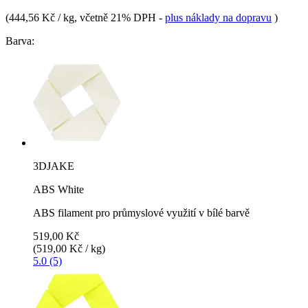
(
444,56 Kč / kg
, včetně 21% DPH
-
plus náklady na dopravu
)
Barva:
3DJAKE
ABS White
ABS filament pro průmyslové využití v bílé barvě
519,00 Kč
(519,00 Kč / kg)
5.0 (5)