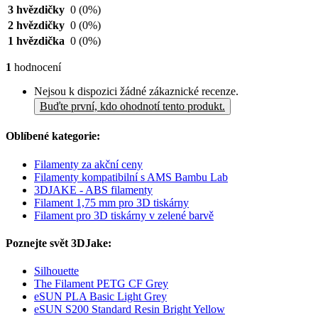
3 hvězdičky
0
(0%)
2 hvězdičky
0
(0%)
1 hvězdička
0
(0%)
1
hodnocení
Nejsou k dispozici žádné zákaznické recenze.
Buďte první, kdo ohodnotí tento produkt.
Oblíbené kategorie:
Filamenty za akční ceny
Filamenty kompatibilní s AMS Bambu Lab
3DJAKE - ABS filamenty
Filament 1,75 mm pro 3D tiskárny
Filament pro 3D tiskárny v zelené barvě
Poznejte svět 3DJake:
Silhouette
The Filament PETG CF Grey
eSUN PLA Basic Light Grey
eSUN S200 Standard Resin Bright Yellow