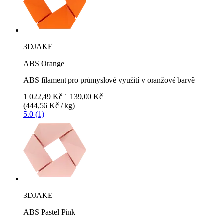
3DJAKE
ABS Orange
ABS filament pro průmyslové využití v oranžové barvě
1 022,49 Kč
1 139,00 Kč
(444,56 Kč / kg)
5.0 (1)
3DJAKE
ABS Pastel Pink