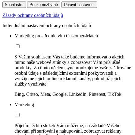
Souhlasím
Pouze nezbytné
Upravit nastavení
Zásady ochrany osobních údajů
Individuální nastavení ochrany osobních údajů
Marketing prostřednictvím Customer-Match
S Vaším souhlasem Vás také budeme informovat o akcích
mimo naše webové stránky a zobrazovat Vám příslušné
produkty. Za tímto účelem synchronizujeme Vaše zašifrované
osobní údaje s následujícími externími poskytovateli a
využijeme jejich online reklamní kanály, pokud již jejich
služby využíváte:
Bing, Criteo, Meta, Google, LinkedIn, Pinterest, TikTok
Marketing
Přijetím těchto služeb Vám můžeme, na základě Vašeho
chování při surfování a nakupování, zobrazovat reklamy