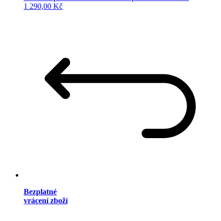
1 290,00 Kč
Bezplatné
vrácení zboží