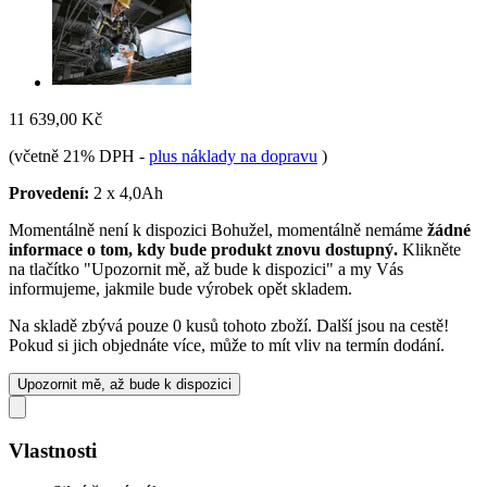
11 639,00 Kč
(včetně 21% DPH
-
plus náklady na dopravu
)
Provedení:
2 x 4,0Ah
Momentálně není k dispozici
Bohužel, momentálně nemáme
žádné
informace o tom, kdy bude produkt znovu dostupný.
Klikněte
na tlačítko "Upozornit mě, až bude k dispozici" a my Vás
informujeme, jakmile bude výrobek opět skladem.
Na skladě zbývá pouze 0 kusů tohoto zboží. Další jsou na cestě!
Pokud si jich objednáte více, může to mít vliv na termín dodání.
Upozornit mě, až bude k dispozici
Vlastnosti