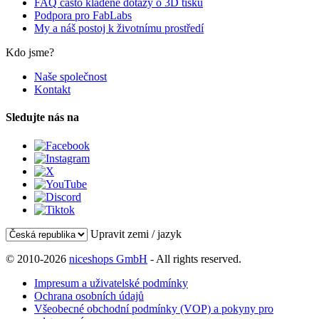
FAQ často kladené dotazy o 3D tisku
Podpora pro FabLabs
My a náš postoj k životnímu prostředí
Kdo jsme?
Naše společnost
Kontakt
Sledujte nás na
Upravit zemi / jazyk
© 2010-2026
niceshops GmbH
- All rights reserved.
Impresum a uživatelské podmínky
Ochrana osobních údajů
Všeobecné obchodní podmínky (VOP) a pokyny pro