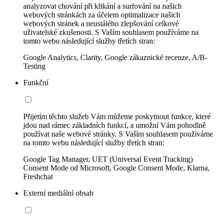
analyzovat chování při klikání a surfování na našich
webových stránkách za účelem optimalizace našich
webových stránek a neustálého zlepšování celkové
uživatelské zkušenosti. S Vaším souhlasem používáme na
tomto webu následující služby třetích stran:
Google Analytics, Clarity, Google zákaznické recenze, A/B-
Testing
Funkční
Přijetím těchto služeb Vám můžeme poskytnout funkce, které
jdou nad rámec základních funkcí, a umožní Vám pohodlně
používat naše webové stránky. S Vaším souhlasem používáme
na tomto webu následující služby třetích stran:
Google Tag Manager, UET (Universal Event Tracking)
Consent Mode od Microsoft, Google Consent Mode, Klarna,
Freshchat
Externí mediální obsah