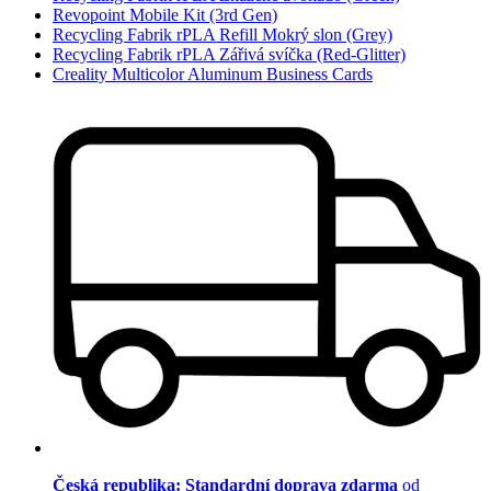
Revopoint Mobile Kit (3rd Gen)
Recycling Fabrik rPLA Refill Mokrý slon (Grey)
Recycling Fabrik rPLA Zářivá svíčka (Red-Glitter)
Creality Multicolor Aluminum Business Cards
Česká republika: Standardní doprava zdarma
od