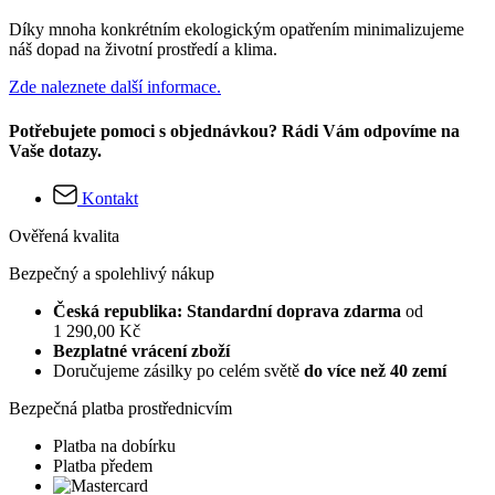
Díky mnoha konkrétním ekologickým opatřením minimalizujeme
náš dopad na životní prostředí a klima.
Zde naleznete další informace.
Potřebujete pomoci s objednávkou? Rádi Vám odpovíme na
Vaše dotazy.
Kontakt
Ověřená kvalita
Bezpečný a spolehlivý nákup
Česká republika: Standardní doprava zdarma
od
1 290,00 Kč
Bezplatné vrácení zboží
Doručujeme zásilky po celém světě
do více než 40 zemí
Bezpečná platba prostřednicvím
Platba na dobírku
Platba předem