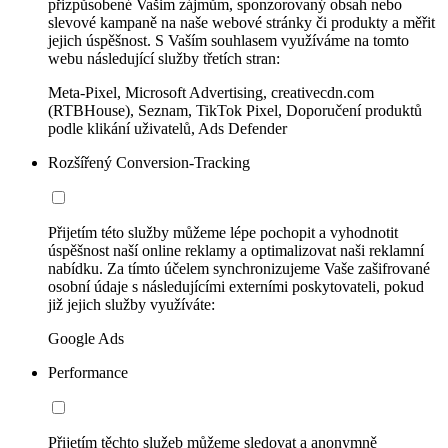
přizpůsobené Vašim zájmům, sponzorovaný obsah nebo
slevové kampaně na naše webové stránky či produkty a měřit
jejich úspěšnost. S Vaším souhlasem využíváme na tomto
webu následující služby třetích stran:
Meta-Pixel, Microsoft Advertising, creativecdn.com
(RTBHouse), Seznam, TikTok Pixel, Doporučení produktů
podle klikání uživatelů, Ads Defender
Rozšířený Conversion-Tracking
Přijetím této služby můžeme lépe pochopit a vyhodnotit
úspěšnost naší online reklamy a optimalizovat naši reklamní
nabídku. Za tímto účelem synchronizujeme Vaše zašifrované
osobní údaje s následujícími externími poskytovateli, pokud
již jejich služby využíváte:
Google Ads
Performance
Přijetím těchto služeb můžeme sledovat a anonymně