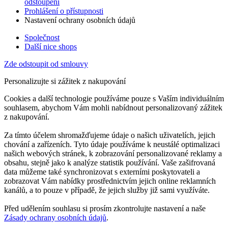
odstoupení
Prohlášení o přístupnosti
Nastavení ochrany osobních údajů
Společnost
Další nice shops
Zde odstoupit od smlouvy
Personalizujte si zážitek z nakupování
Cookies a další technologie používáme pouze s Vaším individuálním
souhlasem, abychom Vám mohli nabídnout personalizovaný zážitek
z nakupování.
Za tímto účelem shromažďujeme údaje o našich uživatelích, jejich
chování a zařízeních. Tyto údaje používáme k neustálé optimalizaci
našich webových stránek, k zobrazování personalizované reklamy a
obsahu, stejně jako k analýze statistik používání. Vaše zašifrovaná
data můžeme také synchronizovat s externími poskytovateli a
zobrazovat Vám nabídky prostřednictvím jejich online reklamních
kanálů, a to pouze v případě, že jejich služby již sami využíváte.
Před udělením souhlasu si prosím zkontrolujte nastavení a naše
Zásady ochrany osobních údajů
.