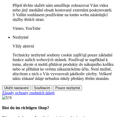
Přijetí těchto služeb nám umožňuje zobrazovat Vám videa
nebo jiný mediální obsah hostovaný externími poskytovateli.
S Vaším souhlasem používáme na tomto webu následující
služby třetích stran:
Vimeo, YouTube
Nezbytné
Vždy aktivní
Technicky nezbytné soubory cookie zajišťují pouze základní
funkce našich webových stránek. Používají se například k
tomu, abyste si mohli přidávat produkty do nákupního košíku
nebo se přihlásit ke svému zákaznickému účtu. Není možné,
abychom z nich o Vás vyvozovali jakékoliv závěry. Veškeré
takto získané údaje nebudou nikdy předány třetím stranám.
Uložit nastavení
Souhlasím
Pouze nezbytné
Zásady ochrany osobních údajů
Bist du im richtigen Shop?