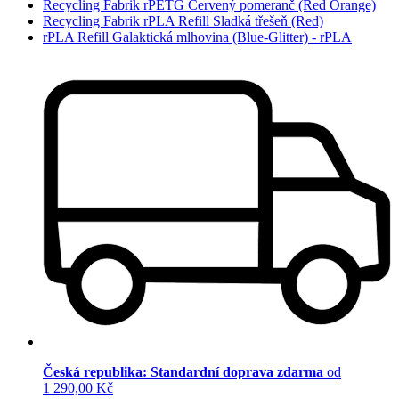
Recycling Fabrik rPETG Červený pomeranč (Red Orange)
Recycling Fabrik rPLA Refill Sladká třešeň (Red)
rPLA Refill Galaktická mlhovina (Blue-Glitter) - rPLA
Česká republika: Standardní doprava zdarma
od
1 290,00 Kč