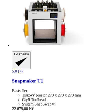
Do košíku
5.0 (7)
Snapmaker
U1
Bestseller
Tiskový prostor 270 x 270 x 270 mm
Čtyři Toolheads
Systém SnapSwap™
22 679,00 Kč