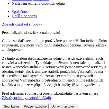
Nastavení ochrany osobních údajů
Společnost
Další nice shops
Zde odstoupit od smlouvy
Personalizujte si zážitek z nakupování
Cookies a další technologie používáme pouze s Vaším individuálním
souhlasem, abychom Vám mohli nabídnout personalizovaný zážitek
z nakupování.
Za tímto účelem shromažďujeme údaje o našich uživatelích, jejich
chování a zařízeních. Tyto údaje používáme k neustálé optimalizaci
našich webových stránek, k zobrazování personalizované reklamy a
obsahu, stejně jako k analýze statistik používání. Vaše zašifrovaná
data můžeme také synchronizovat s externími poskytovateli a
zobrazovat Vám nabídky prostřednictvím jejich online reklamních
kanálů, a to pouze v případě, že jejich služby již sami využíváte.
Před udělením souhlasu si prosím zkontrolujte nastavení a naše
Zásady ochrany osobních údajů
.
Souhlasím
Pouze nezbytné
Upravit nastavení