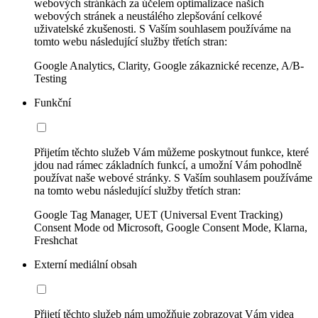
webových stránkách za účelem optimalizace našich
webových stránek a neustálého zlepšování celkové
uživatelské zkušenosti. S Vaším souhlasem používáme na
tomto webu následující služby třetích stran:
Google Analytics, Clarity, Google zákaznické recenze, A/B-
Testing
Funkční
Přijetím těchto služeb Vám můžeme poskytnout funkce, které
jdou nad rámec základních funkcí, a umožní Vám pohodlně
používat naše webové stránky. S Vaším souhlasem používáme
na tomto webu následující služby třetích stran:
Google Tag Manager, UET (Universal Event Tracking)
Consent Mode od Microsoft, Google Consent Mode, Klarna,
Freshchat
Externí mediální obsah
Přijetí těchto služeb nám umožňuje zobrazovat Vám videa