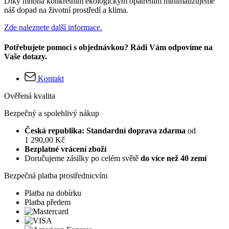
Díky mnoha konkrétním ekologickým opatřením minimalizujeme
náš dopad na životní prostředí a klima.
Zde naleznete další informace.
Potřebujete pomoci s objednávkou? Rádi Vám odpovíme na
Vaše dotazy.
Kontakt
Ověřená kvalita
Bezpečný a spolehlivý nákup
Česká republika: Standardní doprava zdarma
od
1 290,00 Kč
Bezplatné vrácení zboží
Doručujeme zásilky po celém světě
do více než 40 zemí
Bezpečná platba prostřednicvím
Platba na dobírku
Platba předem