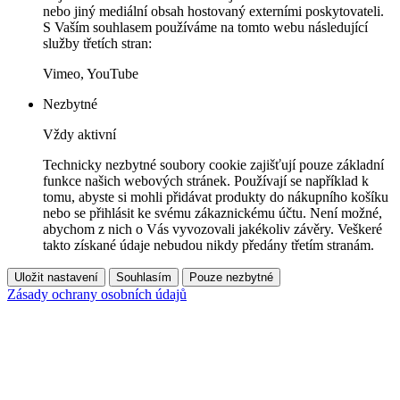
nebo jiný mediální obsah hostovaný externími poskytovateli.
S Vaším souhlasem používáme na tomto webu následující
služby třetích stran:
Vimeo, YouTube
Nezbytné
Vždy aktivní
Technicky nezbytné soubory cookie zajišťují pouze základní
funkce našich webových stránek. Používají se například k
tomu, abyste si mohli přidávat produkty do nákupního košíku
nebo se přihlásit ke svému zákaznickému účtu. Není možné,
abychom z nich o Vás vyvozovali jakékoliv závěry. Veškeré
takto získané údaje nebudou nikdy předány třetím stranám.
Uložit nastavení
Souhlasím
Pouze nezbytné
Zásady ochrany osobních údajů