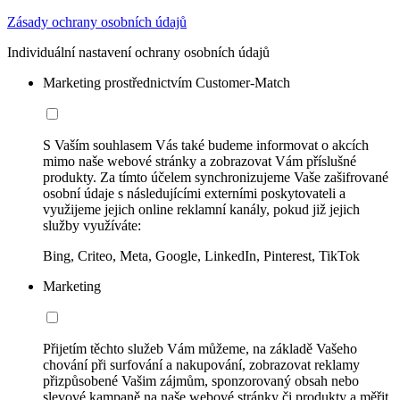
Zásady ochrany osobních údajů
Individuální nastavení ochrany osobních údajů
Marketing prostřednictvím Customer-Match
S Vaším souhlasem Vás také budeme informovat o akcích
mimo naše webové stránky a zobrazovat Vám příslušné
produkty. Za tímto účelem synchronizujeme Vaše zašifrované
osobní údaje s následujícími externími poskytovateli a
využijeme jejich online reklamní kanály, pokud již jejich
služby využíváte:
Bing, Criteo, Meta, Google, LinkedIn, Pinterest, TikTok
Marketing
Přijetím těchto služeb Vám můžeme, na základě Vašeho
chování při surfování a nakupování, zobrazovat reklamy
přizpůsobené Vašim zájmům, sponzorovaný obsah nebo
slevové kampaně na naše webové stránky či produkty a měřit