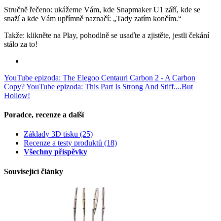
Stručně řečeno: ukážeme Vám, kde Snapmaker U1 září, kde se
snaží a kde Vám upřímně naznačí: „Tady zatím končím.“
Takže: klikněte na Play, pohodlně se usaďte a zjistěte, jestli čekání
stálo za to!
YouTube epizoda: The Elegoo Centauri Carbon 2 - A Carbon
Copy?
YouTube epizoda: This Part Is Strong And Stiff....But
Hollow!
Poradce, recenze a další
Základy 3D tisku
(25)
Recenze a testy produktů
(18)
Všechny příspěvky
Související články