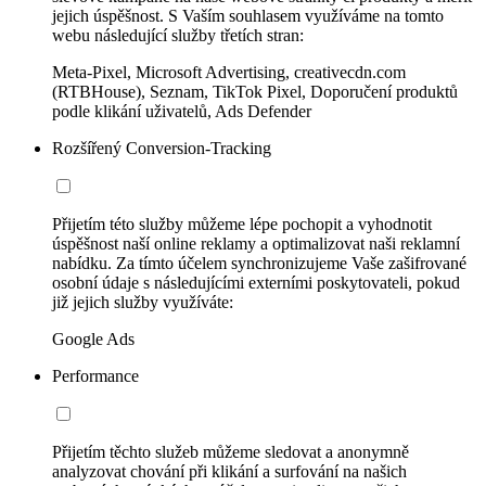
jejich úspěšnost. S Vaším souhlasem využíváme na tomto
webu následující služby třetích stran:
Meta-Pixel, Microsoft Advertising, creativecdn.com
(RTBHouse), Seznam, TikTok Pixel, Doporučení produktů
podle klikání uživatelů, Ads Defender
Rozšířený Conversion-Tracking
Přijetím této služby můžeme lépe pochopit a vyhodnotit
úspěšnost naší online reklamy a optimalizovat naši reklamní
nabídku. Za tímto účelem synchronizujeme Vaše zašifrované
osobní údaje s následujícími externími poskytovateli, pokud
již jejich služby využíváte:
Google Ads
Performance
Přijetím těchto služeb můžeme sledovat a anonymně
analyzovat chování při klikání a surfování na našich