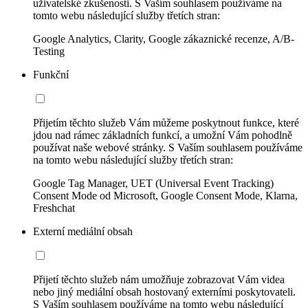
uživatelské zkušenosti. S Vaším souhlasem používáme na
tomto webu následující služby třetích stran:
Google Analytics, Clarity, Google zákaznické recenze, A/B-
Testing
Funkční
Přijetím těchto služeb Vám můžeme poskytnout funkce, které
jdou nad rámec základních funkcí, a umožní Vám pohodlně
používat naše webové stránky. S Vaším souhlasem používáme
na tomto webu následující služby třetích stran:
Google Tag Manager, UET (Universal Event Tracking)
Consent Mode od Microsoft, Google Consent Mode, Klarna,
Freshchat
Externí mediální obsah
Přijetí těchto služeb nám umožňuje zobrazovat Vám videa
nebo jiný mediální obsah hostovaný externími poskytovateli.
S Vaším souhlasem používáme na tomto webu následující