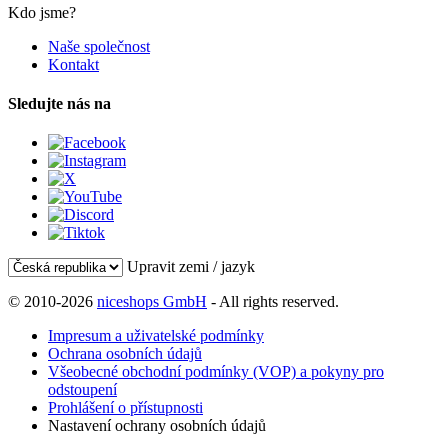
Kdo jsme?
Naše společnost
Kontakt
Sledujte nás na
Upravit zemi / jazyk
© 2010-2026
niceshops GmbH
- All rights reserved.
Impresum a uživatelské podmínky
Ochrana osobních údajů
Všeobecné obchodní podmínky (VOP) a pokyny pro
odstoupení
Prohlášení o přístupnosti
Nastavení ochrany osobních údajů