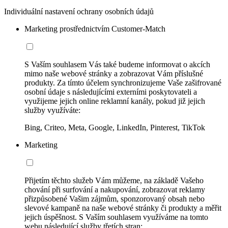
Individuální nastavení ochrany osobních údajů
Marketing prostřednictvím Customer-Match
S Vaším souhlasem Vás také budeme informovat o akcích
mimo naše webové stránky a zobrazovat Vám příslušné
produkty. Za tímto účelem synchronizujeme Vaše zašifrované
osobní údaje s následujícími externími poskytovateli a
využijeme jejich online reklamní kanály, pokud již jejich
služby využíváte:
Bing, Criteo, Meta, Google, LinkedIn, Pinterest, TikTok
Marketing
Přijetím těchto služeb Vám můžeme, na základě Vašeho
chování při surfování a nakupování, zobrazovat reklamy
přizpůsobené Vašim zájmům, sponzorovaný obsah nebo
slevové kampaně na naše webové stránky či produkty a měřit
jejich úspěšnost. S Vaším souhlasem využíváme na tomto
webu následující služby třetích stran: