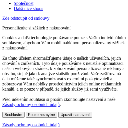
Společnost
Další nice shops
Zde odstoupit od smlouvy
Personalizujte si zážitek z nakupování
Cookies a další technologie používáme pouze s Vaším individuálním
souhlasem, abychom Vám mohli nabídnout personalizovaný zážitek
z nakupování.
Za tímto účelem shromažďujeme údaje o našich uživatelích, jejich
chování a zařízeních. Tyto údaje používáme k neustálé optimalizaci
našich webových stránek, k zobrazování personalizované reklamy a
obsahu, stejně jako k analýze statistik používání. Vaše zašifrovaná
data můžeme také synchronizovat s externími poskytovateli a
zobrazovat Vám nabídky prostřednictvím jejich online reklamních
kanálů, a to pouze v případě, že jejich služby již sami využíváte.
Před udělením souhlasu si prosím zkontrolujte nastavení a naše
Zásady ochrany osobních údajů
.
Souhlasím
Pouze nezbytné
Upravit nastavení
Zásady ochrany osobních údajů