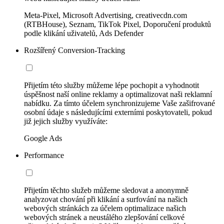
Meta-Pixel, Microsoft Advertising, creativecdn.com
(RTBHouse), Seznam, TikTok Pixel, Doporučení produktů
podle klikání uživatelů, Ads Defender
Rozšířený Conversion-Tracking
Přijetím této služby můžeme lépe pochopit a vyhodnotit
úspěšnost naší online reklamy a optimalizovat naši reklamní
nabídku. Za tímto účelem synchronizujeme Vaše zašifrované
osobní údaje s následujícími externími poskytovateli, pokud
již jejich služby využíváte:
Google Ads
Performance
Přijetím těchto služeb můžeme sledovat a anonymně
analyzovat chování při klikání a surfování na našich
webových stránkách za účelem optimalizace našich
webových stránek a neustálého zlepšování celkové