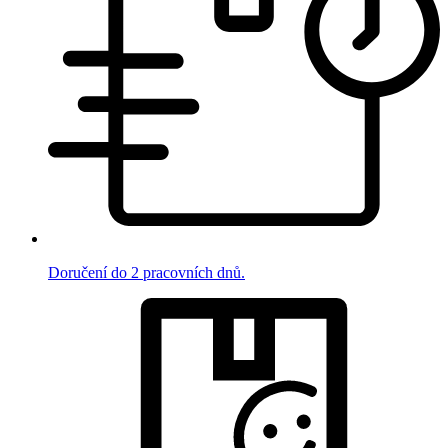
Doručení do 2 pracovních dnů.