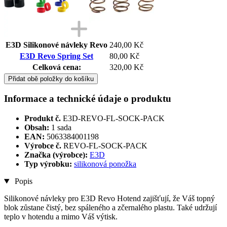
E3D Silikonové návleky Revo
240,00 Kč
E3D Revo Spring Set
80,00 Kč
Celková cena:
320,00 Kč
Přidat obě položky do košíku
Informace a technické údaje o produktu
Produkt č.
E3D-REVO-FL-SOCK-PACK
Obsah:
1 sada
EAN:
5063384001198
Výrobce č.
REVO-FL-SOCK-PACK
Značka (výrobce):
E3D
Typ výrobku:
silikonová ponožka
Popis
Silikonové návleky pro E3D Revo Hotend zajišťují, že Váš topný
blok zůstane čistý, bez spáleného a zčernalého plastu. Také udržují
teplo v hotendu a mimo Váš výtisk.