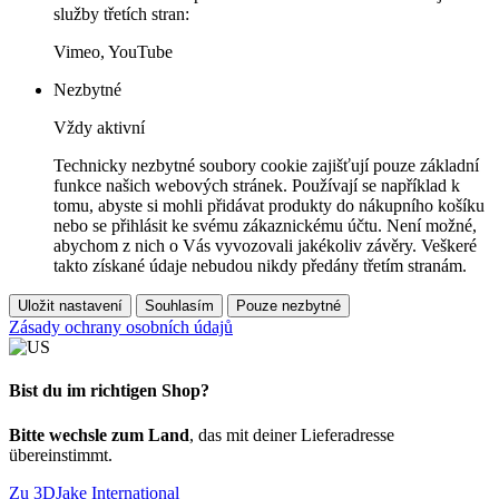
služby třetích stran:
Vimeo, YouTube
Nezbytné
Vždy aktivní
Technicky nezbytné soubory cookie zajišťují pouze základní
funkce našich webových stránek. Používají se například k
tomu, abyste si mohli přidávat produkty do nákupního košíku
nebo se přihlásit ke svému zákaznickému účtu. Není možné,
abychom z nich o Vás vyvozovali jakékoliv závěry. Veškeré
takto získané údaje nebudou nikdy předány třetím stranám.
Uložit nastavení
Souhlasím
Pouze nezbytné
Zásady ochrany osobních údajů
Bist du im richtigen Shop?
Bitte wechsle zum Land
, das mit deiner Lieferadresse
übereinstimmt.
Zu 3DJake International