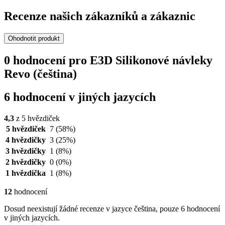
Recenze našich zákazníků a zákaznic
Ohodnotit produkt
0 hodnocení pro E3D Silikonové návleky
Revo (čeština)
6 hodnocení v jiných jazycích
4,3
z 5 hvězdiček
5 hvězdiček
7
(58%)
4 hvězdičky
3
(25%)
3 hvězdičky
1
(8%)
2 hvězdičky
0
(0%)
1 hvězdička
1
(8%)
12
hodnocení
Dosud neexistují žádné recenze v jazyce čeština, pouze 6 hodnocení
v jiných jazycích.