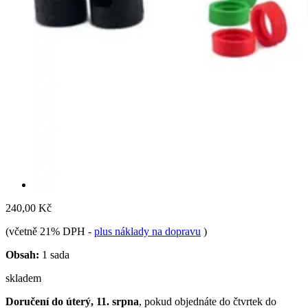
240,00 Kč
(včetně 21% DPH
-
plus náklady na dopravu
)
Obsah:
1 sada
skladem
Doručení do úterý, 11. srpna
, pokud objednáte do
čtvrtek do