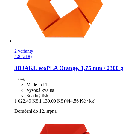
2 varianty
4.8 (218)
3DJAKE
ecoPLA Orange, 1,75 mm / 2300 g
-10%
Made in EU
Vysoká kvalita
Snadný tisk
1 022,49 Kč
1 139,00 Kč
(444,56 Kč / kg)
Doručení do 12. srpna