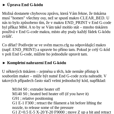
►
Úprava End G-kódu
Možná dostanete chybovou zprávu, která Vám řekne, že tiskárna
musí "homen" všechny osy, než se spustí makro CLEAR_BED. U
nás to bylo způsobeno tím, že v makru END_PRINT v End G-code
byl příkaz M84. A to by se Vám také mohlo stát – mnoho tiskáren
používá v End G-code makra, místo aby psaly každý řádek G-kódu
zvlášť.
Co dělat? Podívejte se ve svém macro.cfg na odpovídající makro
(např. END_PRINT) a upravte ho přímo tam. Pokud je celý G-kód
v poli End G-code, můžete ho jednoduše upravit tam.
► Kompletní nahrazení End G-kódu
U některých tiskáren – zejména u těch, kde nemáte přístup k
souborům maker – může být nutné End G-code zcela nahradit. V
takových případech často stačí velmi jednoduchý kód, například:
M104 S0 ; extruder heater off
M140 S0 ; heated bed heater off (if you have it)
G91 ; relative positioning
G1 E-1 F300 ; retract the filament a bit before lifting the
nozzle, to release some of the pressure
G1 Z+0.5 E-5 X-20 Y-20 F9000 ; move Z up a bit and retract