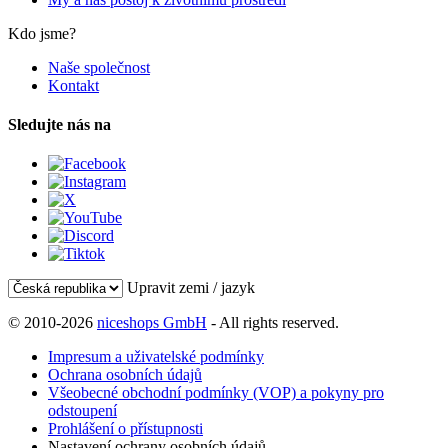
Kdo jsme?
Naše společnost
Kontakt
Sledujte nás na
Upravit zemi / jazyk
© 2010-2026
niceshops GmbH
- All rights reserved.
Impresum a uživatelské podmínky
Ochrana osobních údajů
Všeobecné obchodní podmínky (VOP) a pokyny pro
odstoupení
Prohlášení o přístupnosti
Nastavení ochrany osobních údajů