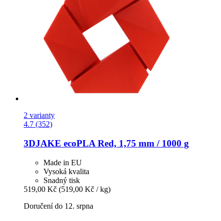
2 varianty
4.7 (352)
3DJAKE
ecoPLA Red, 1,75 mm / 1000 g
Made in EU
Vysoká kvalita
Snadný tisk
519,00 Kč
(519,00 Kč / kg)
Doručení do 12. srpna