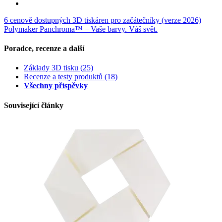
6 cenově dostupných 3D tiskáren pro začátečníky (verze 2026)
Polymaker Panchroma™ – Vaše barvy. Váš svět.
Poradce, recenze a další
Základy 3D tisku
(25)
Recenze a testy produktů
(18)
Všechny příspěvky
Související články