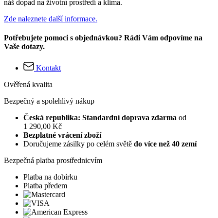
náš dopad na životní prostředí a klima.
Zde naleznete další informace.
Potřebujete pomoci s objednávkou? Rádi Vám odpovíme na
Vaše dotazy.
Kontakt
Ověřená kvalita
Bezpečný a spolehlivý nákup
Česká republika: Standardní doprava zdarma
od
1 290,00 Kč
Bezplatné vrácení zboží
Doručujeme zásilky po celém světě
do více než 40 zemí
Bezpečná platba prostřednicvím
Platba na dobírku
Platba předem