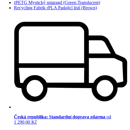
rPETG Mystický smaragd (Green-Translucent)
Recycling Fabrik rPLA Padající listí (Brown)
Česká republika: Standardní doprava zdarma
od
1 290,00 Kč