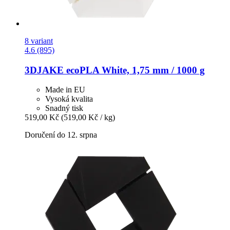
8 variant
4.6 (895)
3DJAKE
ecoPLA White, 1,75 mm / 1000 g
Made in EU
Vysoká kvalita
Snadný tisk
519,00 Kč
(519,00 Kč / kg)
Doručení do 12. srpna