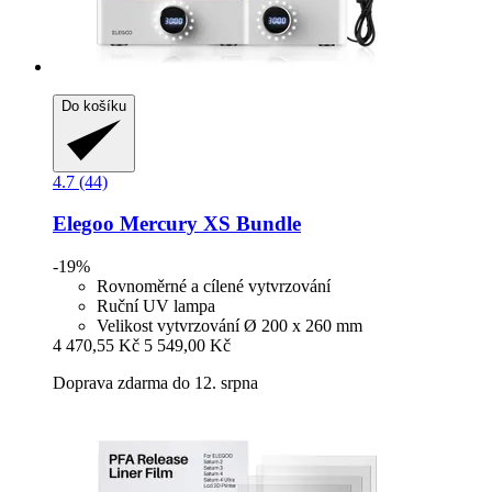
Do košíku
4.7 (44)
Elegoo
Mercury XS Bundle
-19%
Rovnoměrné a cílené vytvrzování
Ruční UV lampa
Velikost vytvrzování Ø 200 x 260 mm
4 470,55 Kč
5 549,00 Kč
Doprava zdarma do 12. srpna