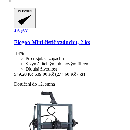
Do košíku
4.6 (63)
Elegoo
Mini čistič vzduchu, 2 ks
-14%
Pro regulaci zápachu
S vyměnitelným uhlíkovým filtrem
Dlouhá životnost
549,20 Kč
639,00 Kč
(274,60 Kč / ks)
Doručení do 12. srpna