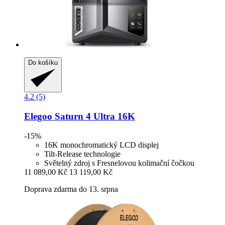
Do košíku
4.2 (5)
Elegoo
Saturn 4 Ultra 16K
-15%
16K monochromatický LCD displej
Tilt-Release technologie
Světelný zdroj s Fresnelovou kolimační čočkou
11 089,00 Kč
13 119,00 Kč
Doprava zdarma do 13. srpna