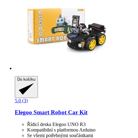
Do košíku
5.0 (3)
Elegoo
Smart Robot Car Kit
Řídicí deska Elegoo UNO R3
Kompatibilní s platformou Arduino
Se všemi potřebnými součástkami