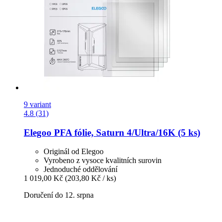
9 variant
4.8 (31)
Elegoo
PFA fólie, Saturn 4/Ultra/16K (5 ks)
Originál od Elegoo
Vyrobeno z vysoce kvalitních surovin
Jednoduché oddělování
1 019,00 Kč
(203,80 Kč / ks)
Doručení do 12. srpna