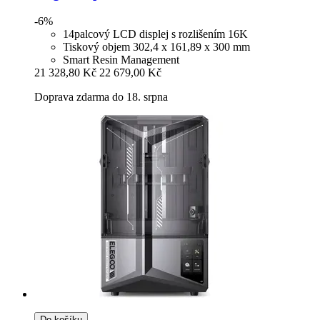
-6%
14palcový LCD displej s rozlišením 16K
Tiskový objem 302,4 x 161,89 x 300 mm
Smart Resin Management
21 328,80 Kč
22 679,00 Kč
Doprava zdarma do 18. srpna
Do košíku