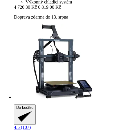
Výkonný chladicí systém
4 720,30 Kč
6 819,00 Kč
Doprava zdarma do 13. srpna
Do košíku
4.5 (107)