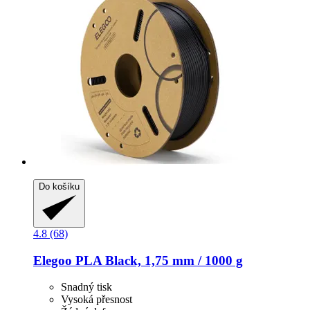
Do košíku
4.8 (68)
Elegoo
PLA Black, 1,75 mm / 1000 g
Snadný tisk
Vysoká přesnost