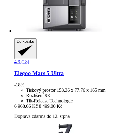
Do košíku
4.9 (18)
Elegoo
Mars 5 Ultra
-18%
Tiskový prostor 153,36 x 77,76 x 165 mm
Rozlišení 9K
Tilt-Release Technologie
6 968,06 Kč
8 499,00 Kč
Doprava zdarma do 12. srpna