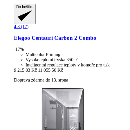
Do košíku
4.8 (17)
Elegoo
Centauri Carbon 2 Combo
-17%
Multicolor Printing
Vysokoteplotní tryska 350 °C
Inteligentní regulace teploty v komoře pro tisk
9 215,83 Kč
11 055,50 Kč
Doprava zdarma do 13. srpna