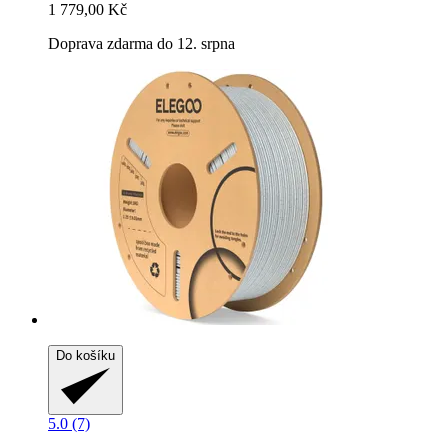
1 779,00 Kč
Doprava zdarma do 12. srpna
Do košíku
5.0 (7)