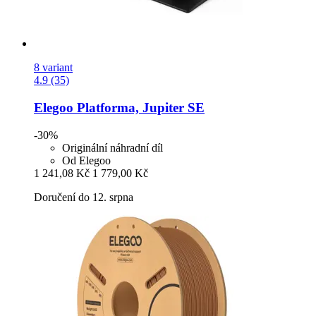
8 variant
4.9 (35)
Elegoo
Platforma, Jupiter SE
-30%
Originální náhradní díl
Od Elegoo
1 241,08 Kč
1 779,00 Kč
Doručení do 12. srpna