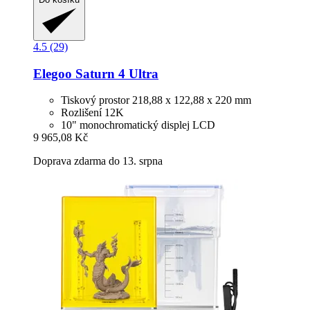
4.5 (29)
Elegoo
Saturn 4 Ultra
Tiskový prostor 218,88 x 122,88 x 220 mm
Rozlišení 12K
10" monochromatický displej LCD
9 965,08 Kč
Doprava zdarma do 13. srpna