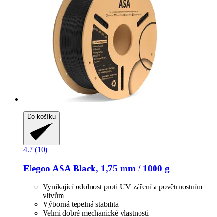
Do košíku
4.7 (10)
Elegoo
ASA Black, 1,75 mm / 1000 g
Vynikající odolnost proti UV záření a povětrnostním
vlivům
Výborná tepelná stabilita
Velmi dobré mechanické vlastnosti