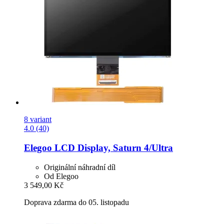
8 variant
4.0 (40)
Elegoo
LCD Display, Saturn 4/Ultra
Originální náhradní díl
Od Elegoo
3 549,00 Kč
Doprava zdarma do 05. listopadu