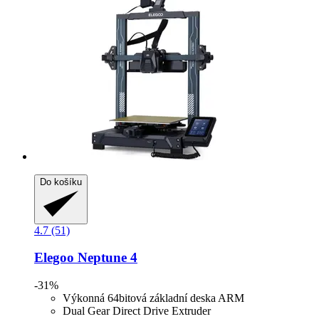
Do košíku
4.7 (51)
Elegoo
Neptune 4
-31%
Výkonná 64bitová základní deska ARM
Dual Gear Direct Drive Extruder