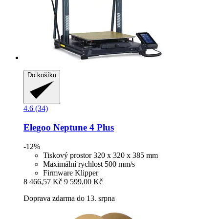
Do košíku
4.6 (34)
Elegoo
Neptune 4 Plus
-12%
Tiskový prostor 320 x 320 x 385 mm
Maximální rychlost 500 mm/s
Firmware Klipper
8 466,57 Kč
9 599,00 Kč
Doprava zdarma do 13. srpna