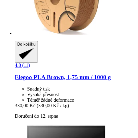
Do košíku
4.8 (11)
Elegoo
PLA Brown, 1,75 mm / 1000 g
Snadný tisk
Vysoká přesnost
Téměř žádné deformace
330,00 Kč
(330,00 Kč / kg)
Doručení do 12. srpna