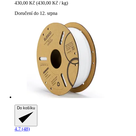
430,00 Kč
(430,00 Kč / kg)
Doručení do 12. srpna
Do košíku
4.7 (48)