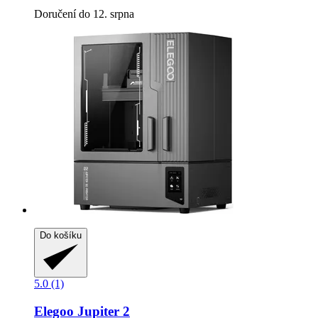
Doručení do 12. srpna
Do košíku
5.0 (1)
Elegoo
Jupiter 2