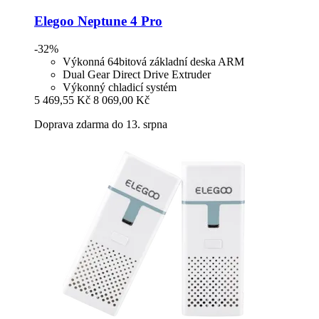
Elegoo
Neptune 4 Pro
-32%
Výkonná 64bitová základní deska ARM
Dual Gear Direct Drive Extruder
Výkonný chladicí systém
5 469,55 Kč
8 069,00 Kč
Doprava zdarma do 13. srpna