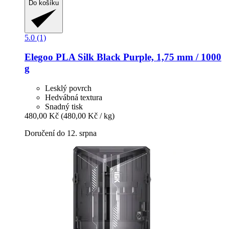
Do košíku
5.0 (1)
Elegoo
PLA Silk Black Purple, 1,75 mm / 1000
g
Lesklý povrch
Hedvábná textura
Snadný tisk
480,00 Kč
(480,00 Kč / kg)
Doručení do 12. srpna