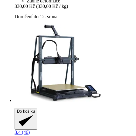
Žádné deformace
330,00 Kč
(330,00 Kč / kg)
Doručení do 12. srpna
Do košíku
3.4 (46)