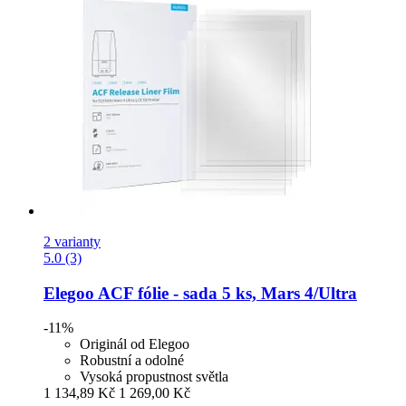
2 varianty
5.0 (3)
Elegoo
ACF fólie -​ sada 5 ks, Mars 4/Ultra
-11%
Originál od Elegoo
Robustní a odolné
Vysoká propustnost světla
1 134,89 Kč
1 269,00 Kč