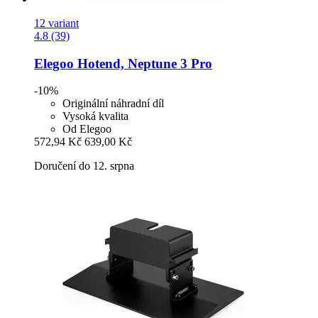
12 variant
4.8 (39)
Elegoo
Hotend, Neptune 3 Pro
-10%
Originální náhradní díl
Vysoká kvalita
Od Elegoo
572,94 Kč
639,00 Kč
Doručení do 12. srpna