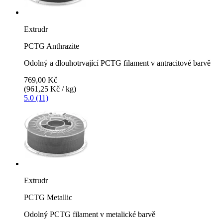
Extrudr
PCTG Anthrazite
Odolný a dlouhotrvající PCTG filament v antracitové barvě
769,00 Kč
(961,25 Kč / kg)
5.0 (11)
Extrudr
PCTG Metallic
Odolný PCTG filament v metalické barvě