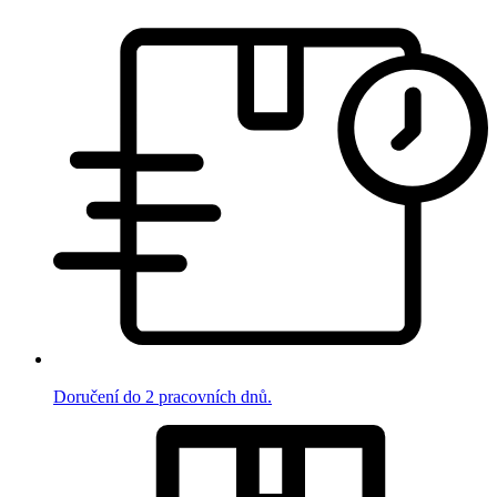
Doručení do 2 pracovních dnů.