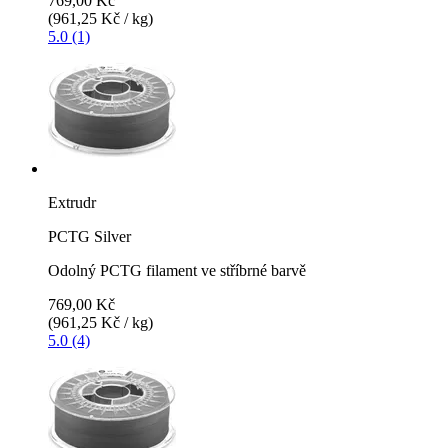
769,00 Kč
(961,25 Kč / kg)
5.0 (1)
Extrudr
PCTG Silver
Odolný PCTG filament ve stříbrné barvě
769,00 Kč
(961,25 Kč / kg)
5.0 (4)