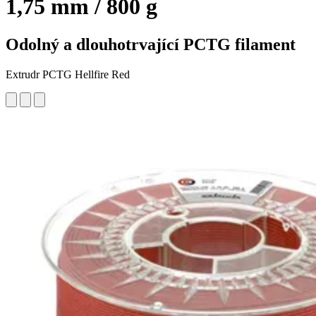
1,75 mm / 800 g
Odolný a dlouhotrvající PCTG filament
Extrudr PCTG Hellfire Red