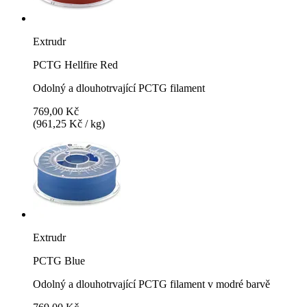
Extrudr
PCTG Hellfire Red
Odolný a dlouhotrvající PCTG filament
769,00 Kč
(961,25 Kč / kg)
Extrudr
PCTG Blue
Odolný a dlouhotrvající PCTG filament v modré barvě