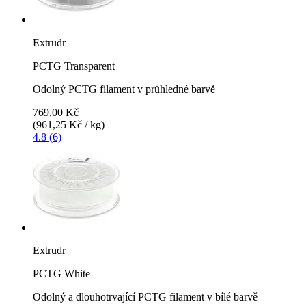
Extrudr
PCTG Transparent
Odolný PCTG filament v průhledné barvě
769,00 Kč
(961,25 Kč / kg)
4.8 (6)
Extrudr
PCTG White
Odolný a dlouhotrvající PCTG filament v bílé barvě