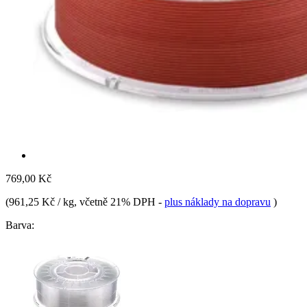
769,00 Kč
(
961,25 Kč / kg
, včetně 21% DPH
-
plus náklady na dopravu
)
Barva: