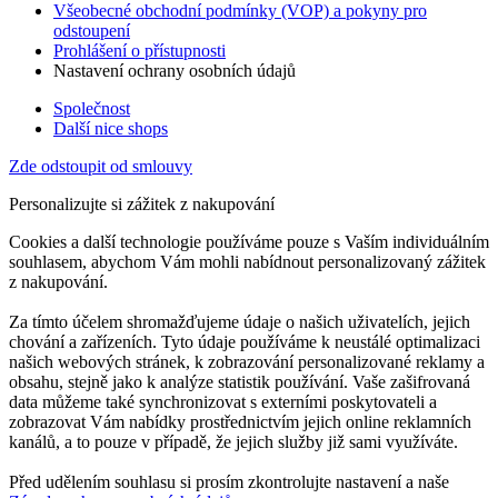
Všeobecné obchodní podmínky (VOP) a pokyny pro
odstoupení
Prohlášení o přístupnosti
Nastavení ochrany osobních údajů
Společnost
Další nice shops
Zde odstoupit od smlouvy
Personalizujte si zážitek z nakupování
Cookies a další technologie používáme pouze s Vaším individuálním
souhlasem, abychom Vám mohli nabídnout personalizovaný zážitek
z nakupování.
Za tímto účelem shromažďujeme údaje o našich uživatelích, jejich
chování a zařízeních. Tyto údaje používáme k neustálé optimalizaci
našich webových stránek, k zobrazování personalizované reklamy a
obsahu, stejně jako k analýze statistik používání. Vaše zašifrovaná
data můžeme také synchronizovat s externími poskytovateli a
zobrazovat Vám nabídky prostřednictvím jejich online reklamních
kanálů, a to pouze v případě, že jejich služby již sami využíváte.
Před udělením souhlasu si prosím zkontrolujte nastavení a naše