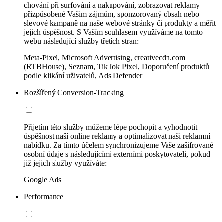
chování při surfování a nakupování, zobrazovat reklamy
přizpůsobené Vašim zájmům, sponzorovaný obsah nebo
slevové kampaně na naše webové stránky či produkty a měřit
jejich úspěšnost. S Vaším souhlasem využíváme na tomto
webu následující služby třetích stran:
Meta-Pixel, Microsoft Advertising, creativecdn.com
(RTBHouse), Seznam, TikTok Pixel, Doporučení produktů
podle klikání uživatelů, Ads Defender
Rozšířený Conversion-Tracking
Přijetím této služby můžeme lépe pochopit a vyhodnotit
úspěšnost naší online reklamy a optimalizovat naši reklamní
nabídku. Za tímto účelem synchronizujeme Vaše zašifrované
osobní údaje s následujícími externími poskytovateli, pokud
již jejich služby využíváte:
Google Ads
Performance