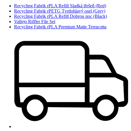
Recycling Fabrik rPLA Refill Sladká třešeň (Red)
Recycling Fabrik rPETG Tvrdohlavý osel (Grey)
Recycling Fabrik rPLA Refill Dobrou noc (Black)
Vallejo Riffler File Set
Recycling Fabrik rPLA Premium Matte Terracotta