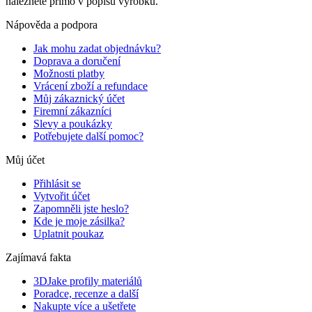
naleznete přímo v popisu výrobku.
Nápověda a podpora
Jak mohu zadat objednávku?
Doprava a doručení
Možnosti platby
Vrácení zboží a refundace
Můj zákaznický účet
Firemní zákazníci
Slevy a poukázky
Potřebujete další pomoc?
Můj účet
Přihlásit se
Vytvořit účet
Zapomněli jste heslo?
Kde je moje zásilka?
Uplatnit poukaz
Zajímavá fakta
3DJake profily materiálů
Poradce, recenze a další
Nakupte více a ušetřete