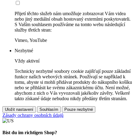
Přijetí těchto služeb nám umožňuje zobrazovat Vám videa
nebo jiný mediální obsah hostovaný externími poskytovateli.
S Vaším souhlasem používáme na tomto webu následující
služby třetích stran:
Vimeo, YouTube
Nezbytné
Vždy aktivní
Technicky nezbytné soubory cookie zajišťují pouze základní
funkce našich webových stránek. Používají se například k
tomu, abyste si mohli přidávat produkty do nákupního košíku
nebo se přihlásit ke svému zákaznickému účtu. Není možné,
abychom z nich o Vás vyvozovali jakékoliv závěry. Veškeré
takto získané údaje nebudou nikdy předány třetím stranám.
Uložit nastavení
Souhlasím
Pouze nezbytné
Zásady ochrany osobních údajů
Bist du im richtigen Shop?