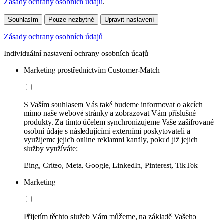
Zásady ochrany osobních údajů
.
Souhlasím
Pouze nezbytné
Upravit nastavení
Zásady ochrany osobních údajů
Individuální nastavení ochrany osobních údajů
Marketing prostřednictvím Customer-Match
S Vaším souhlasem Vás také budeme informovat o akcích
mimo naše webové stránky a zobrazovat Vám příslušné
produkty. Za tímto účelem synchronizujeme Vaše zašifrované
osobní údaje s následujícími externími poskytovateli a
využijeme jejich online reklamní kanály, pokud již jejich
služby využíváte:
Bing, Criteo, Meta, Google, LinkedIn, Pinterest, TikTok
Marketing
Přijetím těchto služeb Vám můžeme, na základě Vašeho