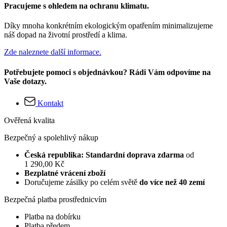
Pracujeme s ohledem na ochranu klimatu.
Díky mnoha konkrétním ekologickým opatřením minimalizujeme
náš dopad na životní prostředí a klima.
Zde naleznete další informace.
Potřebujete pomoci s objednávkou? Rádi Vám odpovíme na
Vaše dotazy.
Kontakt
Ověřená kvalita
Bezpečný a spolehlivý nákup
Česká republika: Standardní doprava zdarma
od
1 290,00 Kč
Bezplatné vrácení zboží
Doručujeme zásilky po celém světě
do více než 40 zemí
Bezpečná platba prostřednicvím
Platba na dobírku
Platba předem