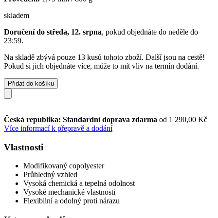
skladem
Doručení do středa, 12. srpna
, pokud objednáte do
neděle do
23:59
.
Na skladě zbývá pouze 13 kusů tohoto zboží. Další jsou na cestě!
Pokud si jich objednáte více, může to mít vliv na termín dodání.
Přidat do košíku
Česká republika: Standardní doprava zdarma
od 1 290,00 Kč
Více informací k přepravě a dodání
Vlastnosti
Modifikovaný copolyester
Průhledný vzhled
Vysoká chemická a tepelná odolnost
Vysoké mechanické vlastnosti
Flexibilní a odolný proti nárazu