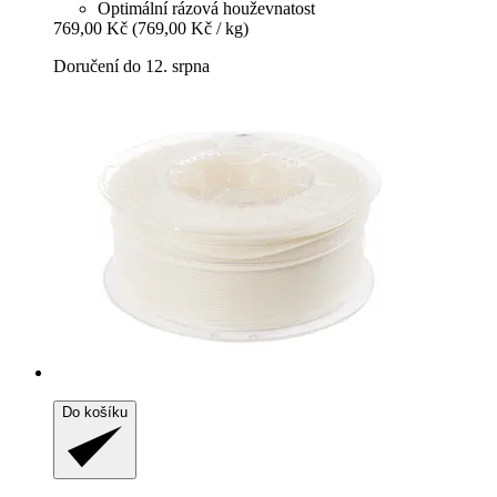
Optimální rázová houževnatost
769,00 Kč
(769,00 Kč / kg)
Doručení do 12. srpna
Do košíku