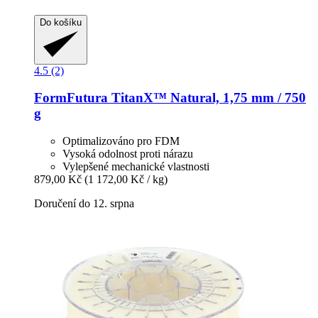
Do košíku
4.5 (2)
FormFutura
TitanX™ Natural, 1,75 mm / 750
g
Optimalizováno pro FDM
Vysoká odolnost proti nárazu
Vylepšené mechanické vlastnosti
879,00 Kč
(1 172,00 Kč / kg)
Doručení do 12. srpna