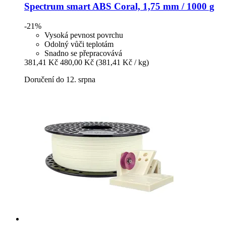
Spectrum
smart ABS Coral, 1,75 mm / 1000 g
-21%
Vysoká pevnost povrchu
Odolný vůči teplotám
Snadno se přepracovává
381,41 Kč
480,00 Kč
(381,41 Kč / kg)
Doručení do 12. srpna