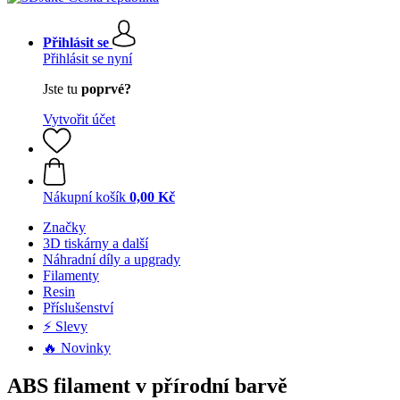
Přihlásit se
Přihlásit se nyní
Jste tu
poprvé?
Vytvořit účet
Nákupní košík
0,00 Kč
Značky
3D tiskárny a další
Náhradní díly a upgrady
Filamenty
Resin
Příslušenství
⚡ Slevy
🔥 Novinky
ABS filament v přírodní barvě