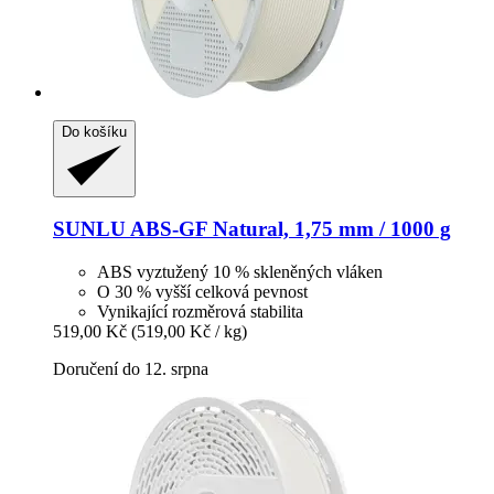
Do košíku
SUNLU
ABS-​GF Natural, 1,75 mm / 1000 g
ABS vyztužený 10 % skleněných vláken
O 30 % vyšší celková pevnost
Vynikající rozměrová stabilita
519,00 Kč
(519,00 Kč / kg)
Doručení do 12. srpna