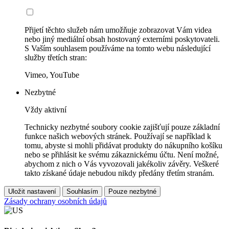
Přijetí těchto služeb nám umožňuje zobrazovat Vám videa
nebo jiný mediální obsah hostovaný externími poskytovateli.
S Vaším souhlasem používáme na tomto webu následující
služby třetích stran:
Vimeo, YouTube
Nezbytné
Vždy aktivní
Technicky nezbytné soubory cookie zajišťují pouze základní
funkce našich webových stránek. Používají se například k
tomu, abyste si mohli přidávat produkty do nákupního košíku
nebo se přihlásit ke svému zákaznickému účtu. Není možné,
abychom z nich o Vás vyvozovali jakékoliv závěry. Veškeré
takto získané údaje nebudou nikdy předány třetím stranám.
Uložit nastavení
Souhlasím
Pouze nezbytné
Zásady ochrany osobních údajů