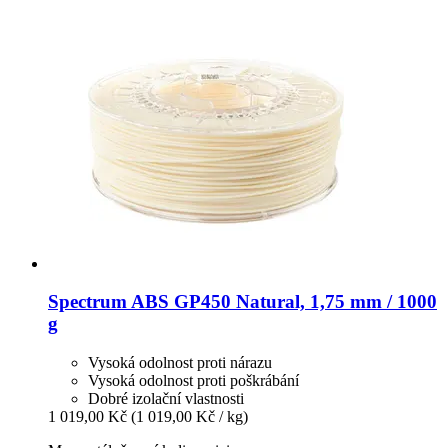
Spectrum
ABS GP450 Natural, 1,75 mm / 1000
g
Vysoká odolnost proti nárazu
Vysoká odolnost proti poškrábání
Dobré izolační vlastnosti
1 019,00 Kč
(1 019,00 Kč / kg)