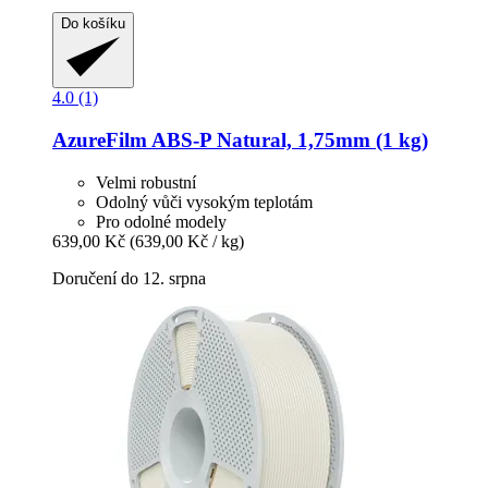
Do košíku
4.0 (1)
AzureFilm
ABS-​P Natural, 1,75mm (1 kg)
Velmi robustní
Odolný vůči vysokým teplotám
Pro odolné modely
639,00 Kč
(639,00 Kč / kg)
Doručení do 12. srpna