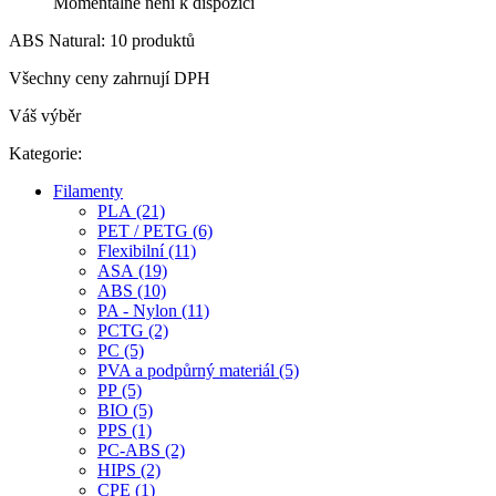
Momentálně není k dispozici
ABS Natural: 10 produktů
Všechny ceny zahrnují DPH
Váš výběr
Kategorie:
Filamenty
PLA (21)
PET / PETG (6)
Flexibilní (11)
ASA (19)
ABS (10)
PA - Nylon (11)
PCTG (2)
PC (5)
PVA a podpůrný materiál (5)
PP (5)
BIO (5)
PPS (1)
PC-ABS (2)
HIPS (2)
CPE (1)