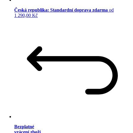
Česká republika: Standardní doprava zdarma
od
1 290,00 Kč
Bezplatné
vrácení zboží