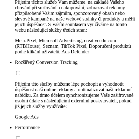
Přijetím těchto služeb Vám můžeme, na základě Vašeho
chování při surfování a nakupování, zobrazovat reklamy
přizpůsobené Vašim zájmům, sponzorovaný obsah nebo
slevové kampaně na naše webové stránky či produkty a měřit
jejich úspěšnost. S Vaším souhlasem využíváme na tomto
webu následující služby třetích stran:
Meta-Pixel, Microsoft Advertising, creativecdn.com
(RTBHouse), Seznam, TikTok Pixel, Doporučení produktů
podle klikání uživatelů, Ads Defender
Rozšířený Conversion-Tracking
Přijetím této služby můžeme lépe pochopit a vyhodnotit
úspěšnost naší online reklamy a optimalizovat naši reklamní
nabídku. Za tímto účelem synchronizujeme Vaše zašifrované
osobní údaje s následujícími externími poskytovateli, pokud
již jejich služby využíváte:
Google Ads
Performance