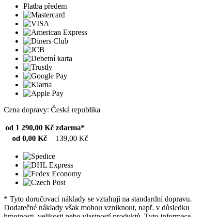
Platba předem
Cena dopravy: Česká republika
od 1 290,00 Kč
zdarma*
od 0,00 Kč
139,00 Kč
* Tyto doručovací náklady se vztahují na standardní dopravu.
Dodatečné náklady však mohou vzniknout, např. v důsledku
hmotnosti, velikosti nebo vlastností produktů. Tyto informace