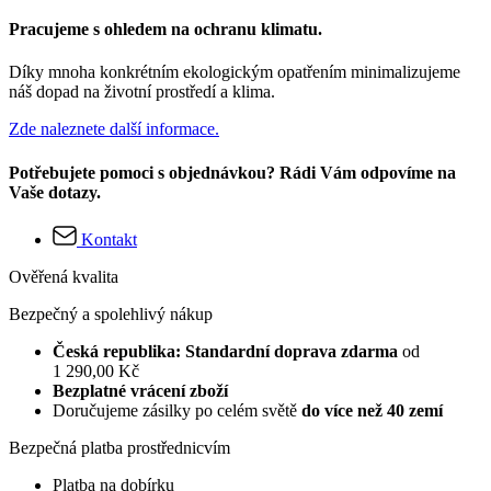
Pracujeme s ohledem na ochranu klimatu.
Díky mnoha konkrétním ekologickým opatřením minimalizujeme
náš dopad na životní prostředí a klima.
Zde naleznete další informace.
Potřebujete pomoci s objednávkou? Rádi Vám odpovíme na
Vaše dotazy.
Kontakt
Ověřená kvalita
Bezpečný a spolehlivý nákup
Česká republika: Standardní doprava zdarma
od
1 290,00 Kč
Bezplatné vrácení zboží
Doručujeme zásilky po celém světě
do více než 40 zemí
Bezpečná platba prostřednicvím
Platba na dobírku