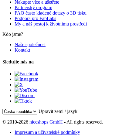
Nakupte více a ušetřete
Partnerský program
FAQ často kladené dotazy o 3D tisku
Podpora pro FabLabs
My a náš postoj k životnímu prostředí
Kdo jsme?
Naše společnost
Kontakt
Sledujte nás na
Upravit zemi / jazyk
© 2010-2026
niceshops GmbH
- All rights reserved.
Impresum a uživatelské podmínky