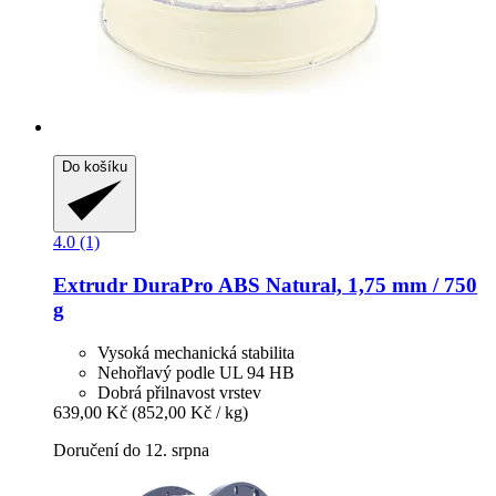
Do košíku
4.0 (1)
Extrudr
DuraPro ABS Natural, 1,75 mm / 750
g
Vysoká mechanická stabilita
Nehořlavý podle UL 94 HB
Dobrá přilnavost vrstev
639,00 Kč
(852,00 Kč / kg)
Doručení do 12. srpna