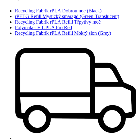
Recycling Fabrik rPLA Dobrou noc (Black)
rPETG Refill Mystický smaragd (Green-Translucent)
Recycling Fabrik rPLA Refill Třpytivý meč
Polymaker HT-PLA Pro Red
Recycling Fabrik rPLA Refill Mokrý slon (Grey)