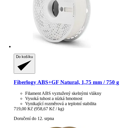
Do košíku
Fiberlogy
ABS+GF Natural, 1,75 mm / 750 g
Filament ABS vyztužený skelnými vlákny
Vysoká tuhost a nízká hmotnost
Vynikající rozměrová a teplotní stabilita
719,00 Kč
(958,67 Kč / kg)
Doručení do 12. srpna