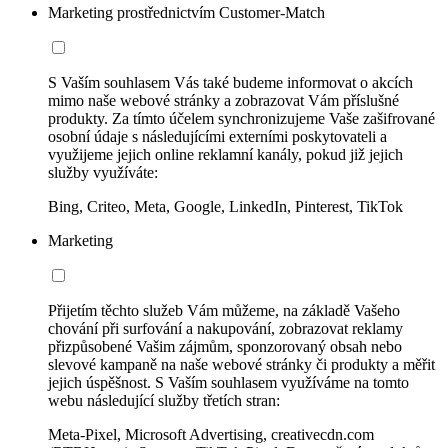
Marketing prostřednictvím Customer-Match
S Vaším souhlasem Vás také budeme informovat o akcích
mimo naše webové stránky a zobrazovat Vám příslušné
produkty. Za tímto účelem synchronizujeme Vaše zašifrované
osobní údaje s následujícími externími poskytovateli a
využijeme jejich online reklamní kanály, pokud již jejich
služby využíváte:
Bing, Criteo, Meta, Google, LinkedIn, Pinterest, TikTok
Marketing
Přijetím těchto služeb Vám můžeme, na základě Vašeho
chování při surfování a nakupování, zobrazovat reklamy
přizpůsobené Vašim zájmům, sponzorovaný obsah nebo
slevové kampaně na naše webové stránky či produkty a měřit
jejich úspěšnost. S Vaším souhlasem využíváme na tomto
webu následující služby třetích stran:
Meta-Pixel, Microsoft Advertising, creativecdn.com