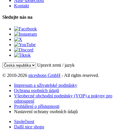
Naše společnost
Kontakt
Sledujte nás na
Upravit zemi / jazyk
© 2010-2026
niceshops GmbH
- All rights reserved.
Impresum a uživatelské podmínky
Ochrana osobních údajů
Všeobecné obchodní podmínky (VOP) a pokyny pro
odstoupení
Prohlášení o přístupnosti
Nastavení ochrany osobních údajů
Společnost
Další nice shops