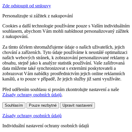
Zde odstoupit od smlouvy
Personalizujte si zážitek z nakupování
Cookies a další technologie používáme pouze s Vaším individuálním
souhlasem, abychom Vám mohli nabídnout personalizovaný zážitek
z nakupování.
Za tímto účelem shromažďujeme údaje o našich uživatelích, jejich
chování a zařízeních. Tyto údaje používáme k neustálé optimalizaci
našich webových stránek, k zobrazování personalizované reklamy a
obsahu, stejně jako k analýze statistik používání. Vaše zašifrovaná
data můžeme také synchronizovat s externími poskytovateli a
zobrazovat Vám nabídky prostřednictvím jejich online reklamních
kanálů, a to pouze v případě, že jejich služby již sami využíváte.
Před udělením souhlasu si prosím zkontrolujte nastavení a naše
Zásady ochrany osobních údajů
.
Souhlasím
Pouze nezbytné
Upravit nastavení
Zásady ochrany osobních údajů
Individuální nastavení ochrany osobních údajů