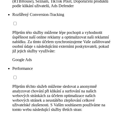
(RTBHouse), Seznam, TikTok Pixel, Doporučení produktů
podle klikání uživatelů, Ads Defender
Rozšířený Conversion-Tracking
Přijetím této služby můžeme lépe pochopit a vyhodnotit
úspěšnost naší online reklamy a optimalizovat naši reklamní
nabídku. Za tímto účelem synchronizujeme Vaše zašifrované
osobní údaje s následujícími externími poskytovateli, pokud
již jejich služby využíváte:
Google Ads
Performance
Přijetím těchto služeb můžeme sledovat a anonymně
analyzovat chování při klikání a surfování na našich
webových stránkách za účelem optimalizace našich
webových stránek a neustálého zlepšování celkové
uživatelské zkušenosti. S Vaším souhlasem používáme na
tomto webu následující služby třetích stran: