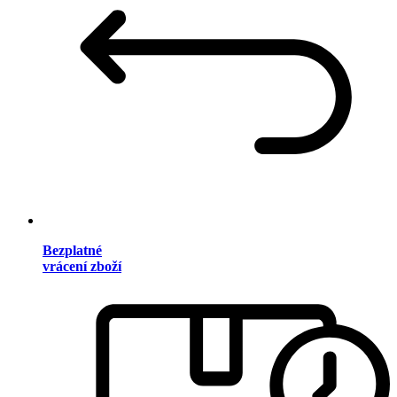
Bezplatné
vrácení zboží