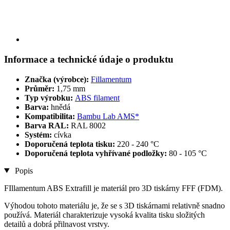
Informace a technické údaje o produktu
Značka (výrobce):
Fillamentum
Průměr:
1,75 mm
Typ výrobku:
ABS filament
Barva:
hnědá
Kompatibilita:
Bambu Lab AMS*
Barva RAL:
RAL 8002
Systém:
cívka
Doporučená teplota tisku:
220 - 240 °C
Doporučená teplota vyhřívané podložky:
80 - 105 °C
Popis
FIllamentum ABS Extrafill je materiál pro 3D tiskárny FFF (FDM).
Výhodou tohoto materiálu je, že se s 3D tiskárnami relativně snadno
používá. Materiál charakterizuje vysoká kvalita tisku složitých
detailů a dobrá přilnavost vrstvy.