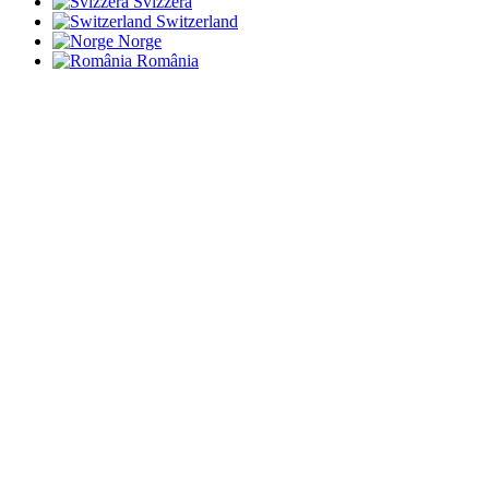
Svizzera
Switzerland
Norge
România