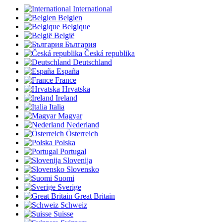
International
Belgien
Belgique
België
България
Česká republika
Deutschland
España
France
Hrvatska
Ireland
Italia
Magyar
Nederland
Österreich
Polska
Portugal
Slovenija
Slovensko
Suomi
Sverige
Great Britain
Schweiz
Suisse