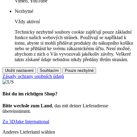
Vimeo, YouTube
Nezbytné
Vždy aktivní
Technicky nezbytné soubory cookie zajišťují pouze základní
funkce našich webových stránek. Používají se například k
tomu, abyste si mohli přidávat produkty do nákupního košíku
nebo se přihlásit ke svému zákaznickému účtu. Není možné,
abychom z nich o Vás vyvozovali jakékoliv závěry. Veškeré
takto získané údaje nebudou nikdy předány třetím stranám.
Uložit nastavení
Souhlasím
Pouze nezbytné
Zásady ochrany osobních údajů
Bist du im richtigen Shop?
Bitte wechsle zum Land
, das mit deiner Lieferadresse
übereinstimmt.
Zu 3DJake International
Anderes Lieferland wählen