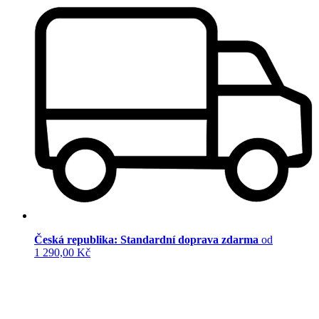
Česká republika: Standardní doprava zdarma
od
1 290,00 Kč