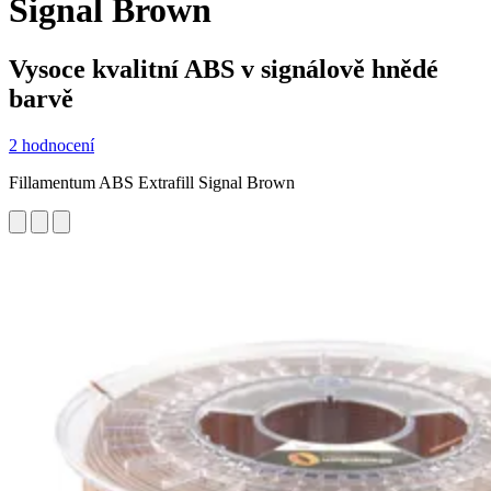
Signal Brown
Vysoce kvalitní ABS v signálově hnědé
barvě
2 hodnocení
Fillamentum ABS Extrafill Signal Brown