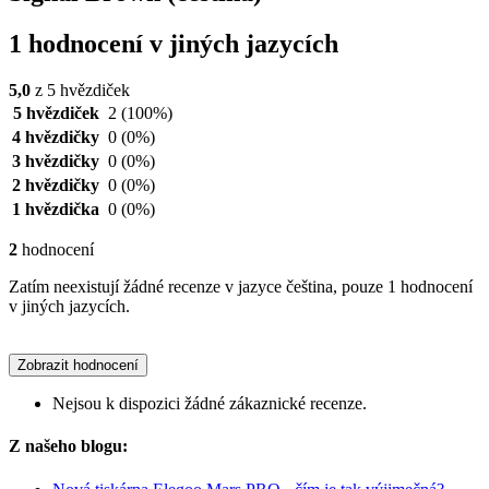
1 hodnocení v jiných jazycích
5,0
z 5 hvězdiček
5 hvězdiček
2
(100%)
4 hvězdičky
0
(0%)
3 hvězdičky
0
(0%)
2 hvězdičky
0
(0%)
1 hvězdička
0
(0%)
2
hodnocení
Zatím neexistují žádné recenze v jazyce čeština, pouze 1 hodnocení
v jiných jazycích.
Zobrazit hodnocení
Nejsou k dispozici žádné zákaznické recenze.
Z našeho blogu: