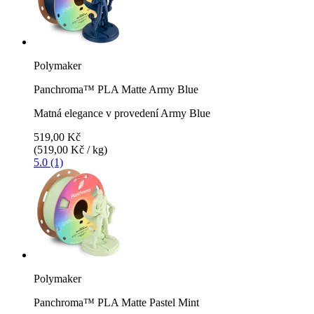
Polymaker
Panchroma™ PLA Matte Army Blue
Matná elegance v provedení Army Blue
519,00 Kč
(519,00 Kč / kg)
5.0 (1)
Polymaker
Panchroma™ PLA Matte Pastel Mint