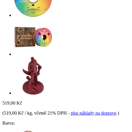
519,00 Kč
(
519,00 Kč / kg
, včetně 21% DPH
-
plus náklady na dopravu
)
Barva: