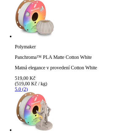
Polymaker
Panchroma™ PLA Matte Cotton White
Matná elegance v provedení Cotton White
519,00 Kč
(519,00 Kč / kg)
5.0 (2)