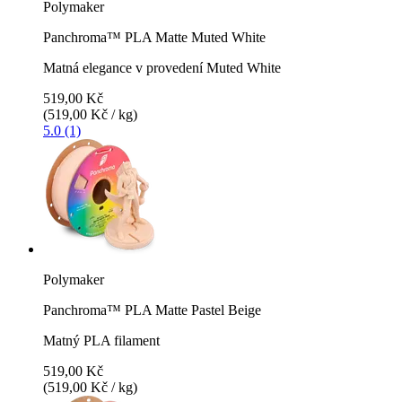
Polymaker
Panchroma™ PLA Matte Muted White
Matná elegance v provedení Muted White
519,00 Kč
(519,00 Kč / kg)
5.0 (1)
Polymaker
Panchroma™ PLA Matte Pastel Beige
Matný PLA filament
519,00 Kč
(519,00 Kč / kg)