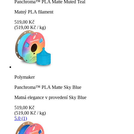
Panchroma™ PLA Matte Muted Teal
Matný PLA filament
519,00 Kč
(519,00 Kč / kg)
Polymaker
Panchroma™ PLA Matte Sky Blue
Matná elegance v provedení Sky Blue
519,00 Kč
(519,00 Kč / kg)
5.0 (1)