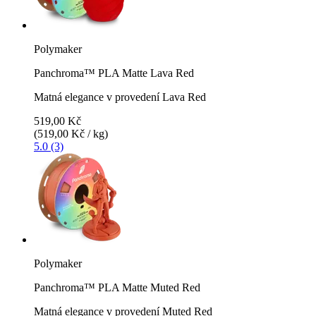
Polymaker
Panchroma™ PLA Matte Lava Red
Matná elegance v provedení Lava Red
519,00 Kč
(519,00 Kč / kg)
5.0 (3)
Polymaker
Panchroma™ PLA Matte Muted Red
Matná elegance v provedení Muted Red