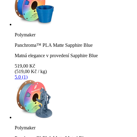
Polymaker
Panchroma™ PLA Matte Sapphire Blue
Matná elegance v provedení Sapphire Blue
519,00 Kč
(519,00 Kč / kg)
5.0 (1)
Polymaker