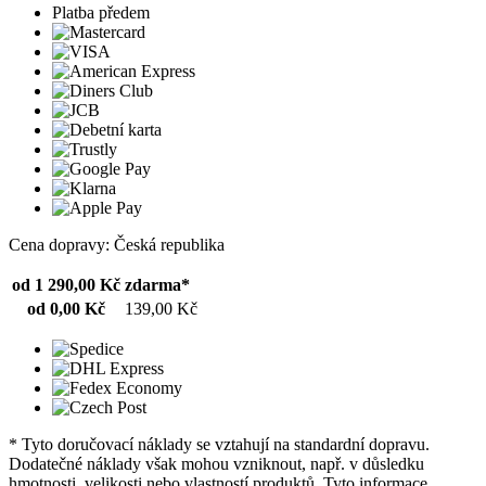
Platba předem
Cena dopravy: Česká republika
od 1 290,00 Kč
zdarma*
od 0,00 Kč
139,00 Kč
* Tyto doručovací náklady se vztahují na standardní dopravu.
Dodatečné náklady však mohou vzniknout, např. v důsledku
hmotnosti, velikosti nebo vlastností produktů. Tyto informace