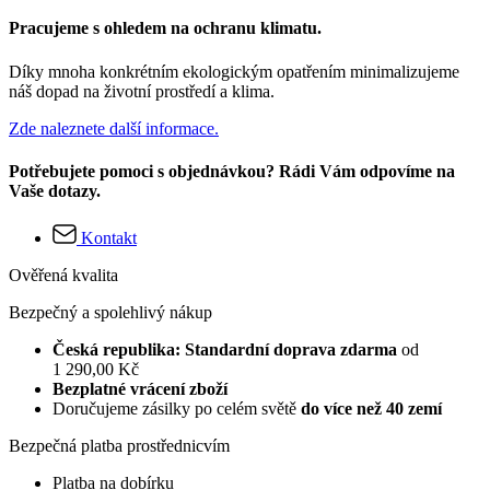
Pracujeme s ohledem na ochranu klimatu.
Díky mnoha konkrétním ekologickým opatřením minimalizujeme
náš dopad na životní prostředí a klima.
Zde naleznete další informace.
Potřebujete pomoci s objednávkou? Rádi Vám odpovíme na
Vaše dotazy.
Kontakt
Ověřená kvalita
Bezpečný a spolehlivý nákup
Česká republika: Standardní doprava zdarma
od
1 290,00 Kč
Bezplatné vrácení zboží
Doručujeme zásilky po celém světě
do více než 40 zemí
Bezpečná platba prostřednicvím
Platba na dobírku