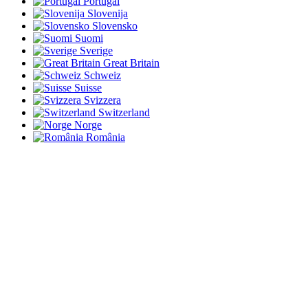
Portugal
Slovenija
Slovensko
Suomi
Sverige
Great Britain
Schweiz
Suisse
Svizzera
Switzerland
Norge
România