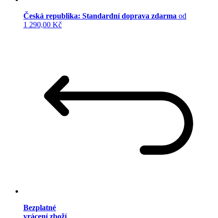
Česká republika: Standardní doprava zdarma
od
1 290,00 Kč
Bezplatné
vrácení zboží