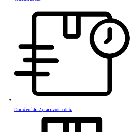
Doručení do 2 pracovních dnů.