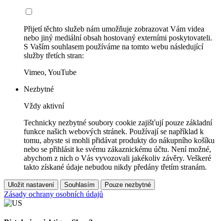
Přijetí těchto služeb nám umožňuje zobrazovat Vám videa
nebo jiný mediální obsah hostovaný externími poskytovateli.
S Vaším souhlasem používáme na tomto webu následující
služby třetích stran:
Vimeo, YouTube
Nezbytné
Vždy aktivní
Technicky nezbytné soubory cookie zajišťují pouze základní
funkce našich webových stránek. Používají se například k
tomu, abyste si mohli přidávat produkty do nákupního košíku
nebo se přihlásit ke svému zákaznickému účtu. Není možné,
abychom z nich o Vás vyvozovali jakékoliv závěry. Veškeré
takto získané údaje nebudou nikdy předány třetím stranám.
Uložit nastavení
Souhlasím
Pouze nezbytné
Zásady ochrany osobních údajů