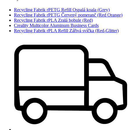
Recycling Fabrik rPETG Refill Ospalá koala (Grey)
Recycling Fabrik rPETG Červený pomeranč (Red Orange)
Recycling Fabrik rPLA Zralá bobule (Red)
Creality Multicolor Aluminum Business Cards
Recycling Fabrik rPLA Refill Zářivá svíčka (Red-Glitter)