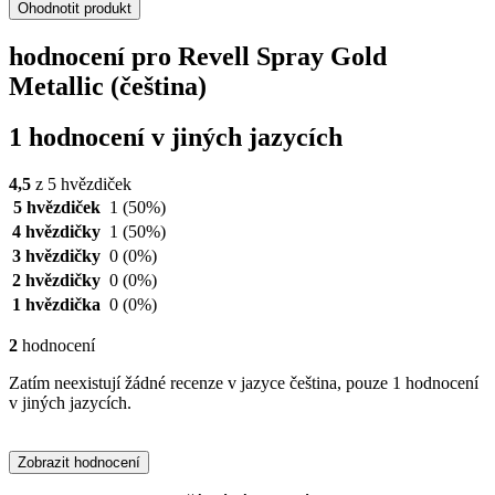
Ohodnotit produkt
hodnocení pro Revell Spray Gold
Metallic (čeština)
1 hodnocení v jiných jazycích
4,5
z 5 hvězdiček
5 hvězdiček
1
(50%)
4 hvězdičky
1
(50%)
3 hvězdičky
0
(0%)
2 hvězdičky
0
(0%)
1 hvězdička
0
(0%)
2
hodnocení
Zatím neexistují žádné recenze v jazyce čeština, pouze 1 hodnocení
v jiných jazycích.
Zobrazit hodnocení