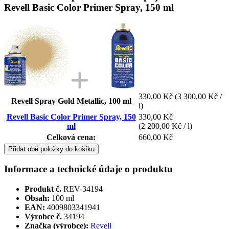
Revell Basic Color Primer Spray, 150 ml
330,00 Kč
(3 300,00 Kč /
Revell Spray Gold Metallic, 100 ml
l)
Revell Basic Color Primer Spray, 150
330,00 Kč
ml
(2 200,00 Kč / l)
Celková cena:
660,00 Kč
Přidat obě položky do košíku
Informace a technické údaje o produktu
Produkt č.
REV-34194
Obsah:
100 ml
EAN:
4009803341941
Výrobce č.
34194
Značka (výrobce):
Revell