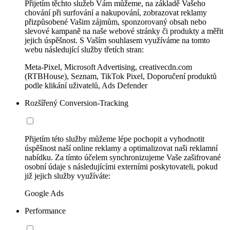
Přijetím těchto služeb Vám můžeme, na základě Vašeho
chování při surfování a nakupování, zobrazovat reklamy
přizpůsobené Vašim zájmům, sponzorovaný obsah nebo
slevové kampaně na naše webové stránky či produkty a měřit
jejich úspěšnost. S Vaším souhlasem využíváme na tomto
webu následující služby třetích stran:
Meta-Pixel, Microsoft Advertising, creativecdn.com
(RTBHouse), Seznam, TikTok Pixel, Doporučení produktů
podle klikání uživatelů, Ads Defender
Rozšířený Conversion-Tracking
Přijetím této služby můžeme lépe pochopit a vyhodnotit
úspěšnost naší online reklamy a optimalizovat naši reklamní
nabídku. Za tímto účelem synchronizujeme Vaše zašifrované
osobní údaje s následujícími externími poskytovateli, pokud
již jejich služby využíváte:
Google Ads
Performance