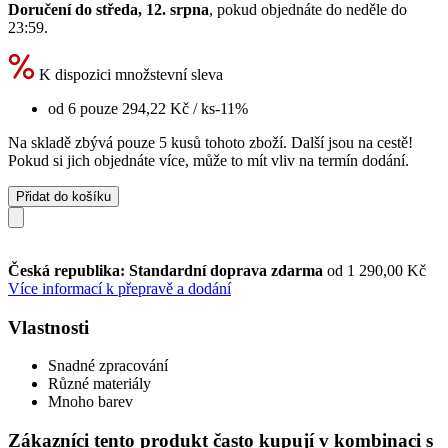
Doručení do středa, 12. srpna
, pokud objednáte do
neděle do
23:59
.
K dispozici množstevní sleva
od 6 pouze
294,22 Kč
/ ks
-11%
Na skladě zbývá pouze 5 kusů tohoto zboží. Další jsou na cestě!
Pokud si jich objednáte více, může to mít vliv na termín dodání.
Přidat do košíku
Česká republika: Standardní doprava zdarma
od 1 290,00 Kč
Více informací k přepravě a dodání
Vlastnosti
Snadné zpracování
Různé materiály
Mnoho barev
Zákazníci tento produkt často kupují v kombinaci s