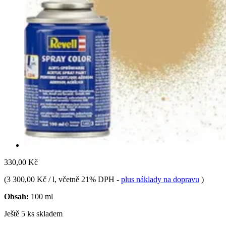
330,00 Kč
(
3 300,00 Kč / l
, včetně 21% DPH
-
plus náklady na dopravu
)
Obsah:
100 ml
Ještě 5 ks skladem