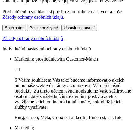
kanálů, a to pouze v případě, že jejich služby již sami využíváte.
Před udělením souhlasu si prosím zkontrolujte nastavení a naše
Zásady ochrany osobních údajů
.
Souhlasím
Pouze nezbytné
Upravit nastavení
Zásady ochrany osobních údajů
Individuální nastavení ochrany osobních údajů
Marketing prostřednictvím Customer-Match
S Vaším souhlasem Vás také budeme informovat o akcích
mimo naše webové stránky a zobrazovat Vám příslušné
produkty. Za tímto účelem synchronizujeme Vaše zašifrované
osobní údaje s následujícími externími poskytovateli a
využijeme jejich online reklamní kanály, pokud již jejich
služby využíváte:
Bing, Criteo, Meta, Google, LinkedIn, Pinterest, TikTok
Marketing