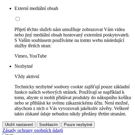
Externí mediální obsah
Přijetí těchto služeb nám umožňuje zobrazovat Vám videa
nebo jiný mediální obsah hostovaný externími poskytovateli.
S Vaším souhlasem používáme na tomto webu následující
služby třetích stran:
Vimeo, YouTube
Nezbytné
Vždy aktivní
Technicky nezbytné soubory cookie zajišťují pouze základní
funkce našich webových stránek. Používají se například k
tomu, abyste si mohli přidávat produkty do nákupního košíku
nebo se přihlásit ke svému zákaznickému účtu. Není možné,
abychom z nich o Vás vyvozovali jakékoliv závěry. Veškeré
takto získané údaje nebudou nikdy předány třetím stranám.
Uložit nastavení
Souhlasím
Pouze nezbytné
Zásady ochrany osobních údajů