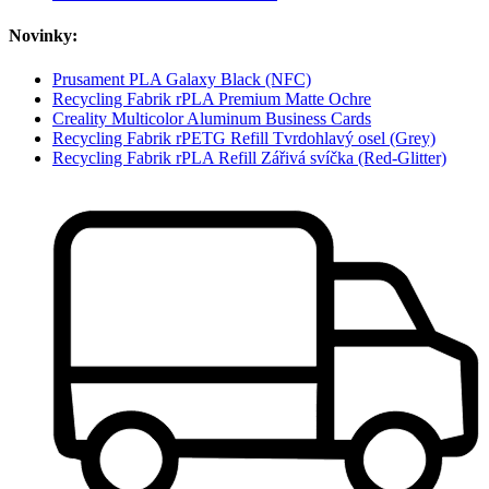
Novinky:
Prusament PLA Galaxy Black (NFC)
Recycling Fabrik rPLA Premium Matte Ochre
Creality Multicolor Aluminum Business Cards
Recycling Fabrik rPETG Refill Tvrdohlavý osel (Grey)
Recycling Fabrik rPLA Refill Zářivá svíčka (Red-Glitter)