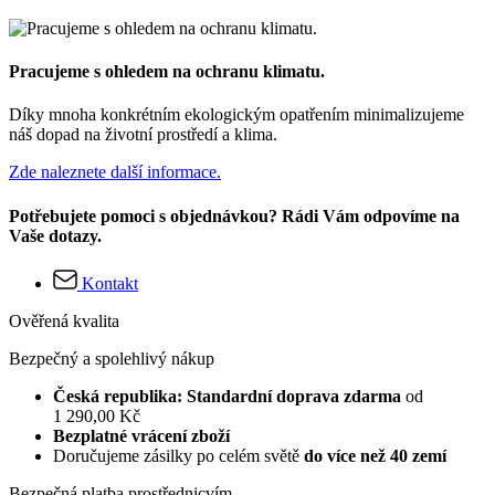
Pracujeme s ohledem na ochranu klimatu.
Díky mnoha konkrétním ekologickým opatřením minimalizujeme
náš dopad na životní prostředí a klima.
Zde naleznete další informace.
Potřebujete pomoci s objednávkou? Rádi Vám odpovíme na
Vaše dotazy.
Kontakt
Ověřená kvalita
Bezpečný a spolehlivý nákup
Česká republika: Standardní doprava zdarma
od
1 290,00 Kč
Bezplatné vrácení zboží
Doručujeme zásilky po celém světě
do více než 40 zemí
Bezpečná platba prostřednicvím