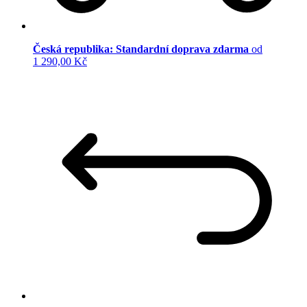
Česká republika: Standardní doprava zdarma
od
1 290,00 Kč