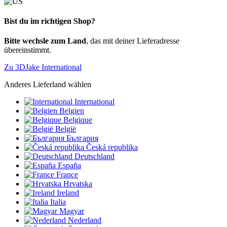
Bist du im richtigen Shop?
Bitte wechsle zum Land
, das mit deiner Lieferadresse
übereinstimmt.
Zu 3DJake International
Anderes Lieferland wählen
International
Belgien
Belgique
België
България
Česká republika
Deutschland
España
France
Hrvatska
Ireland
Italia
Magyar
Nederland