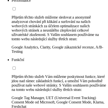
Performance
Přijetím těchto služeb můžeme sledovat a anonymně
analyzovat chování při klikání a surfování na našich
webových stránkách za účelem optimalizace našich
webových stránek a neustálého zlepšování celkové
uživatelské zkušenosti. S Vaším souhlasem používáme na
tomto webu následující služby třetích stran:
Google Analytics, Clarity, Google zákaznické recenze, A/B-
Testing
Funkční
Přijetím těchto služeb Vám můžeme poskytnout funkce, které
jdou nad rámec základních funkcí, a umožní Vám pohodlně
používat naše webové stránky. S Vaším souhlasem používáme
na tomto webu následující služby třetích stran:
Google Tag Manager, UET (Universal Event Tracking)
Consent Mode od Microsoft, Google Consent Mode, Klarna,
Freshchat