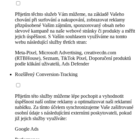
Přijetím těchto služeb Vám můžeme, na základě Vašeho
chování při surfování a nakupování, zobrazovat reklamy
přizpůsobené Vašim zájmům, sponzorovaný obsah nebo
slevové kampaně na naše webové stránky či produkty a měřit
jejich úspěšnost. S Vaším souhlasem využíváme na tomto
webu následující služby třetích stran:
Meta-Pixel, Microsoft Advertising, creativecdn.com
(RTBHouse), Seznam, TikTok Pixel, Doporučení produktů
podle klikání uživatelů, Ads Defender
Rozšířený Conversion-Tracking
Přijetím této služby můžeme lépe pochopit a vyhodnotit
úspěšnost naší online reklamy a optimalizovat naši reklamní
nabídku. Za tímto účelem synchronizujeme Vaše zašifrované
osobní údaje s následujícími externími poskytovateli, pokud
již jejich služby využíváte:
Google Ads