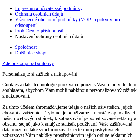
Impresum a uživatelské podmínky
Ochrana osobních údajů
Všeobecné obchodní podmínky (VOP) a pokyny pro
odstoupení
Prohlášení o přístupnosti
Nastavení ochrany osobních údajů
Společnost
Další nice shops
Zde odstoupit od smlouvy
Personalizujte si zážitek z nakupování
Cookies a další technologie používáme pouze s Vaším individuálním
souhlasem, abychom Vám mohli nabídnout personalizovaný zážitek
z nakupování.
Za tímto účelem shromažďujeme údaje o našich uživatelích, jejich
chování a zařízeních. Tyto údaje používáme k neustálé optimalizaci
našich webových stránek, k zobrazování personalizované reklamy a
obsahu, stejně jako k analýze statistik používání. Vaše zašifrovaná
data můžeme také synchronizovat s externími poskytovateli a
zobrazovat Vám nabídky prostřednictvím jejich online reklamních