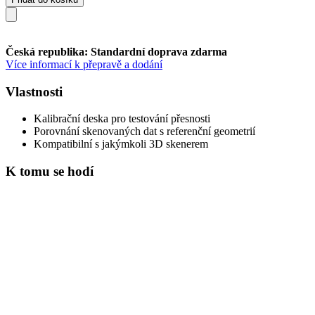
Česká republika: Standardní doprava zdarma
Více informací k přepravě a dodání
Vlastnosti
Kalibrační deska pro testování přesnosti
Porovnání skenovaných dat s referenční geometrií
Kompatibilní s jakýmkoli 3D skenerem
K tomu se hodí