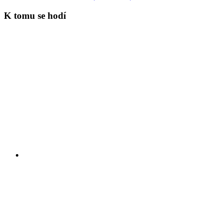
K tomu se hodí