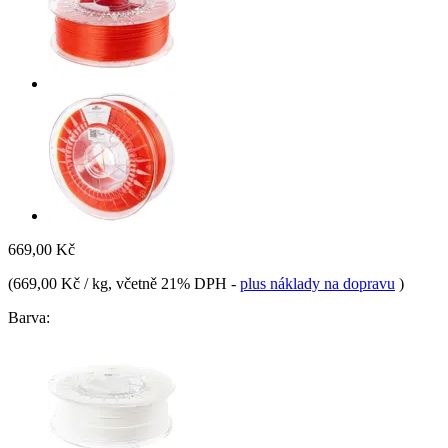
669,00 Kč
(
669,00 Kč / kg
, včetně 21% DPH
-
plus náklady na dopravu
)
Barva: