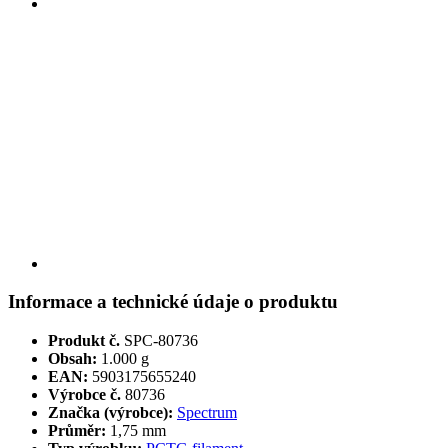
Informace a technické údaje o produktu
Produkt č.
SPC-80736
Obsah:
1.000 g
EAN:
5903175655240
Výrobce č.
80736
Značka (výrobce):
Spectrum
Průměr:
1,75 mm