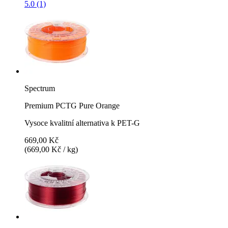
5.0 (1)
Spectrum
Premium PCTG Pure Orange
Vysoce kvalitní alternativa k PET-G
669,00 Kč
(669,00 Kč / kg)