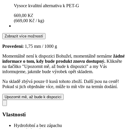
Vysoce kvalitní alternativa k PET-G
669,00 Kč
(669,00 Kč / kg)
Zobrazit více možností
Provedení:
1,75 mm / 1000 g
Momentálně není k dispozici
Bohužel, momentálně nemáme
žádné
informace o tom, kdy bude produkt znovu dostupný.
Klikněte
na tlačítko "Upozornit mě, až bude k dispozici" a my Vás
informujeme, jakmile bude výrobek opět skladem.
Na skladě zbývá pouze 0 kusů tohoto zboží. Další jsou na cestě!
Pokud si jich objednáte více, může to mít vliv na termín dodání.
Upozornit mě, až bude k dispozici
Vlastnosti
Hydrofobní a bez zápachu