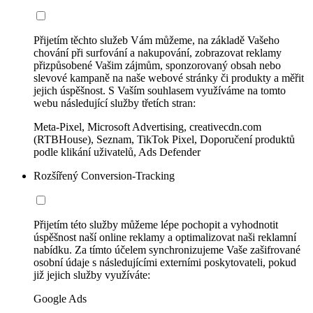
Přijetím těchto služeb Vám můžeme, na základě Vašeho
chování při surfování a nakupování, zobrazovat reklamy
přizpůsobené Vašim zájmům, sponzorovaný obsah nebo
slevové kampaně na naše webové stránky či produkty a měřit
jejich úspěšnost. S Vaším souhlasem využíváme na tomto
webu následující služby třetích stran:
Meta-Pixel, Microsoft Advertising, creativecdn.com
(RTBHouse), Seznam, TikTok Pixel, Doporučení produktů
podle klikání uživatelů, Ads Defender
Rozšířený Conversion-Tracking
Přijetím této služby můžeme lépe pochopit a vyhodnotit
úspěšnost naší online reklamy a optimalizovat naši reklamní
nabídku. Za tímto účelem synchronizujeme Vaše zašifrované
osobní údaje s následujícími externími poskytovateli, pokud
již jejich služby využíváte:
Google Ads