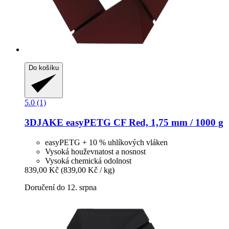
Do košíku
5.0 (1)
3DJAKE
easyPETG CF Red, 1,75 mm / 1000 g
easyPETG + 10 % uhlíkových vláken
Vysoká houževnatost a nosnost
Vysoká chemická odolnost
839,00 Kč
(839,00 Kč / kg)
Doručení do 12. srpna