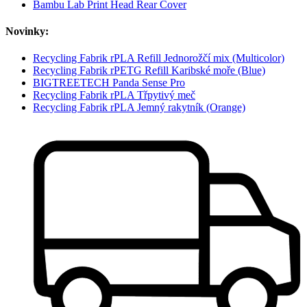
Bambu Lab Print Head Rear Cover
Novinky:
Recycling Fabrik rPLA Refill Jednorožčí mix (Multicolor)
Recycling Fabrik rPETG Refill Karibské moře (Blue)
BIGTREETECH Panda Sense Pro
Recycling Fabrik rPLA Třpytivý meč
Recycling Fabrik rPLA Jemný rakytník (Orange)