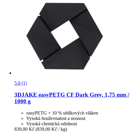
5.0 (1)
3DJAKE
easyPETG CF Dark Grey, 1,75 mm /
1000 g
easyPETG + 10 % uhlíkových vláken
Vysoká houževnatost a nosnost
Vysoká chemická odolnost
839,00 Kč
(839,00 Kč / kg)