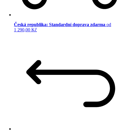
Česká republika: Standardní doprava zdarma
od
1 290,00 Kč