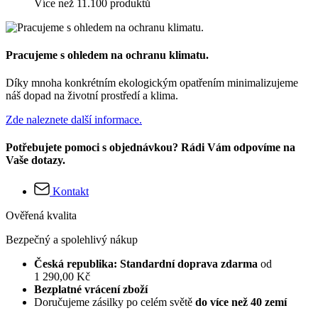
Více než 11.100 produktů
Pracujeme s ohledem na ochranu klimatu.
Díky mnoha konkrétním ekologickým opatřením minimalizujeme
náš dopad na životní prostředí a klima.
Zde naleznete další informace.
Potřebujete pomoci s objednávkou? Rádi Vám odpovíme na
Vaše dotazy.
Kontakt
Ověřená kvalita
Bezpečný a spolehlivý nákup
Česká republika: Standardní doprava zdarma
od
1 290,00 Kč
Bezplatné vrácení zboží
Doručujeme zásilky po celém světě
do více než 40 zemí