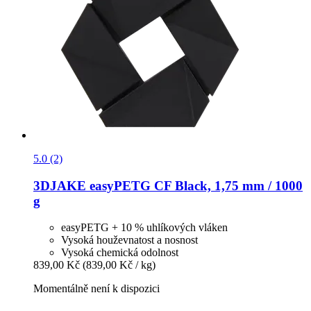
5.0 (2)
3DJAKE
easyPETG CF Black, 1,75 mm / 1000
g
easyPETG + 10 % uhlíkových vláken
Vysoká houževnatost a nosnost
Vysoká chemická odolnost
839,00 Kč
(839,00 Kč / kg)
Momentálně není k dispozici