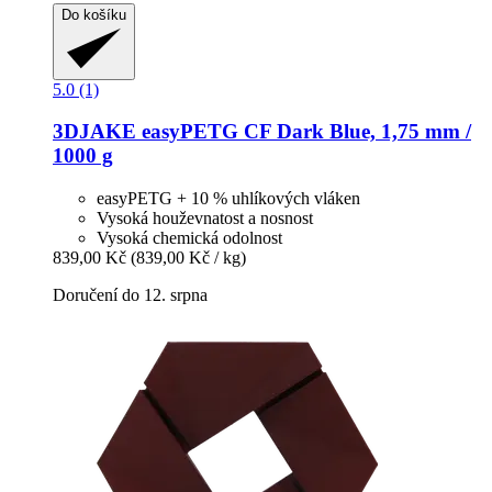
Do košíku
5.0 (1)
3DJAKE
easyPETG CF Dark Blue, 1,75 mm /
1000 g
easyPETG + 10 % uhlíkových vláken
Vysoká houževnatost a nosnost
Vysoká chemická odolnost
839,00 Kč
(839,00 Kč / kg)
Doručení do 12. srpna