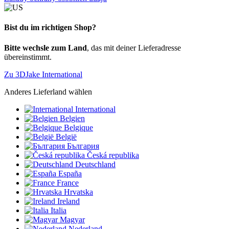
Bist du im richtigen Shop?
Bitte wechsle zum Land
, das mit deiner Lieferadresse
übereinstimmt.
Zu 3DJake International
Anderes Lieferland wählen
International
Belgien
Belgique
België
България
Česká republika
Deutschland
España
France
Hrvatska
Ireland
Italia
Magyar
Nederland