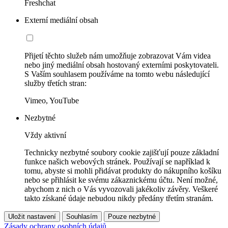
Freshchat
Externí mediální obsah
Přijetí těchto služeb nám umožňuje zobrazovat Vám videa
nebo jiný mediální obsah hostovaný externími poskytovateli.
S Vaším souhlasem používáme na tomto webu následující
služby třetích stran:
Vimeo, YouTube
Nezbytné
Vždy aktivní
Technicky nezbytné soubory cookie zajišťují pouze základní
funkce našich webových stránek. Používají se například k
tomu, abyste si mohli přidávat produkty do nákupního košíku
nebo se přihlásit ke svému zákaznickému účtu. Není možné,
abychom z nich o Vás vyvozovali jakékoliv závěry. Veškeré
takto získané údaje nebudou nikdy předány třetím stranám.
Uložit nastavení
Souhlasím
Pouze nezbytné
Zásady ochrany osobních údajů