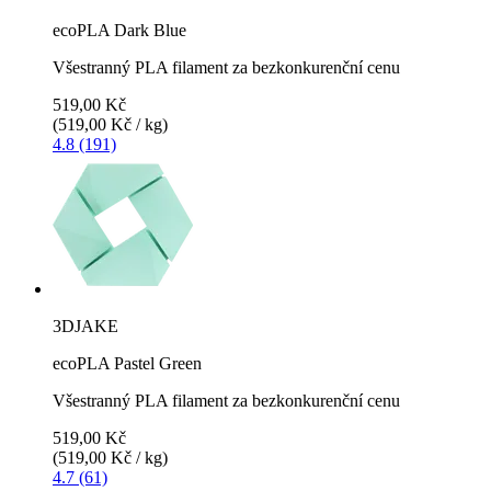
ecoPLA Dark Blue
Všestranný PLA filament za bezkonkurenční cenu
519,00 Kč
(519,00 Kč / kg)
4.8 (191)
3DJAKE
ecoPLA Pastel Green
Všestranný PLA filament za bezkonkurenční cenu
519,00 Kč
(519,00 Kč / kg)
4.7 (61)