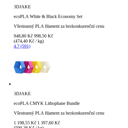
3DJAKE
ecoPLA White & Black Economy Set
Všestranný PLA filament za bezkonkurenční cenu
948,80 Kč
998,50 Kč
(474,40 Kč / kg)
4.7 (591)
3DJAKE
ecoPLA CMYK Lithophane Bundle
Všestranný PLA filament za bezkonkurenční cenu
1 198,55 Kč
1 397,60 Kč
(599,28 Kč / kg)