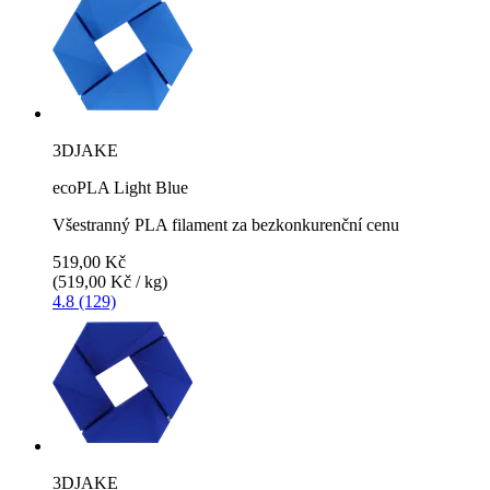
3DJAKE
ecoPLA Light Blue
Všestranný PLA filament za bezkonkurenční cenu
519,00 Kč
(519,00 Kč / kg)
4.8 (129)
3DJAKE