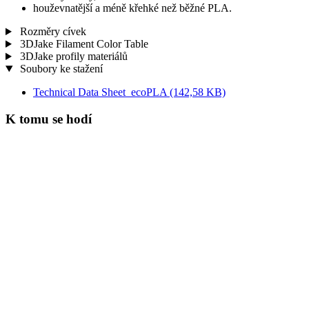
houževnatější a méně křehké než běžné PLA.
Rozměry cívek
3DJake Filament Color Table
3DJake profily materiálů
Soubory ke stažení
Technical Data Sheet_ecoPLA
(142,58 KB)
K tomu se hodí