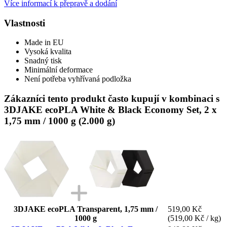
Více informací k přepravě a dodání
Vlastnosti
Made in EU
Vysoká kvalita
Snadný tisk
Minimální deformace
Není potřeba vyhřívaná podložka
Zákazníci tento produkt často kupují v kombinaci s
3DJAKE ecoPLA White & Black Economy Set, 2 x
1,75 mm / 1000 g (2.000 g)
3DJAKE ecoPLA Transparent, 1,75 mm /
519,00 Kč
1000 g
(519,00 Kč / kg)