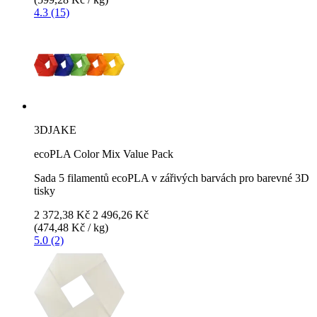
4.3 (15)
3DJAKE
ecoPLA Color Mix Value Pack
Sada 5 filamentů ecoPLA v zářivých barvách pro barevné 3D
tisky
2 372,38 Kč
2 496,26 Kč
(474,48 Kč / kg)
5.0 (2)