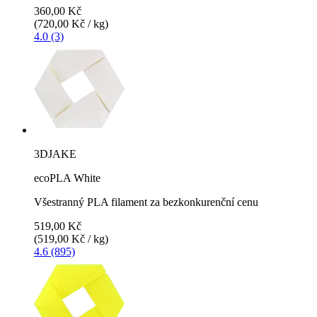
360,00 Kč
(720,00 Kč / kg)
4.0 (3)
3DJAKE
ecoPLA White
Všestranný PLA filament za bezkonkurenční cenu
519,00 Kč
(519,00 Kč / kg)
4.6 (895)