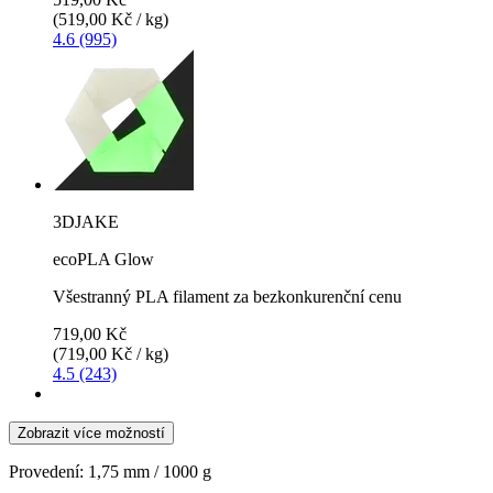
(519,00 Kč / kg)
4.6 (995)
3DJAKE
ecoPLA Glow
Všestranný PLA filament za bezkonkurenční cenu
719,00 Kč
(719,00 Kč / kg)
4.5 (243)
Zobrazit více možností
Provedení:
1,75 mm / 1000 g