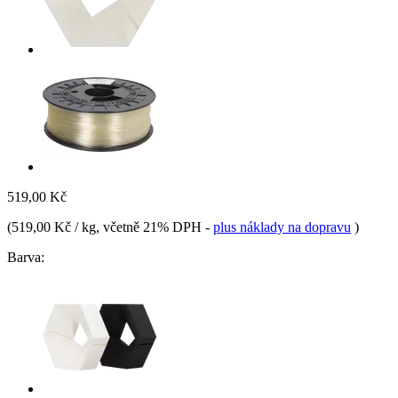
519,00 Kč
(
519,00 Kč / kg
, včetně 21% DPH
-
plus náklady na dopravu
)
Barva: