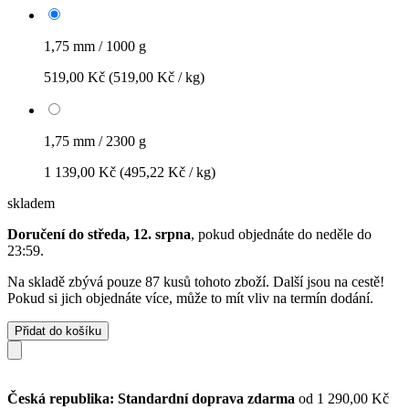
1,75 mm / 1000 g
519,00 Kč
(519,00 Kč / kg)
1,75 mm / 2300 g
1 139,00 Kč
(495,22 Kč / kg)
skladem
Doručení do středa, 12. srpna
, pokud objednáte do
neděle do
23:59
.
Na skladě zbývá pouze 87 kusů tohoto zboží. Další jsou na cestě!
Pokud si jich objednáte více, může to mít vliv na termín dodání.
Přidat do košíku
Česká republika: Standardní doprava zdarma
od 1 290,00 Kč