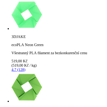
3DJAKE
ecoPLA Neon Green
Všestranný PLA filament za bezkonkurenční cenu
519,00 Kč
(519,00 Kč / kg)
4.7 (128)