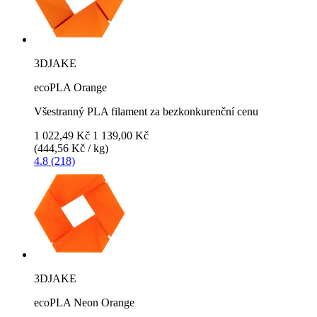
3DJAKE
ecoPLA Orange
Všestranný PLA filament za bezkonkurenční cenu
1 022,49 Kč
1 139,00 Kč
(444,56 Kč / kg)
4.8 (218)
3DJAKE
ecoPLA Neon Orange