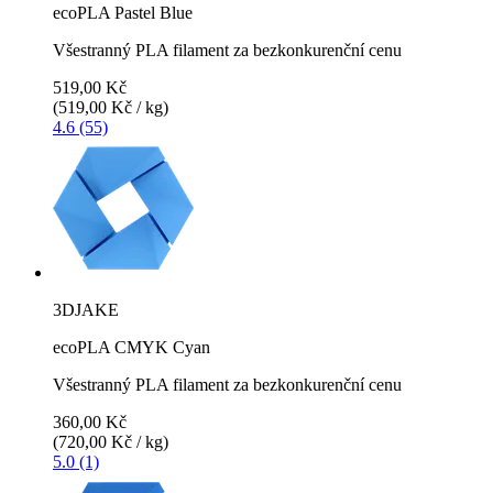
ecoPLA Pastel Blue
Všestranný PLA filament za bezkonkurenční cenu
519,00 Kč
(519,00 Kč / kg)
4.6 (55)
3DJAKE
ecoPLA CMYK Cyan
Všestranný PLA filament za bezkonkurenční cenu
360,00 Kč
(720,00 Kč / kg)
5.0 (1)