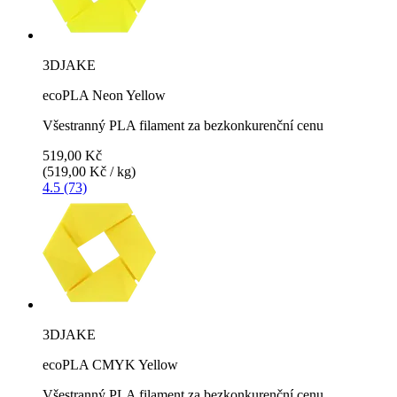
3DJAKE
ecoPLA Neon Yellow
Všestranný PLA filament za bezkonkurenční cenu
519,00 Kč
(519,00 Kč / kg)
4.5 (73)
3DJAKE
ecoPLA CMYK Yellow
Všestranný PLA filament za bezkonkurenční cenu