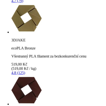
4.7 (79)
3DJAKE
ecoPLA Bronze
Všestranný PLA filament za bezkonkurenční cenu
519,00 Kč
(519,00 Kč / kg)
4.8 (125)