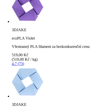
3DJAKE
ecoPLA Violet
Všestranný PLA filament za bezkonkurenční cenu
519,00 Kč
(519,00 Kč / kg)
4.7 (73)
3DJAKE