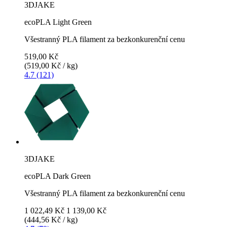
3DJAKE
ecoPLA Light Green
Všestranný PLA filament za bezkonkurenční cenu
519,00 Kč
(519,00 Kč / kg)
4.7 (121)
3DJAKE
ecoPLA Dark Green
Všestranný PLA filament za bezkonkurenční cenu
1 022,49 Kč
1 139,00 Kč
(444,56 Kč / kg)