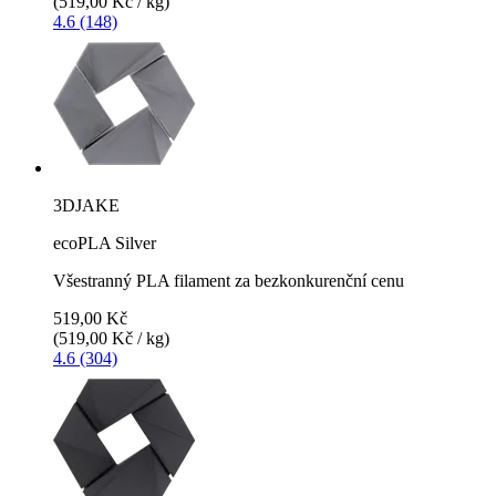
(519,00 Kč / kg)
4.6 (148)
3DJAKE
ecoPLA Silver
Všestranný PLA filament za bezkonkurenční cenu
519,00 Kč
(519,00 Kč / kg)
4.6 (304)