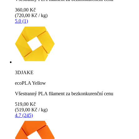
360,00 Kč
(720,00 Kč / kg)
5.0 (1)
3DJAKE
ecoPLA Yellow
Všestranný PLA filament za bezkonkurenční cenu
519,00 Kč
(519,00 Kč / kg)
4.7 (245)