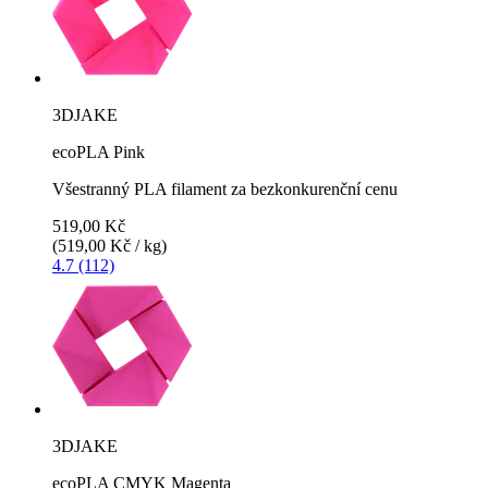
3DJAKE
ecoPLA Pink
Všestranný PLA filament za bezkonkurenční cenu
519,00 Kč
(519,00 Kč / kg)
4.7 (112)
3DJAKE
ecoPLA CMYK Magenta