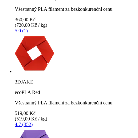
Všestranný PLA filament za bezkonkurenční cenu
360,00 Kč
(720,00 Kč / kg)
5.0 (1)
3DJAKE
ecoPLA Red
Všestranný PLA filament za bezkonkurenční cenu
519,00 Kč
(519,00 Kč / kg)
4.7 (352)