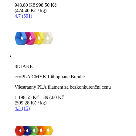
948,80 Kč
998,50 Kč
(474,40 Kč / kg)
4.7 (591)
3DJAKE
ecoPLA CMYK Lithophane Bundle
Všestranný PLA filament za bezkonkurenční cenu
1 198,55 Kč
1 397,60 Kč
(599,28 Kč / kg)
4.3 (15)