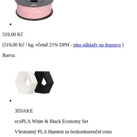
519,00 Kč
(
519,00 Kč / kg
, včetně 21% DPH
-
plus náklady na dopravu
)
Barva:
3DJAKE
ecoPLA White & Black Economy Set
Všestranný PLA filament za bezkonkurenční cenu