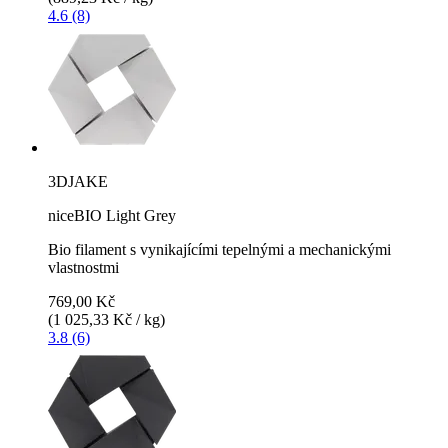
4.6 (8)
3DJAKE
niceBIO Light Grey
Bio filament s vynikajícími tepelnými a mechanickými
vlastnostmi
769,00 Kč
(1 025,33 Kč / kg)
3.8 (6)