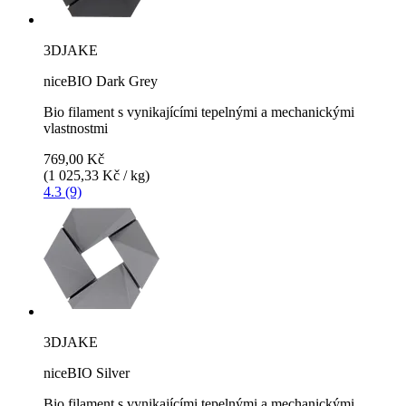
3DJAKE
niceBIO Dark Grey
Bio filament s vynikajícími tepelnými a mechanickými
vlastnostmi
769,00 Kč
(1 025,33 Kč / kg)
4.3 (9)
3DJAKE
niceBIO Silver
Bio filament s vynikajícími tepelnými a mechanickými