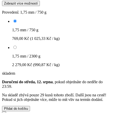
Zobrazit více možností
Provedení:
1,75 mm / 750 g
1,75 mm / 750 g
769,00 Kč
(1 025,33 Kč / kg)
1,75 mm / 2300 g
2 279,00 Kč
(990,87 Kč / kg)
skladem
Doručení do středa, 12. srpna
, pokud objednáte do
neděle do
23:59
.
Na skladě zbývá pouze 29 kusů tohoto zboží. Další jsou na cestě!
Pokud si jich objednáte více, může to mít vliv na termín dodání.
Přidat do košíku