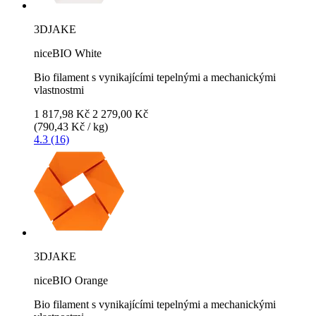
3DJAKE
niceBIO White
Bio filament s vynikajícími tepelnými a mechanickými
vlastnostmi
1 817,98 Kč
2 279,00 Kč
(790,43 Kč / kg)
4.3 (16)
3DJAKE
niceBIO Orange
Bio filament s vynikajícími tepelnými a mechanickými