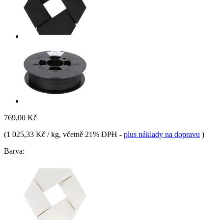
769,00 Kč
(
1 025,33 Kč / kg
, včetně 21% DPH
-
plus náklady na dopravu
)
Barva: