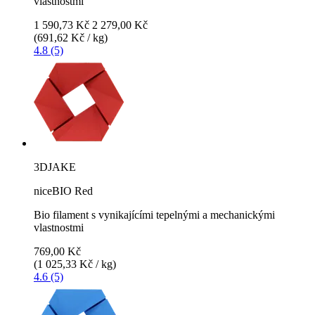
vlastnostmi
1 590,73 Kč
2 279,00 Kč
(691,62 Kč / kg)
4.8 (5)
3DJAKE
niceBIO Red
Bio filament s vynikajícími tepelnými a mechanickými
vlastnostmi
769,00 Kč
(1 025,33 Kč / kg)
4.6 (5)