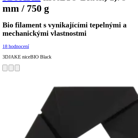
mm / 750 g
Bio filament s vynikajícími tepelnými a
mechanickými vlastnostmi
18 hodnocení
3DJAKE niceBIO Black