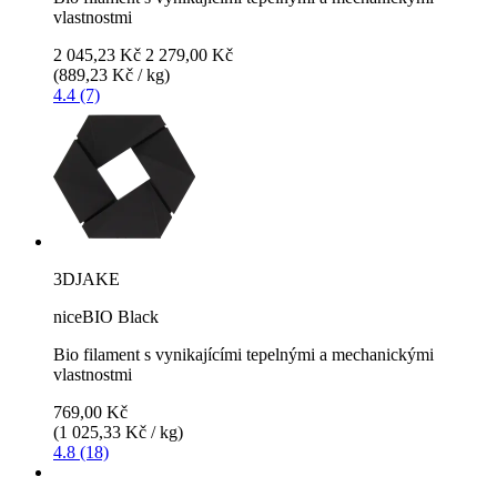
vlastnostmi
2 045,23 Kč
2 279,00 Kč
(889,23 Kč / kg)
4.4 (7)
3DJAKE
niceBIO Black
Bio filament s vynikajícími tepelnými a mechanickými
vlastnostmi
769,00 Kč
(1 025,33 Kč / kg)
4.8 (18)