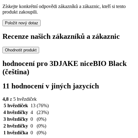
Získejte konkrétní odpovědi zákazníků a zákaznic, kteří si tento
produkt zakoupili.
Položit nový dotaz
Recenze našich zákazníků a zákaznic
Ohodnotit produkt
hodnocení pro 3DJAKE niceBIO Black
(čeština)
11 hodnocení v jiných jazycích
4,8
z 5 hvězdiček
5 hvězdiček
13
(76%)
4 hvězdičky
4
(23%)
3 hvězdičky
0
(0%)
2 hvězdičky
0
(0%)
1 hvězdička
0
(0%)