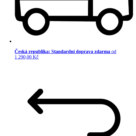
Česká republika: Standardní doprava zdarma
od
1 290,00 Kč