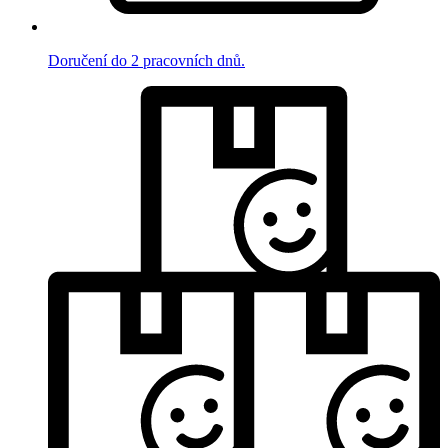
Doručení do 2 pracovních dnů.