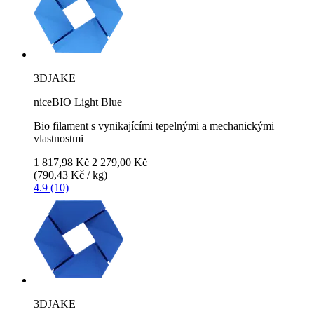
3DJAKE
niceBIO Light Blue
Bio filament s vynikajícími tepelnými a mechanickými
vlastnostmi
1 817,98 Kč
2 279,00 Kč
(790,43 Kč / kg)
4.9 (10)
3DJAKE