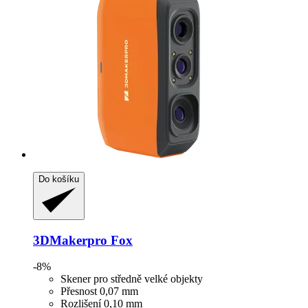
Do košíku
3DMakerpro
Fox
-8%
Skener pro středně velké objekty
Přesnost 0,07 mm
Rozlišení 0,10 mm