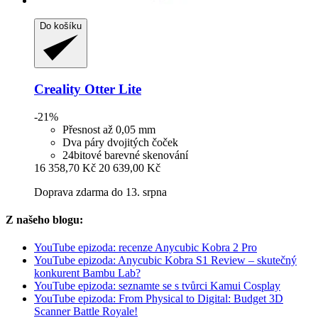
Do košíku
Creality
Otter Lite
-21%
Přesnost až 0,05 mm
Dva páry dvojitých čoček
24bitové barevné skenování
16 358,70 Kč
20 639,00 Kč
Doprava zdarma do 13. srpna
Z našeho blogu:
YouTube epizoda: recenze Anycubic Kobra 2 Pro
YouTube epizoda: Anycubic Kobra S1 Review – skutečný
konkurent Bambu Lab?
YouTube epizoda: seznamte se s tvůrci Kamui Cosplay
YouTube epizoda: From Physical to Digital: Budget 3D
Scanner Battle Royale!