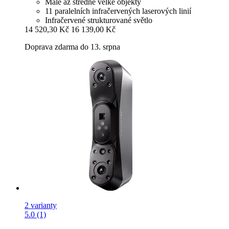
Malé až středně velké objekty
11 paralelních infračervených laserových linií
Infračervené strukturované světlo
14 520,30 Kč
16 139,00 Kč
Doprava zdarma do 13. srpna
2 varianty
5.0 (1)