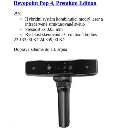
Revopoint
Pop 4, Premium Edition
-5%
Hybridní systém kombinující modrý laser a
infračervené strukturované světlo
Přesnost až 0,03 mm
Rychlost skenování až 5 milionů bodů/s
23 133,00 Kč
24 359,00 Kč
Doprava zdarma do 13. srpna