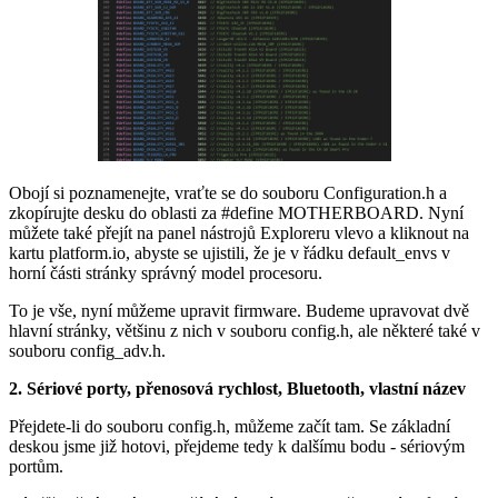
Obojí si poznamenejte, vraťte se do souboru Configuration.h a
zkopírujte desku do oblasti za #define MOTHERBOARD. Nyní
můžete také přejít na panel nástrojů Exploreru vlevo a kliknout na
kartu platform.io, abyste se ujistili, že je v řádku default_envs v
horní části stránky správný model procesoru.
To je vše, nyní můžeme upravit firmware. Budeme upravovat dvě
hlavní stránky, většinu z nich v souboru config.h, ale některé také v
souboru config_adv.h.
2. Sériové porty, přenosová rychlost, Bluetooth, vlastní název
Přejdete-li do souboru config.h, můžeme začít tam. Se základní
deskou jsme již hotovi, přejdeme tedy k dalšímu bodu - sériovým
portům.