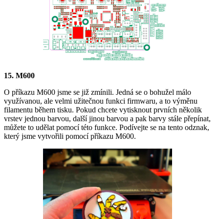
15. M600
O příkazu M600 jsme se již zmínili. Jedná se o bohužel málo
využívanou, ale velmi užitečnou funkci firmwaru, a to výměnu
filamentu během tisku. Pokud chcete vytisknout prvních několik
vrstev jednou barvou, další jinou barvou a pak barvy stále přepínat,
můžete to udělat pomocí této funkce. Podívejte se na tento odznak,
který jsme vytvořili pomocí příkazu M600.