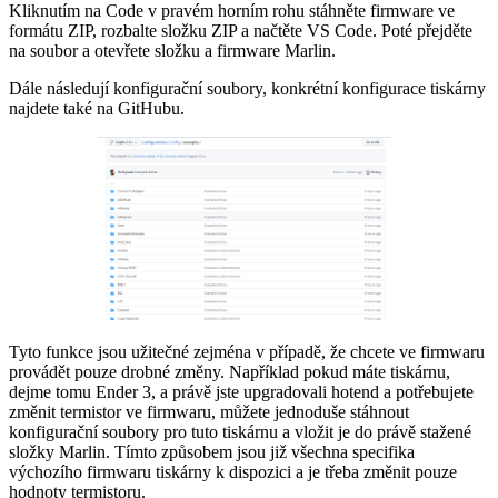
Kliknutím na Code v pravém horním rohu stáhněte firmware ve
formátu ZIP, rozbalte složku ZIP a načtěte VS Code. Poté přejděte
na soubor a otevřete složku a firmware Marlin.
Dále následují konfigurační soubory, konkrétní konfigurace tiskárny
najdete také na GitHubu.
Tyto funkce jsou užitečné zejména v případě, že chcete ve firmwaru
provádět pouze drobné změny. Například pokud máte tiskárnu,
dejme tomu Ender 3, a právě jste upgradovali hotend a potřebujete
změnit termistor ve firmwaru, můžete jednoduše stáhnout
konfigurační soubory pro tuto tiskárnu a vložit je do právě stažené
složky Marlin. Tímto způsobem jsou již všechna specifika
výchozího firmwaru tiskárny k dispozici a je třeba změnit pouze
hodnoty termistoru.