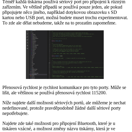
Téměř každá tiskárna používá sériový port pro připojení k různým
zařízením. Ve většině případů se používá pouze jeden, ale pokud
připojujete něco jiného, například dotykovou obrazovku s SD
kartou nebo USB port, možná budete muset trochu experimentovat.
To zde ale dělat nebudeme, takže na to prozatím zapomeňme.
Přenosová rychlost je rychlost komunikace pro tyto porty. Může se
lišit, ale většinou se používá přenosová rychlost 115200.
Níže najdete další možnosti sériových portů, ale můžeme je nechat
nedefinované, protože pravděpodobně žádné další sériové porty
nepotřebujete.
Najdete zde také možnosti pro připojení Bluetooth, které je u
tiskáren vzácné, a možnost změny názvu tiskárny, která je ve