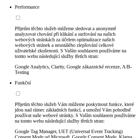
Performance
Přijetím těchto služeb můžeme sledovat a anonymně
analyzovat chování při klikání a surfování na našich
webových stránkách za účelem optimalizace našich
webových stránek a neustálého zlepšování celkové
uživatelské zkušenosti. S Vaším souhlasem používáme na
tomto webu následující služby třetích stran:
Google Analytics, Clarity, Google zákaznické recenze, A/B-
Testing
Funkční
Přijetím těchto služeb Vám můžeme poskytnout funkce, které
jdou nad rámec základních funkcí, a umožní Vám pohodlně
používat naše webové stránky. S Vaším souhlasem používáme
na tomto webu následující služby třetích stran:
Google Tag Manager, UET (Universal Event Tracking)
Consent Mode od Microsoft, Google Consent Mode, Klarna,