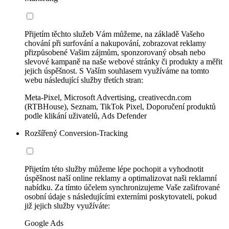
Přijetím těchto služeb Vám můžeme, na základě Vašeho
chování při surfování a nakupování, zobrazovat reklamy
přizpůsobené Vašim zájmům, sponzorovaný obsah nebo
slevové kampaně na naše webové stránky či produkty a měřit
jejich úspěšnost. S Vaším souhlasem využíváme na tomto
webu následující služby třetích stran:
Meta-Pixel, Microsoft Advertising, creativecdn.com
(RTBHouse), Seznam, TikTok Pixel, Doporučení produktů
podle klikání uživatelů, Ads Defender
Rozšířený Conversion-Tracking
Přijetím této služby můžeme lépe pochopit a vyhodnotit
úspěšnost naší online reklamy a optimalizovat naši reklamní
nabídku. Za tímto účelem synchronizujeme Vaše zašifrované
osobní údaje s následujícími externími poskytovateli, pokud
již jejich služby využíváte:
Google Ads