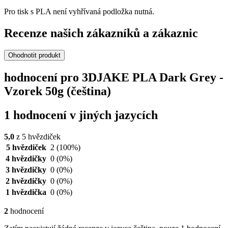
Pro tisk s PLA není vyhřívaná podložka nutná.
Recenze našich zákazníků a zákaznic
Ohodnotit produkt
hodnocení pro 3DJAKE PLA Dark Grey -
Vzorek 50g (čeština)
1 hodnocení v jiných jazycích
5,0
z 5 hvězdiček
5 hvězdiček
2
(100%)
4 hvězdičky
0
(0%)
3 hvězdičky
0
(0%)
2 hvězdičky
0
(0%)
1 hvězdička
0
(0%)
2
hodnocení