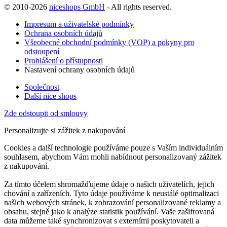
© 2010-2026
niceshops GmbH
- All rights reserved.
Impresum a uživatelské podmínky
Ochrana osobních údajů
Všeobecné obchodní podmínky (VOP) a pokyny pro
odstoupení
Prohlášení o přístupnosti
Nastavení ochrany osobních údajů
Společnost
Další nice shops
Zde odstoupit od smlouvy
Personalizujte si zážitek z nakupování
Cookies a další technologie používáme pouze s Vaším individuálním
souhlasem, abychom Vám mohli nabídnout personalizovaný zážitek
z nakupování.
Za tímto účelem shromažďujeme údaje o našich uživatelích, jejich
chování a zařízeních. Tyto údaje používáme k neustálé optimalizaci
našich webových stránek, k zobrazování personalizované reklamy a
obsahu, stejně jako k analýze statistik používání. Vaše zašifrovaná
data můžeme také synchronizovat s externími poskytovateli a