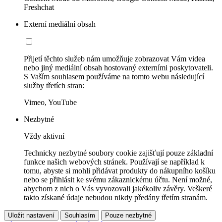
Freshchat
Externí mediální obsah
Přijetí těchto služeb nám umožňuje zobrazovat Vám videa
nebo jiný mediální obsah hostovaný externími poskytovateli.
S Vaším souhlasem používáme na tomto webu následující
služby třetích stran:
Vimeo, YouTube
Nezbytné
Vždy aktivní
Technicky nezbytné soubory cookie zajišťují pouze základní
funkce našich webových stránek. Používají se například k
tomu, abyste si mohli přidávat produkty do nákupního košíku
nebo se přihlásit ke svému zákaznickému účtu. Není možné,
abychom z nich o Vás vyvozovali jakékoliv závěry. Veškeré
takto získané údaje nebudou nikdy předány třetím stranám.
Uložit nastavení
Souhlasím
Pouze nezbytné