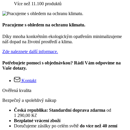
Více než 11.100 produktů
Pracujeme s ohledem na ochranu klimatu.
Díky mnoha konkrétním ekologickým opatřením minimalizujeme
náš dopad na životní prostředí a klima.
Zde naleznete další informace.
Potřebujete pomoci s objednávkou? Rádi Vám odpovíme na
Vaše dotazy.
Kontakt
Ověřená kvalita
Bezpečný a spolehlivý nákup
Česká republika: Standardní doprava zdarma
od
1 290,00 Kč
Bezplatné vrácení zboží
Doručujeme zásilky po celém světě
do více než 40 zemí