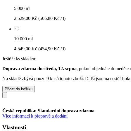
5.000 ml
2 529,00 Kč
(505,80 Kč / l)
10.000 ml
4 549,00 Kč
(454,90 Kč / l)
Ještě 9 ks skladem
Doprava zdarma do středa, 12. srpna
, pokud objednáte do
neděle 
Na skladě zbývá pouze 9 kusů tohoto zboží. Další jsou na cestě! Pokud
Přidat do košíku
Česká republika: Standardní doprava zdarma
Více informací k přepravě a dodání
Vlastnosti