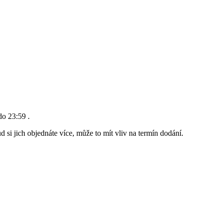
do 23:59
.
 si jich objednáte více, může to mít vliv na termín dodání.