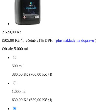
2 529,00 Kč
(
505,80 Kč / l
, včetně 21% DPH
-
plus náklady na dopravu
)
Obsah:
5.000 ml
500 ml
380,00 Kč
(760,00 Kč / l)
1.000 ml
639,00 Kč
(639,00 Kč / l)