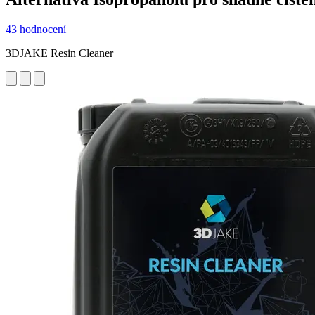
43 hodnocení
3DJAKE Resin Cleaner