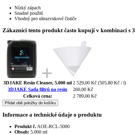
Nízký zápach
Snadné použití
Vhodný pro ultrazvukové čističe
Zákazníci tento produkt často kupují v kombinaci s 
3DJAKE Resin Cleaner, 5.000 ml
2 529,00 Kč
(505,80 Kč / l)
3DJAKE Sada filtrů na resin
260,00 Kč
Celková cena:
2 789,00 Kč
Přidat obě položky do košíku
Informace a technické údaje o produktu
Produkt č.
AOE-RCL-5000
Obsah:
5.000 ml