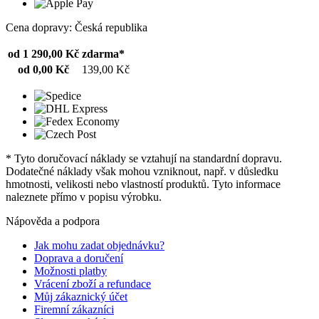
Cena dopravy: Česká republika
od 1 290,00 Kč
zdarma*
od 0,00 Kč
139,00 Kč
* Tyto doručovací náklady se vztahují na standardní dopravu.
Dodatečné náklady však mohou vzniknout, např. v důsledku
hmotnosti, velikosti nebo vlastností produktů. Tyto informace
naleznete přímo v popisu výrobku.
Nápověda a podpora
Jak mohu zadat objednávku?
Doprava a doručení
Možnosti platby
Vrácení zboží a refundace
Můj zákaznický účet
Firemní zákazníci