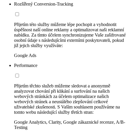
Rozšířený Conversion-Tracking
Přijetím této služby můžeme lépe pochopit a vyhodnotit
úspěšnost naší online reklamy a optimalizovat naši reklamní
nabídku. Za tímto účelem synchronizujeme Vaše zašifrované
osobní údaje s následujícími externími poskytovateli, pokud
již jejich služby využíváte:
Google Ads
Performance
Přijetím těchto služeb můžeme sledovat a anonymně
analyzovat chování při klikání a surfování na našich
webových stránkách za účelem optimalizace našich
webových stránek a neustálého zlepšování celkové
uživatelské zkušenosti. S Vaším souhlasem používáme na
tomto webu následující služby třetích stran:
Google Analytics, Clarity, Google zákaznické recenze, A/B-
Testing