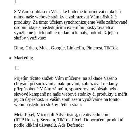
S Vaším souhlasem Vás také budeme informovat o akcích
mimo naše webové stránky a zobrazovat Vám příslušné
produkty. Za tímto účelem synchronizujeme Vaše zašifrované
osobní údaje s následujícími externími poskytovateli a
využijeme jejich online reklamní kanály, pokud již jejich
služby využíváte:
Bing, Criteo, Meta, Google, LinkedIn, Pinterest, TikTok
Marketing
Přijetím těchto služeb Vám můžeme, na základě Vašeho
chování při surfování a nakupování, zobrazovat reklamy
přizpůsobené Vašim zájmům, sponzorovaný obsah nebo
slevové kampaně na naše webové stránky či produkty a měřit
jejich úspěšnost. S Vaším souhlasem využíváme na tomto
webu následující služby třetích stran:
Meta-Pixel, Microsoft Advertising, creativecdn.com
(RTBHouse), Seznam, TikTok Pixel, Doporučení produktů
podle klikání uživatelů, Ads Defender