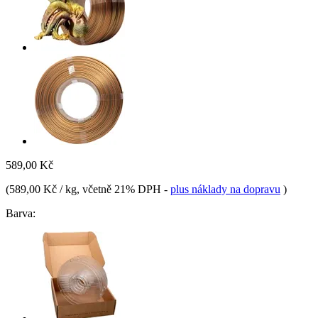
589,00 Kč
(
589,00 Kč / kg
, včetně 21% DPH
-
plus náklady na dopravu
)
Barva: