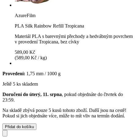
AzureFilm
PLA Silk Rainbow Refill Tropicana
Materiál PLA s barevnými přechody a hedvábným povrchem
v provedení Tropicana, bez cívky
589,00 Kč
(589,00 Kč / kg)
Provedení:
1,75 mm / 1000 g
Ještě 5 ks skladem
Doručení do úterý, 11. srpna
, pokud objednáte do
čtvrtek do
23:59
.
Na skladě zbývá pouze 5 kusů tohoto zboží. Další jsou na cestě!
Pokud si jich objednáte více, může to mít vliv na termín dodání.
Přidat do košíku