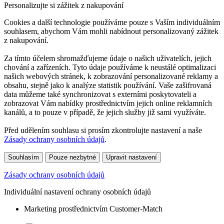
Personalizujte si zážitek z nakupování
Cookies a další technologie používáme pouze s Vaším individuálním
souhlasem, abychom Vám mohli nabídnout personalizovaný zážitek
z nakupování.
Za tímto účelem shromažďujeme údaje o našich uživatelích, jejich
chování a zařízeních. Tyto údaje používáme k neustálé optimalizaci
našich webových stránek, k zobrazování personalizované reklamy a
obsahu, stejně jako k analýze statistik používání. Vaše zašifrovaná
data můžeme také synchronizovat s externími poskytovateli a
zobrazovat Vám nabídky prostřednictvím jejich online reklamních
kanálů, a to pouze v případě, že jejich služby již sami využíváte.
Před udělením souhlasu si prosím zkontrolujte nastavení a naše
Zásady ochrany osobních údajů
.
Souhlasím
Pouze nezbytné
Upravit nastavení
Zásady ochrany osobních údajů
Individuální nastavení ochrany osobních údajů
Marketing prostřednictvím Customer-Match