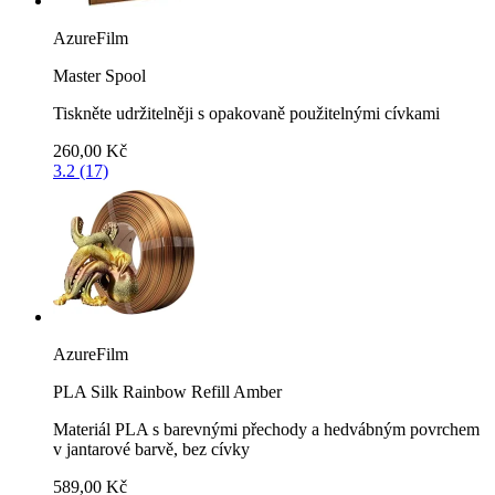
AzureFilm
Master Spool
Tiskněte udržitelněji s opakovaně použitelnými cívkami
260,00 Kč
3.2 (17)
AzureFilm
PLA Silk Rainbow Refill Amber
Materiál PLA s barevnými přechody a hedvábným povrchem
v jantarové barvě, bez cívky
589,00 Kč