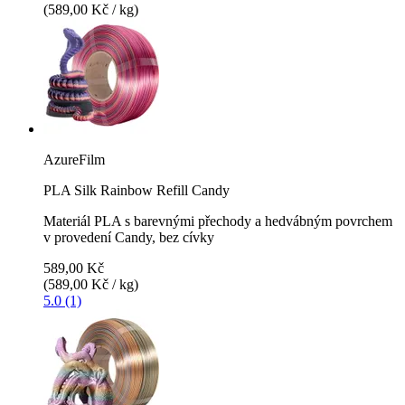
(589,00 Kč / kg)
AzureFilm
PLA Silk Rainbow Refill Candy
Materiál PLA s barevnými přechody a hedvábným povrchem
v provedení Candy, bez cívky
589,00 Kč
(589,00 Kč / kg)
5.0 (1)