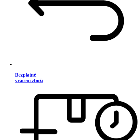
Bezplatné
vrácení zboží