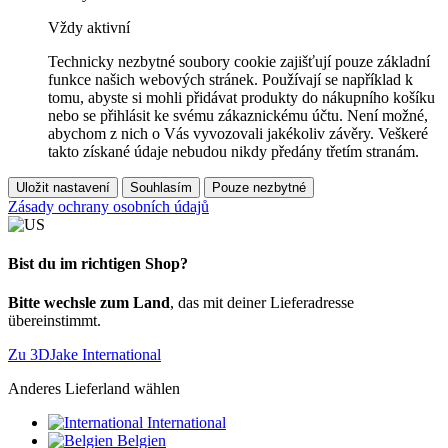
Vždy aktivní
Technicky nezbytné soubory cookie zajišťují pouze základní
funkce našich webových stránek. Používají se například k
tomu, abyste si mohli přidávat produkty do nákupního košíku
nebo se přihlásit ke svému zákaznickému účtu. Není možné,
abychom z nich o Vás vyvozovali jakékoliv závěry. Veškeré
takto získané údaje nebudou nikdy předány třetím stranám.
Uložit nastavení
Souhlasím
Pouze nezbytné
Zásady ochrany osobních údajů
Bist du im richtigen Shop?
Bitte wechsle zum Land
, das mit deiner Lieferadresse
übereinstimmt.
Zu 3DJake International
Anderes Lieferland wählen
International
Belgien