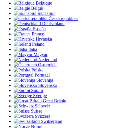
Belgique
België
България
Česká republika
Deutschland
España
France
Hrvatska
Ireland
Italia
Magyar
Nederland
Österreich
Polska
Portugal
Slovenija
Slovensko
Suomi
Sverige
Great Britain
Schweiz
Suisse
Svizzera
Switzerland
Norge