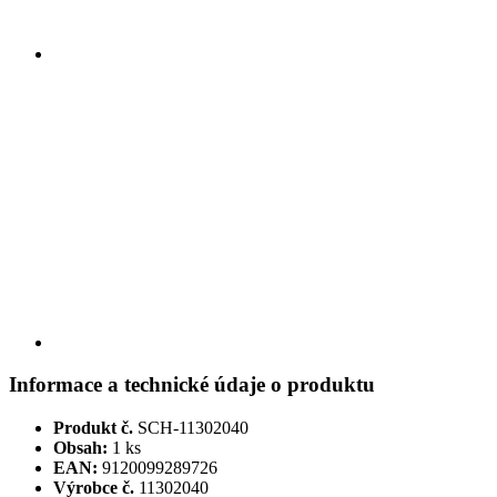
Informace a technické údaje o produktu
Produkt č.
SCH-11302040
Obsah:
1 ks
EAN:
9120099289726
Výrobce č.
11302040