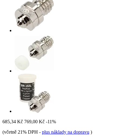
685,34 Kč
769,00 Kč
-11%
(včetně 21% DPH
-
plus náklady na dopravu
)