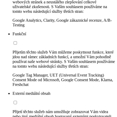
webových stránek a neustálého zlepšování celkové
uživatelské zkušenosti. S Vaším souhlasem používáme na
tomto webu následující služby třetích stran:
Google Analytics, Clarity, Google zákaznické recenze, A/B-
Testing
Funkční
Přijetím těchto služeb Vám můžeme poskytnout funkce, které
jdou nad rámec základních funkcí, a umožní Vám pohodlně
používat naše webové stránky. S Vaším souhlasem používáme
na tomto webu následující služby třetích stran:
Google Tag Manager, UET (Universal Event Tracking)
Consent Mode od Microsoft, Google Consent Mode, Klarna,
Freshchat
Externí mediální obsah
Přijetí těchto služeb nám umožňuje zobrazovat Vám videa
nebo jiný mediální obsah hostovaný externími poskytovateli.