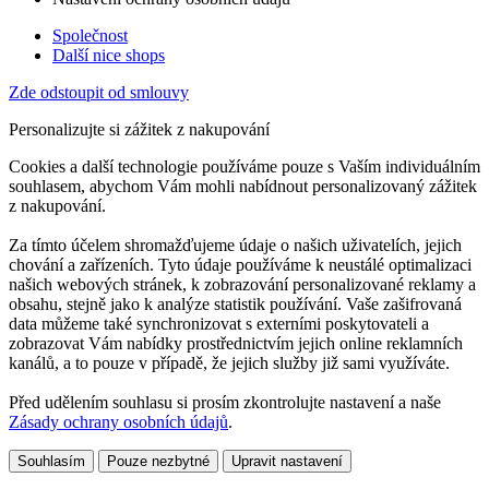
Společnost
Další nice shops
Zde odstoupit od smlouvy
Personalizujte si zážitek z nakupování
Cookies a další technologie používáme pouze s Vaším individuálním
souhlasem, abychom Vám mohli nabídnout personalizovaný zážitek
z nakupování.
Za tímto účelem shromažďujeme údaje o našich uživatelích, jejich
chování a zařízeních. Tyto údaje používáme k neustálé optimalizaci
našich webových stránek, k zobrazování personalizované reklamy a
obsahu, stejně jako k analýze statistik používání. Vaše zašifrovaná
data můžeme také synchronizovat s externími poskytovateli a
zobrazovat Vám nabídky prostřednictvím jejich online reklamních
kanálů, a to pouze v případě, že jejich služby již sami využíváte.
Před udělením souhlasu si prosím zkontrolujte nastavení a naše
Zásady ochrany osobních údajů
.
Souhlasím
Pouze nezbytné
Upravit nastavení