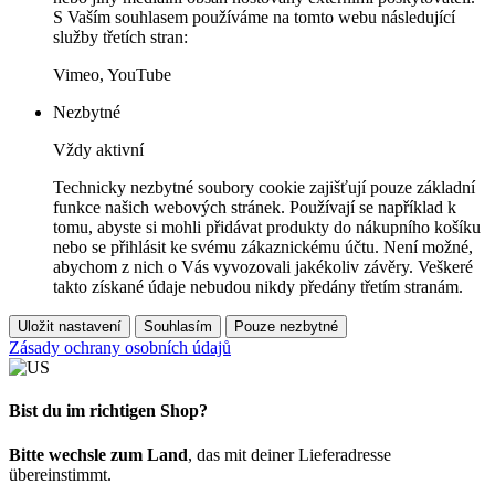
S Vaším souhlasem používáme na tomto webu následující
služby třetích stran:
Vimeo, YouTube
Nezbytné
Vždy aktivní
Technicky nezbytné soubory cookie zajišťují pouze základní
funkce našich webových stránek. Používají se například k
tomu, abyste si mohli přidávat produkty do nákupního košíku
nebo se přihlásit ke svému zákaznickému účtu. Není možné,
abychom z nich o Vás vyvozovali jakékoliv závěry. Veškeré
takto získané údaje nebudou nikdy předány třetím stranám.
Uložit nastavení
Souhlasím
Pouze nezbytné
Zásady ochrany osobních údajů
Bist du im richtigen Shop?
Bitte wechsle zum Land
, das mit deiner Lieferadresse
übereinstimmt.