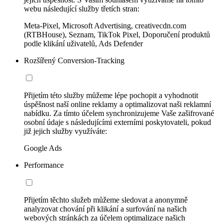
webu následující služby třetích stran:
Meta-Pixel, Microsoft Advertising, creativecdn.com
(RTBHouse), Seznam, TikTok Pixel, Doporučení produktů
podle klikání uživatelů, Ads Defender
Rozšířený Conversion-Tracking
Přijetím této služby můžeme lépe pochopit a vyhodnotit
úspěšnost naší online reklamy a optimalizovat naši reklamní
nabídku. Za tímto účelem synchronizujeme Vaše zašifrované
osobní údaje s následujícími externími poskytovateli, pokud
již jejich služby využíváte:
Google Ads
Performance
Přijetím těchto služeb můžeme sledovat a anonymně
analyzovat chování při klikání a surfování na našich
webových stránkách za účelem optimalizace našich