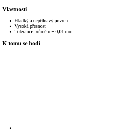
Vlastnosti
Hladký a nepřilnavý povrch
Vysoká přesnost
Tolerance průměru ± 0,01 mm
K tomu se hodí