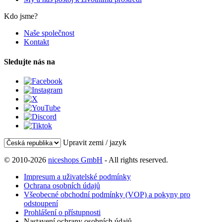
Kdo jsme?
Naše společnost
Kontakt
Sledujte nás na
Upravit zemi / jazyk
© 2010-2026
niceshops GmbH
- All rights reserved.
Impresum a uživatelské podmínky
Ochrana osobních údajů
Všeobecné obchodní podmínky (VOP) a pokyny pro
odstoupení
Prohlášení o přístupnosti
Nastavení ochrany osobních údajů