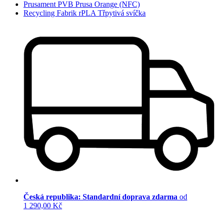
Prusament PVB Prusa Orange (NFC)
Recycling Fabrik rPLA Třpytivá svíčka
Česká republika: Standardní doprava zdarma
od
1 290,00 Kč