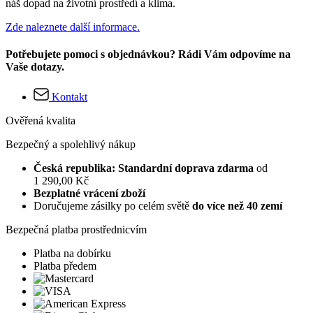
náš dopad na životní prostředí a klima.
Zde naleznete další informace.
Potřebujete pomoci s objednávkou? Rádi Vám odpovíme na
Vaše dotazy.
Kontakt
Ověřená kvalita
Bezpečný a spolehlivý nákup
Česká republika: Standardní doprava zdarma
od
1 290,00 Kč
Bezplatné vrácení zboží
Doručujeme zásilky po celém světě
do více než 40 zemí
Bezpečná platba prostřednicvím
Platba na dobírku
Platba předem