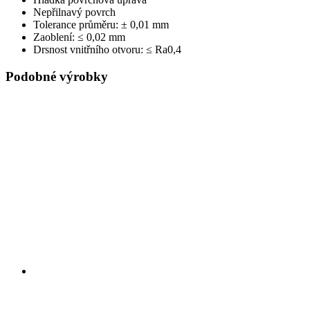
Nepřilnavý povrch
Tolerance průměru: ± 0,01 mm
Zaoblení: ≤ 0,02 mm
Drsnost vnitřního otvoru: ≤ Ra0,4
Podobné výrobky