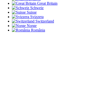
Great Britain
Schweiz
Suisse
Svizzera
Switzerland
Norge
România