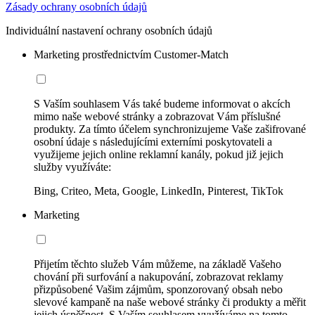
Zásady ochrany osobních údajů
Individuální nastavení ochrany osobních údajů
Marketing prostřednictvím Customer-Match
S Vaším souhlasem Vás také budeme informovat o akcích
mimo naše webové stránky a zobrazovat Vám příslušné
produkty. Za tímto účelem synchronizujeme Vaše zašifrované
osobní údaje s následujícími externími poskytovateli a
využijeme jejich online reklamní kanály, pokud již jejich
služby využíváte:
Bing, Criteo, Meta, Google, LinkedIn, Pinterest, TikTok
Marketing
Přijetím těchto služeb Vám můžeme, na základě Vašeho
chování při surfování a nakupování, zobrazovat reklamy
přizpůsobené Vašim zájmům, sponzorovaný obsah nebo
slevové kampaně na naše webové stránky či produkty a měřit
jejich úspěšnost. S Vaším souhlasem využíváme na tomto