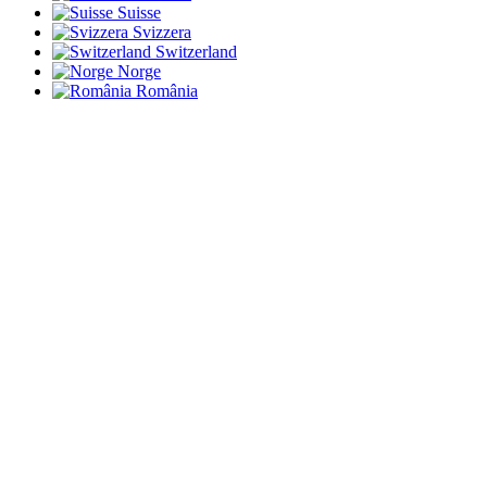
Suisse
Svizzera
Switzerland
Norge
România