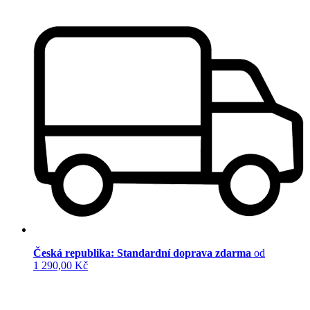
Česká republika: Standardní doprava zdarma
od
1 290,00 Kč