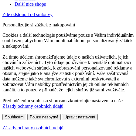
Další nice shops
Zde odstoupit od smlouvy
Personalizujte si zážitek z nakupování
Cookies a další technologie používáme pouze s Vaším individuálním
souhlasem, abychom Vám mohli nabídnout personalizovaný zážitek
z nakupování.
Za tímto účelem shromažďujeme údaje o našich uživatelích, jejich
chování a zařízeních. Tyto údaje používáme k neustálé optimalizaci
našich webových stránek, k zobrazování personalizované reklamy a
obsahu, stejně jako k analýze statistik používání. Vaše zašifrovaná
data můžeme také synchronizovat s externími poskytovateli a
zobrazovat Vám nabídky prostřednictvím jejich online reklamních
kanálů, a to pouze v případě, že jejich služby již sami využíváte.
Před udělením souhlasu si prosím zkontrolujte nastavení a naše
Zásady ochrany osobních údajů
.
Souhlasím
Pouze nezbytné
Upravit nastavení
Zásady ochrany osobních údajů