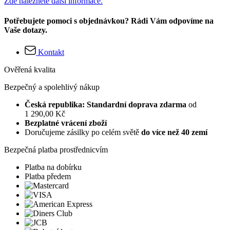
Zde naleznete další informace.
Potřebujete pomoci s objednávkou? Rádi Vám odpovíme na
Vaše dotazy.
Kontakt
Ověřená kvalita
Bezpečný a spolehlivý nákup
Česká republika: Standardní doprava zdarma
od
1 290,00 Kč
Bezplatné vrácení zboží
Doručujeme zásilky po celém světě
do více než 40 zemí
Bezpečná platba prostřednicvím
Platba na dobírku
Platba předem