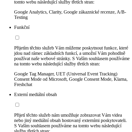
tomto webu následující služby třetích stran:
Google Analytics, Clarity, Google zákaznické recenze, A/B-
Testing
Funkční
Přijetím těchto služeb Vám můžeme poskytnout funkce, které
jdou nad rámec základních funkcí, a umožní Vám pohodlně
používat naše webové stránky. S Vaším souhlasem používáme
na tomto webu následující služby třetích stran:
Google Tag Manager, UET (Universal Event Tracking)
Consent Mode od Microsoft, Google Consent Mode, Klarna,
Freshchat
Externí mediální obsah
Přijetí těchto služeb nám umožňuje zobrazovat Vám videa
nebo jiný mediální obsah hostovaný externími poskytovateli.
S Vaším souhlasem používáme na tomto webu následující
služby třetích stran: