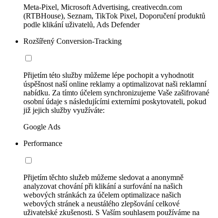
Meta-Pixel, Microsoft Advertising, creativecdn.com
(RTBHouse), Seznam, TikTok Pixel, Doporučení produktů
podle klikání uživatelů, Ads Defender
Rozšířený Conversion-Tracking
Přijetím této služby můžeme lépe pochopit a vyhodnotit
úspěšnost naší online reklamy a optimalizovat naši reklamní
nabídku. Za tímto účelem synchronizujeme Vaše zašifrované
osobní údaje s následujícími externími poskytovateli, pokud
již jejich služby využíváte:
Google Ads
Performance
Přijetím těchto služeb můžeme sledovat a anonymně
analyzovat chování při klikání a surfování na našich
webových stránkách za účelem optimalizace našich
webových stránek a neustálého zlepšování celkové
uživatelské zkušenosti. S Vaším souhlasem používáme na