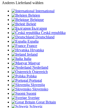
Anderes Lieferland wählen
International
Belgien
Belgique
België
България
Česká republika
Deutschland
España
France
Hrvatska
Ireland
Italia
Magyar
Nederland
Österreich
Polska
Portugal
Slovenija
Slovensko
Suomi
Sverige
Great Britain
Schweiz