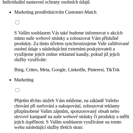
Individuální nastavení ochrany osobních údajů
Marketing prostřednictvím Customer-Match
S Vaším souhlasem Vás také budeme informovat o akcích
mimo naše webové stránky a zobrazovat Vám příslušné
produkty. Za tímto účelem synchronizujeme Vaše zašifrované
osobní údaje s následujícími externími poskytovateli a
využijeme jejich online reklamní kanály, pokud již jejich
služby využíváte:
Bing, Criteo, Meta, Google, LinkedIn, Pinterest, TikTok
Marketing
Přijetím těchto služeb Vám můžeme, na základě Vašeho
chování při surfování a nakupování, zobrazovat reklamy
přizpůsobené Vašim zájmům, sponzorovaný obsah nebo
slevové kampaně na naše webové stránky či produkty a měřit
jejich úspěšnost. S Vaším souhlasem využíváme na tomto
webu následující služby třetích stran: