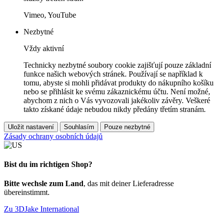
Vimeo, YouTube
Nezbytné
Vždy aktivní
Technicky nezbytné soubory cookie zajišťují pouze základní
funkce našich webových stránek. Používají se například k
tomu, abyste si mohli přidávat produkty do nákupního košíku
nebo se přihlásit ke svému zákaznickému účtu. Není možné,
abychom z nich o Vás vyvozovali jakékoliv závěry. Veškeré
takto získané údaje nebudou nikdy předány třetím stranám.
Uložit nastavení
Souhlasím
Pouze nezbytné
Zásady ochrany osobních údajů
Bist du im richtigen Shop?
Bitte wechsle zum Land
, das mit deiner Lieferadresse
übereinstimmt.
Zu 3DJake International