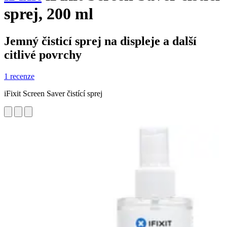
sprej, 200 ml
Jemný čisticí sprej na displeje a další
citlivé povrchy
1 recenze
iFixit Screen Saver čistící sprej