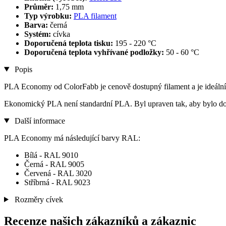
Průměr:
1,75 mm
Typ výrobku:
PLA filament
Barva:
černá
Systém:
cívka
Doporučená teplota tisku:
195 - 220 °C
Doporučená teplota vyhřívané podložky:
50 - 60 °C
Popis
PLA Economy od ColorFabb je cenově dostupný filament a je ideální pr
Ekonomický PLA není standardní PLA. Byl upraven tak, aby bylo dosa
Další informace
PLA Economy má následující barvy RAL:
Bílá - RAL 9010
Černá - RAL 9005
Červená - RAL 3020
Stříbrná - RAL 9023
Rozměry cívek
Recenze našich zákazníků a zákaznic