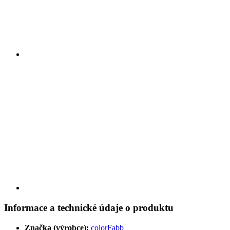
Informace a technické údaje o produktu
Značka (výrobce):
colorFabb