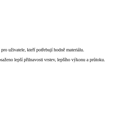
o uživatele, kteří potřebují hodně materiálu.
ženo lepší přilnavosti vrstev, lepšího výkonu a průtoku.