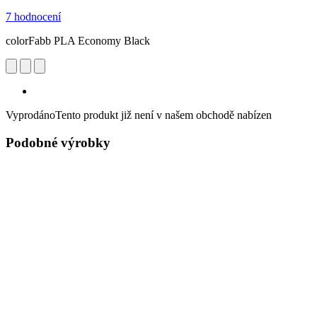
7 hodnocení
colorFabb PLA Economy Black
Vyprodáno
Tento produkt již není v našem obchodě nabízen
Podobné výrobky