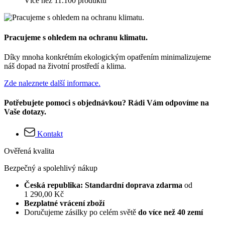
Více než 11.100 produktů
Pracujeme s ohledem na ochranu klimatu.
Díky mnoha konkrétním ekologickým opatřením minimalizujeme
náš dopad na životní prostředí a klima.
Zde naleznete další informace.
Potřebujete pomoci s objednávkou? Rádi Vám odpovíme na
Vaše dotazy.
Kontakt
Ověřená kvalita
Bezpečný a spolehlivý nákup
Česká republika: Standardní doprava zdarma
od
1 290,00 Kč
Bezplatné vrácení zboží
Doručujeme zásilky po celém světě
do více než 40 zemí