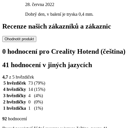
28. června 2022
Dobrý den, v balení je tryska 0,4 mm.
Recenze našich zákazníků a zákaznic
Ohodnotit produkt
0 hodnocení pro Creality Hotend (čeština)
41 hodnocení v jiných jazycích
4,7
z 5 hvězdiček
5 hvězdiček
73
(79%)
4 hvězdičky
14
(15%)
3 hvězdičky
4
(4%)
2 hvězdičky
0
(0%)
1 hvězdička
1
(1%)
92
hodnocení