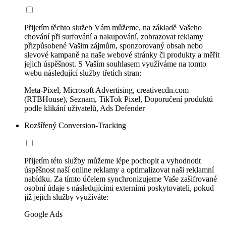
Přijetím těchto služeb Vám můžeme, na základě Vašeho
chování při surfování a nakupování, zobrazovat reklamy
přizpůsobené Vašim zájmům, sponzorovaný obsah nebo
slevové kampaně na naše webové stránky či produkty a měřit
jejich úspěšnost. S Vaším souhlasem využíváme na tomto
webu následující služby třetích stran:
Meta-Pixel, Microsoft Advertising, creativecdn.com
(RTBHouse), Seznam, TikTok Pixel, Doporučení produktů
podle klikání uživatelů, Ads Defender
Rozšířený Conversion-Tracking
Přijetím této služby můžeme lépe pochopit a vyhodnotit
úspěšnost naší online reklamy a optimalizovat naši reklamní
nabídku. Za tímto účelem synchronizujeme Vaše zašifrované
osobní údaje s následujícími externími poskytovateli, pokud
již jejich služby využíváte:
Google Ads