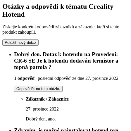
Otázky a odpovědi k tématu Creality
Hotend
Získejte konkrétní odpovědi zákazníků a zákaznic, kteří si tento
produkt zakoupili.
Položit nový dotaz
Dobrý den. Dotaz k hotendu na Provedení:
CR-6 SE Je k hotendu dodaván termistor a
topná patrola ?
1 odpověď
, poslední odpověď ze dne 27. prosince 2022
Odpovědět na tuto otázku
Zákazník / Zákaznice
27. prosince 2022
Dobrý den, ano.
Zdravím, je možné nainstalovat hotend pro