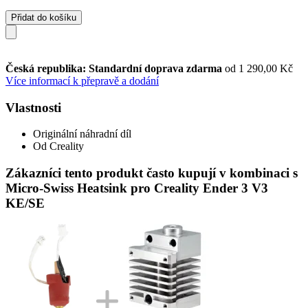
Přidat do košíku
Česká republika: Standardní doprava zdarma
od 1 290,00 Kč
Více informací k přepravě a dodání
Vlastnosti
Originální náhradní díl
Od Creality
Zákazníci tento produkt často kupují v kombinaci s
Micro-Swiss Heatsink pro Creality Ender 3 V3
KE/SE