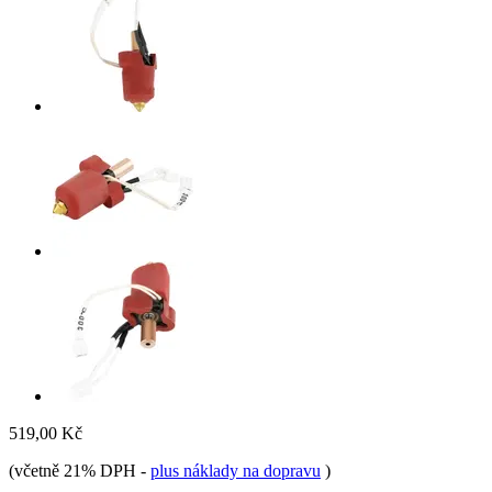
519,00 Kč
(včetně 21% DPH
-
plus náklady na dopravu
)