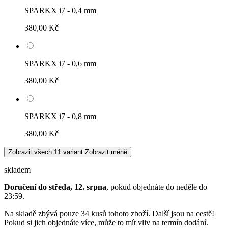
SPARKX i7 - 0,4 mm
380,00 Kč
SPARKX i7 - 0,6 mm
380,00 Kč
SPARKX i7 - 0,8 mm
380,00 Kč
Zobrazit všech 11 variant
Zobrazit méně
skladem
Doručení do středa, 12. srpna
, pokud objednáte do
neděle do
23:59
.
Na skladě zbývá pouze 34 kusů tohoto zboží. Další jsou na cestě!
Pokud si jich objednáte více, může to mít vliv na termín dodání.