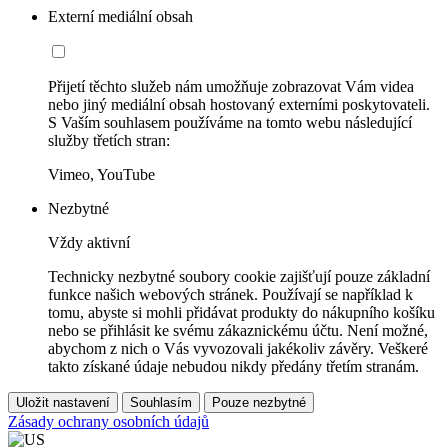
Externí mediální obsah
Přijetí těchto služeb nám umožňuje zobrazovat Vám videa
nebo jiný mediální obsah hostovaný externími poskytovateli.
S Vaším souhlasem používáme na tomto webu následující
služby třetích stran:
Vimeo, YouTube
Nezbytné
Vždy aktivní
Technicky nezbytné soubory cookie zajišťují pouze základní
funkce našich webových stránek. Používají se například k
tomu, abyste si mohli přidávat produkty do nákupního košíku
nebo se přihlásit ke svému zákaznickému účtu. Není možné,
abychom z nich o Vás vyvozovali jakékoliv závěry. Veškeré
takto získané údaje nebudou nikdy předány třetím stranám.
Uložit nastavení
Souhlasím
Pouze nezbytné
Zásady ochrany osobních údajů