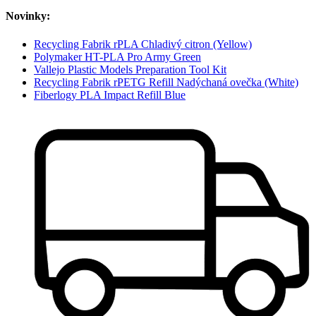
Novinky:
Recycling Fabrik rPLA Chladivý citron (Yellow)
Polymaker HT-PLA Pro Army Green
Vallejo Plastic Models Preparation Tool Kit
Recycling Fabrik rPETG Refill Nadýchaná ovečka (White)
Fiberlogy PLA Impact Refill Blue