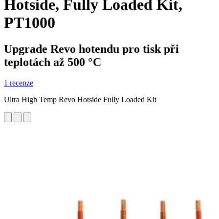
Hotside, Fully Loaded Kit,
PT1000
Upgrade Revo hotendu pro tisk při
teplotách až 500 °C
1 recenze
Ultra High Temp Revo Hotside Fully Loaded Kit