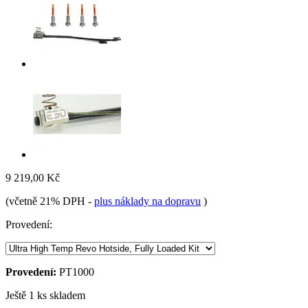
9 219,00 Kč
(včetně 21% DPH
-
plus náklady na dopravu
)
Provedení:
Provedení:
PT1000
Ještě 1 ks skladem