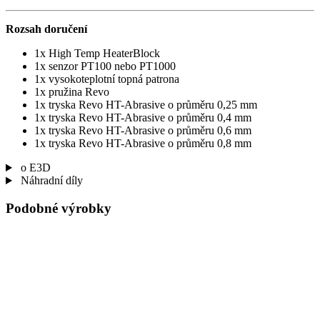
Rozsah doručení
1x High Temp HeaterBlock
1x senzor PT100 nebo PT1000
1x vysokoteplotní topná patrona
1x pružina Revo
1x tryska Revo HT-Abrasive o průměru 0,25 mm
1x tryska Revo HT-Abrasive o průměru 0,4 mm
1x tryska Revo HT-Abrasive o průměru 0,6 mm
1x tryska Revo HT-Abrasive o průměru 0,8 mm
o E3D
Náhradní díly
Podobné výrobky