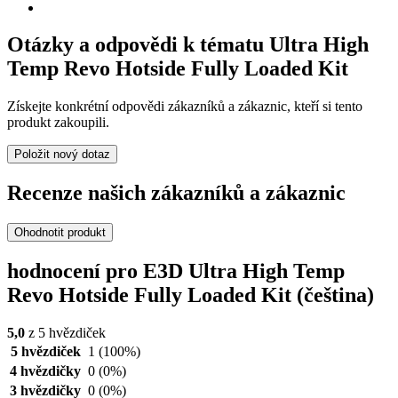
Otázky a odpovědi k tématu Ultra High
Temp Revo Hotside Fully Loaded Kit
Získejte konkrétní odpovědi zákazníků a zákaznic, kteří si tento
produkt zakoupili.
Položit nový dotaz
Recenze našich zákazníků a zákaznic
Ohodnotit produkt
hodnocení pro E3D Ultra High Temp
Revo Hotside Fully Loaded Kit (čeština)
5,0
z 5 hvězdiček
5 hvězdiček
1
(100%)
4 hvězdičky
0
(0%)
3 hvězdičky
0
(0%)