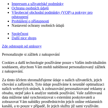
Impresum a uživatelské podmínky
Ochrana osobních údajů
Všeobecné obchodní podmínky (VOP) a pokyny pro
odstoupení
Prohlášení o přístupnosti
Nastavení ochrany osobních údajů
Společnost
Další nice shops
Zde odstoupit od smlouvy
Personalizujte si zážitek z nakupování
Cookies a další technologie používáme pouze s Vaším individuálním
souhlasem, abychom Vám mohli nabídnout personalizovaný zážitek
z nakupování.
Za tímto účelem shromažďujeme údaje o našich uživatelích, jejich
chování a zařízeních. Tyto údaje používáme k neustálé optimalizaci
našich webových stránek, k zobrazování personalizované reklamy a
obsahu, stejně jako k analýze statistik používání. Vaše zašifrovaná
data můžeme také synchronizovat s externími poskytovateli a
zobrazovat Vám nabídky prostřednictvím jejich online reklamních
kanálů, a to pouze v případě, že jejich služby již sami využíváte.