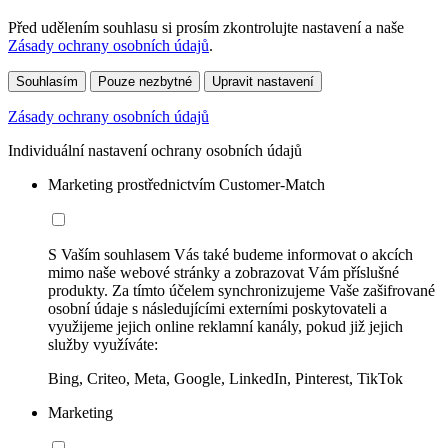
Před udělením souhlasu si prosím zkontrolujte nastavení a naše
Zásady ochrany osobních údajů
.
Souhlasím
Pouze nezbytné
Upravit nastavení
Zásady ochrany osobních údajů
Individuální nastavení ochrany osobních údajů
Marketing prostřednictvím Customer-Match
S Vaším souhlasem Vás také budeme informovat o akcích
mimo naše webové stránky a zobrazovat Vám příslušné
produkty. Za tímto účelem synchronizujeme Vaše zašifrované
osobní údaje s následujícími externími poskytovateli a
využijeme jejich online reklamní kanály, pokud již jejich
služby využíváte:
Bing, Criteo, Meta, Google, LinkedIn, Pinterest, TikTok
Marketing