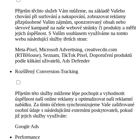
Přijetím těchto služeb Vám můžeme, na základě Vašeho
chování při surfování a nakupování, zobrazovat reklamy
přizpůsobené Vašim zájmům, sponzorovaný obsah nebo
slevové kampaně na naše webové stránky či produkty a měřit
jejich úspěšnost. S Vaším souhlasem využíváme na tomto
webu následující služby třetích stran:
Meta-Pixel, Microsoft Advertising, creativecdn.com
(RTBHouse), Seznam, TikTok Pixel, Doporučení produktů
podle klikání uživatelů, Ads Defender
Rozšířený Conversion-Tracking
Přijetím této služby můžeme lépe pochopit a vyhodnotit
úspěšnost naší online reklamy a optimalizovat naši reklamní
nabídku. Za tímto účelem synchronizujeme Vaše zašifrované
osobní údaje s následujícími externími poskytovateli, pokud
již jejich služby využíváte:
Google Ads
Performance