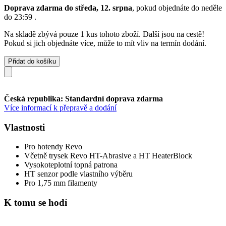
Doprava zdarma do středa, 12. srpna
, pokud objednáte do
neděle
do 23:59
.
Na skladě zbývá pouze 1 kus tohoto zboží. Další jsou na cestě!
Pokud si jich objednáte více, může to mít vliv na termín dodání.
Přidat do košíku
Česká republika: Standardní doprava zdarma
Více informací k přepravě a dodání
Vlastnosti
Pro hotendy Revo
Včetně trysek Revo HT-Abrasive a HT HeaterBlock
Vysokoteplotní topná patrona
HT senzor podle vlastního výběru
Pro 1,75 mm filamenty
K tomu se hodí