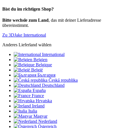
Bist du im richtigen Shop?
Bitte wechsle zum Land
, das mit deiner Lieferadresse
übereinstimmt.
Zu 3DJake International
Anderes Lieferland wählen
International
Belgien
Belgique
België
България
Česká republika
Deutschland
España
France
Hrvatska
Ireland
Italia
Magyar
Nederland
Österreich