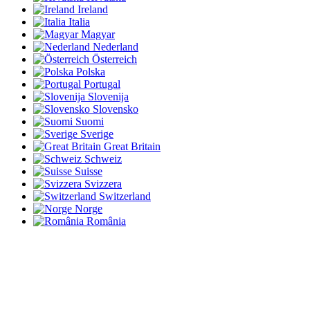
Ireland
Italia
Magyar
Nederland
Österreich
Polska
Portugal
Slovenija
Slovensko
Suomi
Sverige
Great Britain
Schweiz
Suisse
Svizzera
Switzerland
Norge
România