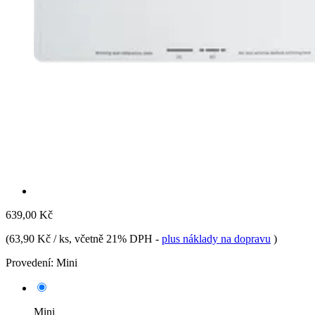
639,00 Kč
(
63,90 Kč / ks
, včetně 21% DPH
-
plus náklady na dopravu
)
Provedení:
Mini
Mini