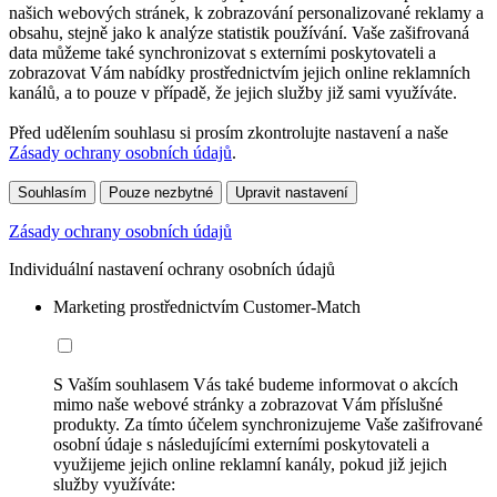
našich webových stránek, k zobrazování personalizované reklamy a
obsahu, stejně jako k analýze statistik používání. Vaše zašifrovaná
data můžeme také synchronizovat s externími poskytovateli a
zobrazovat Vám nabídky prostřednictvím jejich online reklamních
kanálů, a to pouze v případě, že jejich služby již sami využíváte.
Před udělením souhlasu si prosím zkontrolujte nastavení a naše
Zásady ochrany osobních údajů
.
Souhlasím
Pouze nezbytné
Upravit nastavení
Zásady ochrany osobních údajů
Individuální nastavení ochrany osobních údajů
Marketing prostřednictvím Customer-Match
S Vaším souhlasem Vás také budeme informovat o akcích
mimo naše webové stránky a zobrazovat Vám příslušné
produkty. Za tímto účelem synchronizujeme Vaše zašifrované
osobní údaje s následujícími externími poskytovateli a
využijeme jejich online reklamní kanály, pokud již jejich
služby využíváte: