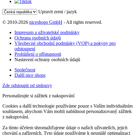
Upravit zemi / jazyk
© 2010-2026
niceshops GmbH
- All rights reserved.
Impresum a uživatelské podmínky
Ochrana osobních údajů
Všeobecné obchodní podmínky (VOP) a pokyny pro
odstoupení
Prohlášení o přístupnosti
Nastavení ochrany osobních údajů
Společnost
Další nice shops
Zde odstoupit od smlouvy
Personalizujte si zážitek z nakupování
Cookies a další technologie používáme pouze s Vaším individuálním
souhlasem, abychom Vám mohli nabídnout personalizovaný zážitek
z nakupování.
Za tímto účelem shromažďujeme údaje o našich uživatelích, jejich
chování a zařízeních. Tyto údaje používáme k neustálé optimalizaci