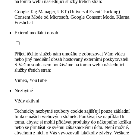
na tomto webu následující služby třetích stran:
Google Tag Manager, UET (Universal Event Tracking)
Consent Mode od Microsoft, Google Consent Mode, Klarna,
Freshchat
Externí mediální obsah
Přijetí těchto služeb nám umožňuje zobrazovat Vám videa
nebo jiný mediální obsah hostovaný externími poskytovateli.
S Vaším souhlasem používáme na tomto webu následující
služby třetích stran:
Vimeo, YouTube
Nezbytné
Vždy aktivní
Technicky nezbytné soubory cookie zajišťují pouze základní
funkce našich webových stránek. Používají se například k
tomu, abyste si mohli přidávat produkty do nákupního košíku
nebo se přihlásit ke svému zákaznickému účtu. Není možné,
abychom z nich o Vás vyvozovali jakékoliv závěry. Veškeré