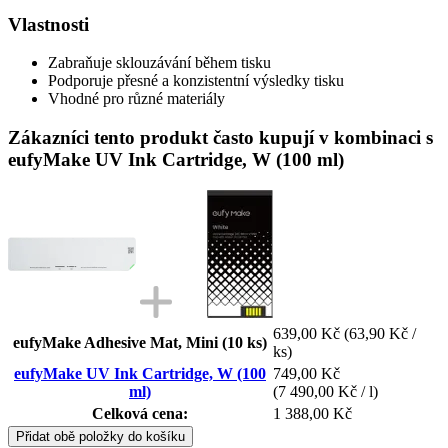
Vlastnosti
Zabraňuje sklouzávání během tisku
Podporuje přesné a konzistentní výsledky tisku
Vhodné pro různé materiály
Zákazníci tento produkt často kupují v kombinaci s
eufyMake UV Ink Cartridge, W (100 ml)
639,00 Kč
(63,90 Kč /
eufyMake Adhesive Mat, Mini (10 ks)
ks)
eufyMake UV Ink Cartridge, W (100
749,00 Kč
ml)
(7 490,00 Kč / l)
Celková cena:
1 388,00 Kč
Přidat obě položky do košíku