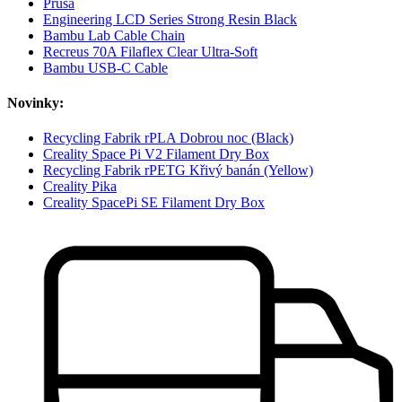
Prusa
Engineering LCD Series Strong Resin Black
Bambu Lab Cable Chain
Recreus 70A Filaflex Clear Ultra-Soft
Bambu USB-C Cable
Novinky:
Recycling Fabrik rPLA Dobrou noc (Black)
Creality Space Pi V2 Filament Dry Box
Recycling Fabrik rPETG Křivý banán (Yellow)
Creality Pika
Creality SpacePi SE Filament Dry Box