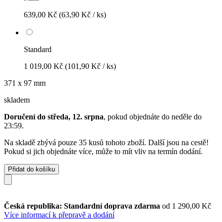
639,00 Kč
(63,90 Kč / ks)
Standard
1 019,00 Kč
(101,90 Kč / ks)
371 x 97 mm
skladem
Doručení do středa, 12. srpna
, pokud objednáte do
neděle do
23:59
.
Na skladě zbývá pouze 35 kusů tohoto zboží. Další jsou na cestě!
Pokud si jich objednáte více, může to mít vliv na termín dodání.
Přidat do košíku
Česká republika: Standardní doprava zdarma
od 1 290,00 Kč
Více informací k přepravě a dodání