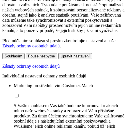
chování a zařízeních. Tyto údaje používáme k neustálé optimalizaci
našich webových stránek, k zobrazování personalizované reklamy a
obsahu, stejně jako k analýze statistik používání. Vaše zašifrovaná
data můžeme také synchronizovat s externími poskytovateli a
zobrazovat Vám nabídky prostřednictvím jejich online reklamních
kanálů, a to pouze v případě, že jejich služby již sami využíváte.
Před udělením souhlasu si prosím zkontrolujte nastavení a naše
Zásady ochrany osobních údajů
.
Souhlasím
Pouze nezbytné
Upravit nastavení
Zásady ochrany osobních údajů
Individuální nastavení ochrany osobních údajů
Marketing prostřednictvím Customer-Match
S Vaším souhlasem Vás také budeme informovat o akcích
mimo naše webové stránky a zobrazovat Vám příslušné
produkty. Za tímto účelem synchronizujeme Vaše zašifrované
osobní údaje s následujícími externími poskytovateli a
využijeme jejich online reklamní kanály, pokud již jejich