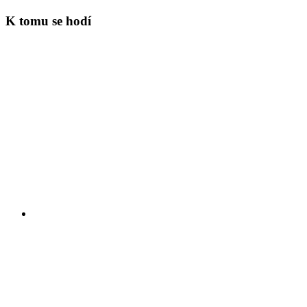
K tomu se hodí