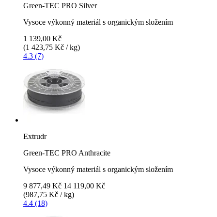
Green-TEC PRO Silver
Vysoce výkonný materiál s organickým složením
1 139,00 Kč
(1 423,75 Kč / kg)
4.3 (7)
Extrudr
Green-TEC PRO Anthracite
Vysoce výkonný materiál s organickým složením
9 877,49 Kč
14 119,00 Kč
(987,75 Kč / kg)
4.4 (18)