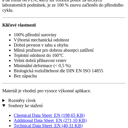
laboratorních podmínek, je ze 100 % znovu začleněn do přírodního
cyklu.
Klíčové vlastnosti
100% přírodní suroviny
Výborná mechanická odolnost
Dobrá pevnost v tahu a ohybu
Mírná pružnost pro dobrou absorpci zatížení
Teplotní odolnost do 160°C
Velmi dobrá přilnavost vrstev
Minimální deformace (< 0,5 %)
Biologická rozložitelnost dle DIN EN ISO 14855
Bez zápachu
Materiál je vhodný pro vysoce výkonné aplikace.
Rozměry cívek
Soubory ke stažení
Chemical Data Sheet_EN
(198,65 KB)
Additional Data Sheet_EN
(271,10 KB)
Technical Data Sheet_EN
(40,31 KB)