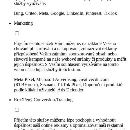
služby využíváte:
Bing, Criteo, Meta, Google, LinkedIn, Pinterest, TikTok
Marketing
Přijetím těchto služeb Vám můžeme, na základě Vašeho
chování při surfování a nakupování, zobrazovat reklamy
přizpůsobené Vašim zájmům, sponzorovaný obsah nebo
slevové kampaně na naše webové stránky či produkty a měřit
jejich úspěšnost. S Vaším souhlasem využíváme na tomto
webu následující služby třetích stran:
Meta-Pixel, Microsoft Advertising, creativecdn.com
(RTBHouse), Seznam, TikTok Pixel, Doporučení produktů
podle klikání uživatelů, Ads Defender
Rozšířený Conversion-Tracking
Přijetím této služby můžeme lépe pochopit a vyhodnotit
úspěšnost naší online reklamy a optimalizovat naši reklamní