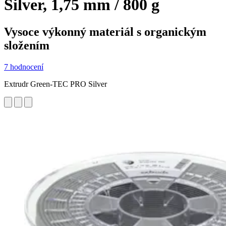
Silver, 1,75 mm / 800 g
Vysoce výkonný materiál s organickým
složením
7 hodnocení
Extrudr Green-TEC PRO Silver