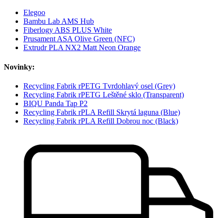
Elegoo
Bambu Lab AMS Hub
Fiberlogy ABS PLUS White
Prusament ASA Olive Green (NFC)
Extrudr PLA NX2 Matt Neon Orange
Novinky:
Recycling Fabrik rPETG Tvrdohlavý osel (Grey)
Recycling Fabrik rPETG Leštěné sklo (Transparent)
BIQU Panda Tap P2
Recycling Fabrik rPLA Refill Skrytá laguna (Blue)
Recycling Fabrik rPLA Refill Dobrou noc (Black)