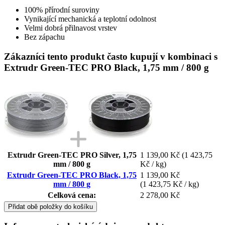
100% přírodní suroviny
Vynikající mechanická a teplotní odolnost
Velmi dobrá přilnavost vrstev
Bez zápachu
Zákazníci tento produkt často kupují v kombinaci s
Extrudr Green-TEC PRO Black, 1,75 mm / 800 g
Extrudr Green-TEC PRO Silver, 1,75
1 139,00 Kč
(1 423,75
mm / 800 g
Kč / kg)
Extrudr Green-TEC PRO Black, 1,75
1 139,00 Kč
mm / 800 g
(1 423,75 Kč / kg)
Celková cena:
2 278,00 Kč
Přidat obě položky do košíku