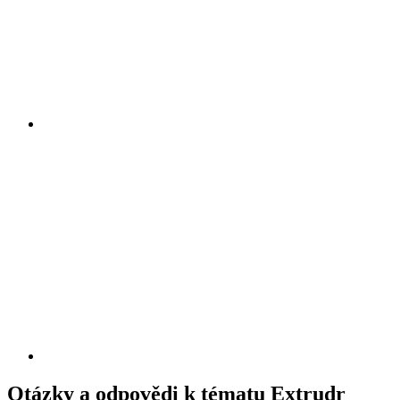
Otázky a odpovědi k tématu Extrudr