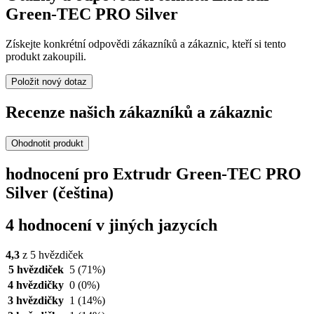
Green-TEC PRO Silver
Získejte konkrétní odpovědi zákazníků a zákaznic, kteří si tento
produkt zakoupili.
Položit nový dotaz
Recenze našich zákazníků a zákaznic
Ohodnotit produkt
hodnocení pro Extrudr Green-TEC PRO
Silver (čeština)
4 hodnocení v jiných jazycích
4,3
z 5 hvězdiček
5 hvězdiček
5
(71%)
4 hvězdičky
0
(0%)
3 hvězdičky
1
(14%)