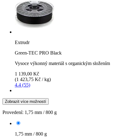
Extrudr
Green-TEC PRO Black
Vysoce výkonný materiál s organickým složením
1 139,00 Kč
(1 423,75 Kč / kg)
4.4 (55)
Zobrazit více možností
Provedení:
1,75 mm / 800 g
1,75 mm / 800 g