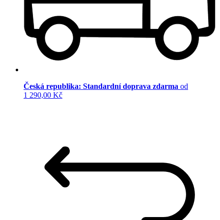
Česká republika: Standardní doprava zdarma
od
1 290,00 Kč