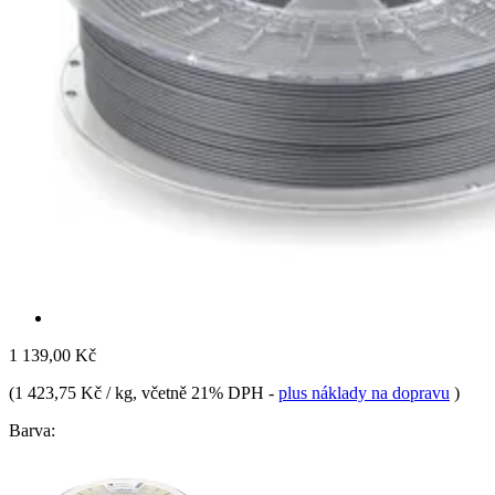
1 139,00 Kč
(
1 423,75 Kč / kg
, včetně 21% DPH
-
plus náklady na dopravu
)
Barva: