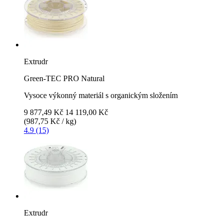
Extrudr
Green-TEC PRO Natural
Vysoce výkonný materiál s organickým složením
9 877,49 Kč
14 119,00 Kč
(987,75 Kč / kg)
4.9 (15)
Extrudr