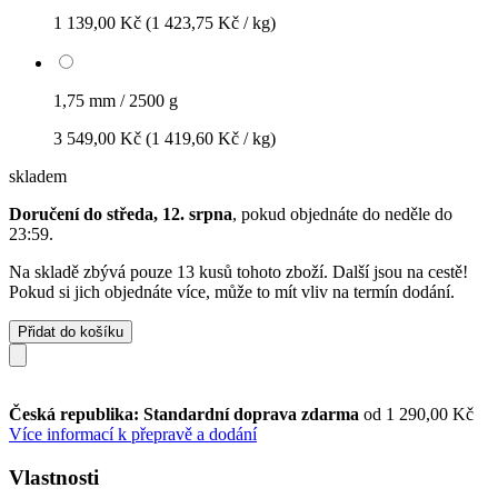
1 139,00 Kč
(1 423,75 Kč / kg)
1,75 mm / 2500 g
3 549,00 Kč
(1 419,60 Kč / kg)
skladem
Doručení do středa, 12. srpna
, pokud objednáte do
neděle do
23:59
.
Na skladě zbývá pouze 13 kusů tohoto zboží. Další jsou na cestě!
Pokud si jich objednáte více, může to mít vliv na termín dodání.
Přidat do košíku
Česká republika: Standardní doprava zdarma
od 1 290,00 Kč
Více informací k přepravě a dodání
Vlastnosti