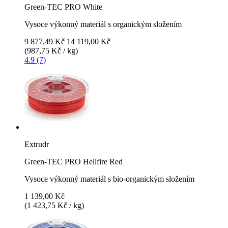
Green-TEC PRO White
Vysoce výkonný materiál s organickým složením
9 877,49 Kč
14 119,00 Kč
(987,75 Kč / kg)
4.9 (7)
Extrudr
Green-TEC PRO Hellfire Red
Vysoce výkonný materiál s bio-organickým složením
1 139,00 Kč
(1 423,75 Kč / kg)