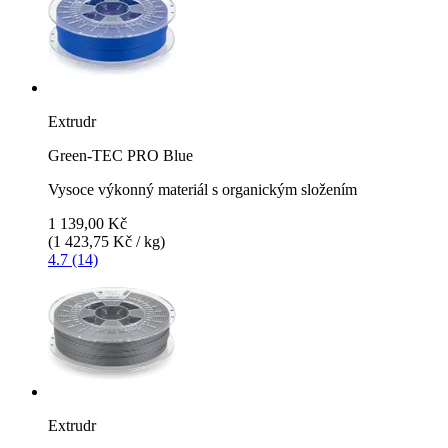
Extrudr
Green-TEC PRO Blue
Vysoce výkonný materiál s organickým složením
1 139,00 Kč
(1 423,75 Kč / kg)
4.7 (14)
Extrudr