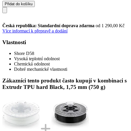
Přidat do košíku
Česká republika: Standardní doprava zdarma
od 1 290,00 Kč
Více informací k přepravě a dodání
Vlastnosti
Shore D58
Vysoká teplotní odolnost
Chemická odolnost
Dobré mechanické vlastnosti
Zákazníci tento produkt často kupují v kombinaci s
Extrudr TPU hard Black, 1,75 mm (750 g)