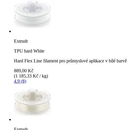
Extrudr
TPU hard White
Hard Flex Line filament pro průmyslové aplikace v bílé barvě
889,00 Kč
(1 185,33 Kč / kg)
4.9 (8)
Extrudr