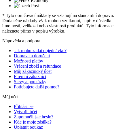
* Tyto doručovací náklady se vztahují na standardní dopravu.
Dodatečné náklady však mohou vzniknout, např. v důsledku
hmotnosti, velikosti nebo vlastností produktů. Tyto informace
naleznete přímo v popisu výrobku.
Nápověda a podpora
Jak mohu zadat objednávku?
Doprava a doručení
Možnosti platby
Vrácení zboží a refundace
Můj zákaznický účet
Firemní zákazníci
Slevy a poukázky
Potřebujete další pomoc?
Můj účet
Přihlásit se
Vytvořit účet
Zapomněli jste heslo?
Kde je moje zásilka?
Uplatnit poukaz