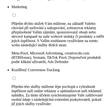
Marketing
Přijetím těchto služeb Vám můžeme, na základě Vašeho
chování při surfování a nakupování, zobrazovat reklamy
přizpůsobené Vašim zájmům, sponzorovaný obsah nebo
slevové kampaně na naše webové stránky či produkty a měřit
jejich úspěšnost. S Vaším souhlasem využíváme na tomto
webu následující služby třetích stran:
Meta-Pixel, Microsoft Advertising, creativecdn.com
(RTBHouse), Seznam, TikTok Pixel, Doporučení produktů
podle klikání uživatelů, Ads Defender
Rozšířený Conversion-Tracking
Přijetím této služby můžeme lépe pochopit a vyhodnotit
úspěšnost naší online reklamy a optimalizovat naši reklamní
nabídku. Za tímto účelem synchronizujeme Vaše zašifrované
osobní údaje s následujícími externími poskytovateli, pokud
již jejich služby využíváte: