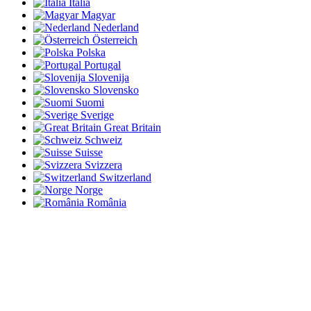
Italia
Magyar
Nederland
Österreich
Polska
Portugal
Slovenija
Slovensko
Suomi
Sverige
Great Britain
Schweiz
Suisse
Svizzera
Switzerland
Norge
România