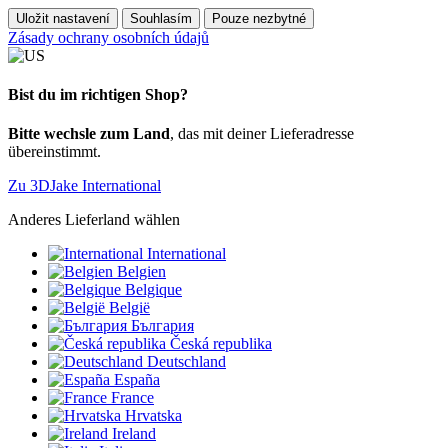
Uložit nastavení
Souhlasím
Pouze nezbytné
Zásady ochrany osobních údajů
Bist du im richtigen Shop?
Bitte wechsle zum Land
, das mit deiner Lieferadresse
übereinstimmt.
Zu 3DJake International
Anderes Lieferland wählen
International
Belgien
Belgique
België
България
Česká republika
Deutschland
España
France
Hrvatska
Ireland