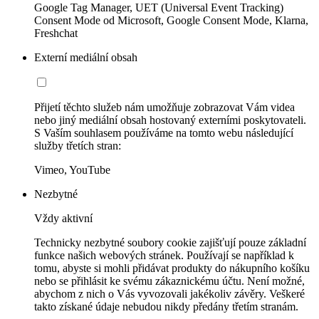
Google Tag Manager, UET (Universal Event Tracking)
Consent Mode od Microsoft, Google Consent Mode, Klarna,
Freshchat
Externí mediální obsah
Přijetí těchto služeb nám umožňuje zobrazovat Vám videa
nebo jiný mediální obsah hostovaný externími poskytovateli.
S Vaším souhlasem používáme na tomto webu následující
služby třetích stran:
Vimeo, YouTube
Nezbytné
Vždy aktivní
Technicky nezbytné soubory cookie zajišťují pouze základní
funkce našich webových stránek. Používají se například k
tomu, abyste si mohli přidávat produkty do nákupního košíku
nebo se přihlásit ke svému zákaznickému účtu. Není možné,
abychom z nich o Vás vyvozovali jakékoliv závěry. Veškeré
takto získané údaje nebudou nikdy předány třetím stranám.