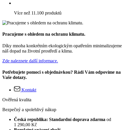
Více než 11.100 produktů
Pracujeme s ohledem na ochranu klimatu.
Díky mnoha konkrétním ekologickým opatřením minimalizujeme
náš dopad na životní prostředí a klima.
Zde naleznete další informace.
Potřebujete pomoci s objednávkou? Rádi Vám odpovíme na
Vaše dotazy.
Kontakt
Ověřená kvalita
Bezpečný a spolehlivý nákup
Česká republika: Standardní doprava zdarma
od
1 290,00 Kč
Bezplatné vrácení zboží