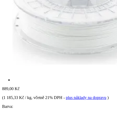
889,00 Kč
(
1 185,33 Kč / kg
, včetně 21% DPH
-
plus náklady na dopravu
)
Barva: