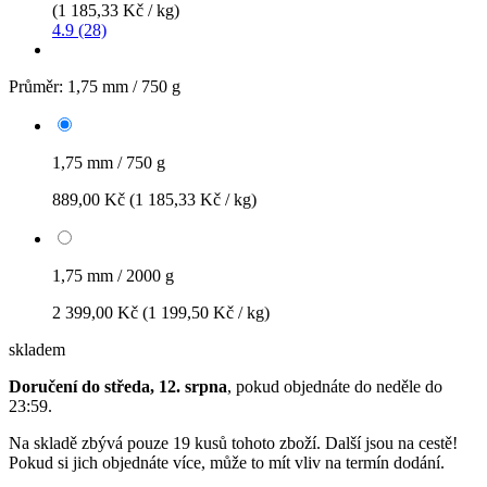
(1 185,33 Kč / kg)
4.9 (28)
Průměr:
1,75 mm / 750 g
1,75 mm / 750 g
889,00 Kč
(1 185,33 Kč / kg)
1,75 mm / 2000 g
2 399,00 Kč
(1 199,50 Kč / kg)
skladem
Doručení do středa, 12. srpna
, pokud objednáte do
neděle do
23:59
.
Na skladě zbývá pouze 19 kusů tohoto zboží. Další jsou na cestě!
Pokud si jich objednáte více, může to mít vliv na termín dodání.