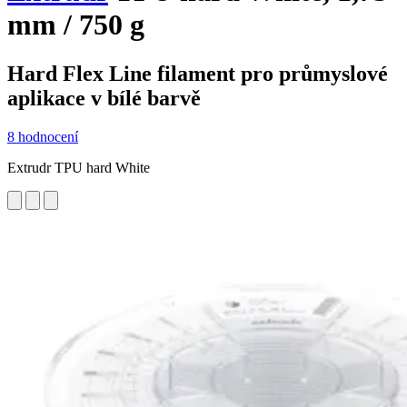
mm / 750 g
Hard Flex Line filament pro průmyslové
aplikace v bílé barvě
8 hodnocení
Extrudr TPU hard White