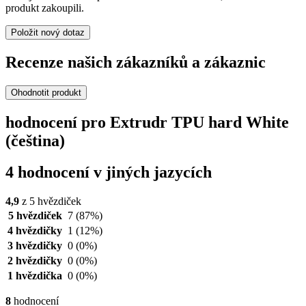
produkt zakoupili.
Položit nový dotaz
Recenze našich zákazníků a zákaznic
Ohodnotit produkt
hodnocení pro Extrudr TPU hard White
(čeština)
4 hodnocení v jiných jazycích
4,9
z 5 hvězdiček
5 hvězdiček
7
(87%)
4 hvězdičky
1
(12%)
3 hvězdičky
0
(0%)
2 hvězdičky
0
(0%)
1 hvězdička
0
(0%)
8
hodnocení