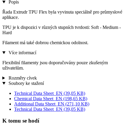
Popis
Řada Extrudr TPU Flex byla vyvinuta speciálně pro průmyslové
aplikace.
TPU je k dispozici v různých stupních tvrdosti: Soft - Medium -
Hard
Filament má také dobrou chemickou odolnost.
Více informací
Flexibilní filamenty jsou doporučovány pouze zkušeným
uživatelům.
Rozměry cívek
Soubory ke stažení
Technical Data Sheet_EN
(39,05 KB)
Chemical Data Sheet_EN
(198,65 KB)
Additional Data Sheet_EN
(271,10 KB)
Technical Data Sheet_EN
(39,05 KB)
K tomu se hodí