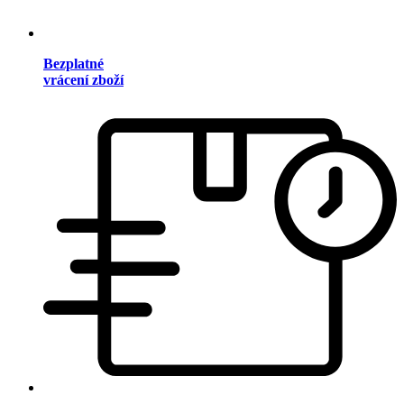
Bezplatné
vrácení zboží