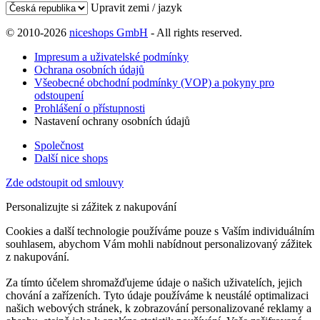
Upravit zemi / jazyk
© 2010-2026
niceshops GmbH
- All rights reserved.
Impresum a uživatelské podmínky
Ochrana osobních údajů
Všeobecné obchodní podmínky (VOP) a pokyny pro
odstoupení
Prohlášení o přístupnosti
Nastavení ochrany osobních údajů
Společnost
Další nice shops
Zde odstoupit od smlouvy
Personalizujte si zážitek z nakupování
Cookies a další technologie používáme pouze s Vaším individuálním
souhlasem, abychom Vám mohli nabídnout personalizovaný zážitek
z nakupování.
Za tímto účelem shromažďujeme údaje o našich uživatelích, jejich
chování a zařízeních. Tyto údaje používáme k neustálé optimalizaci
našich webových stránek, k zobrazování personalizované reklamy a