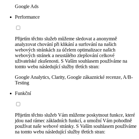
Google Ads
Performance
Přijetím těchto služeb můžeme sledovat a anonymně
analyzovat chování při klikání a surfování na našich
webových stránkách za účelem optimalizace našich
webových stránek a neustálého zlepšování celkové
uživatelské zkušenosti. S Vaším souhlasem používáme na
tomto webu následující služby třetích stran:
Google Analytics, Clarity, Google zákaznické recenze, A/B-
Testing
Funkční
Přijetím těchto služeb Vám můžeme poskytnout funkce, které
jdou nad rámec základních funkcí, a umožní Vám pohodlně
používat naše webové stránky. S Vaším souhlasem používáme
na tomto webu následující služby třetích stran: