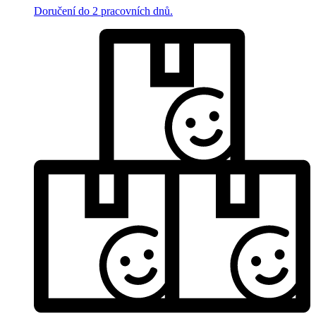
Doručení do 2 pracovních dnů.