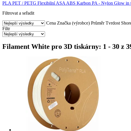
PLA
PET / PETG
Flexibilní
ASA
ABS
Karbon
PA - Nylon
Glow in 
Filtrovat a seřadit
Cena
Značka (výrobce)
Průměr
Tvrdost Shor
Filtr
Filament White pro 3D tiskárny: 1 - 30 z 