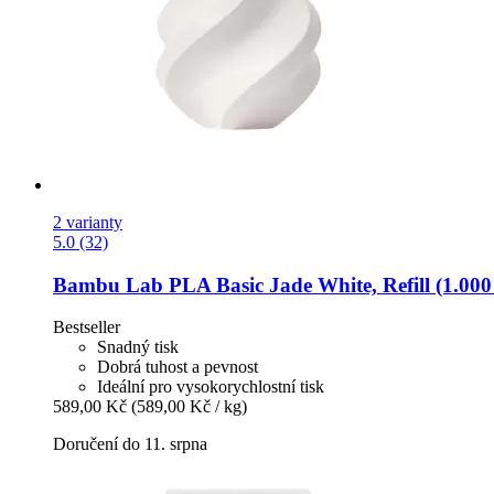
2 varianty
5.0 (32)
Bambu Lab
PLA Basic Jade White, Refill (1.000
Bestseller
Snadný tisk
Dobrá tuhost a pevnost
Ideální pro vysokorychlostní tisk
589,00 Kč
(589,00 Kč / kg)
Doručení do 11. srpna