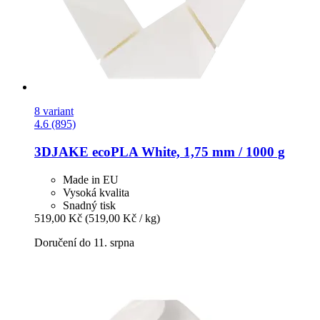
8 variant
4.6 (895)
3DJAKE
ecoPLA White, 1,75 mm / 1000 g
Made in EU
Vysoká kvalita
Snadný tisk
519,00 Kč
(519,00 Kč / kg)
Doručení do 11. srpna