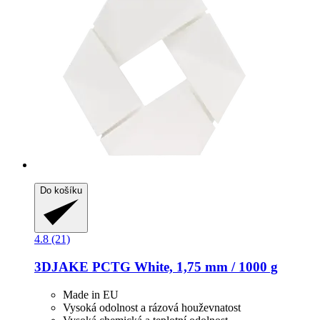
Do košíku
4.8 (21)
3DJAKE
PCTG White, 1,75 mm / 1000 g
Made in EU
Vysoká odolnost a rázová houževnatost