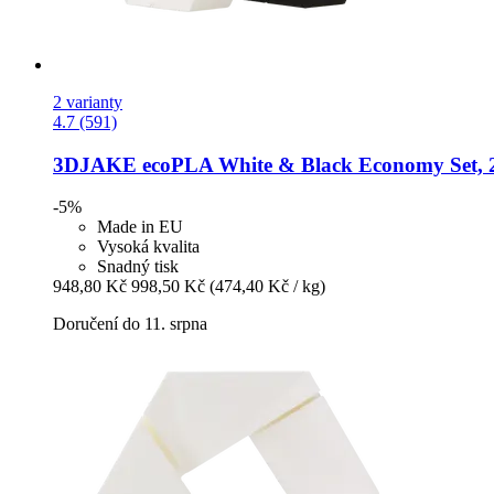
2 varianty
4.7 (591)
3DJAKE
ecoPLA White & Black Economy Set, 2
-5%
Made in EU
Vysoká kvalita
Snadný tisk
948,80 Kč
998,50 Kč
(474,40 Kč / kg)
Doručení do 11. srpna