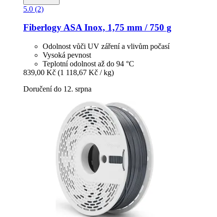
5.0 (2)
Fiberlogy
ASA Inox, 1,75 mm / 750 g
Odolnost vůči UV záření a vlivům počasí
Vysoká pevnost
Teplotní odolnost až do 94 °C
839,00 Kč
(1 118,67 Kč / kg)
Doručení do 12. srpna