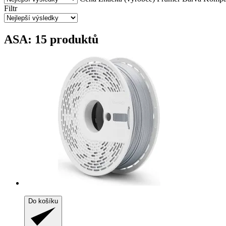
Filtr
ASA: 15 produktů
Do košíku