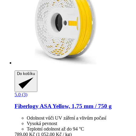
Do košíku
5.0 (3)
Fiberlogy
ASA Yellow, 1,75 mm / 750 g
Odolnost vůči UV záření a vlivům počasí
Vysoká pevnost
Teplotní odolnost až do 94 °C
789,00 Kč
(1 052,00 Kč / kg)