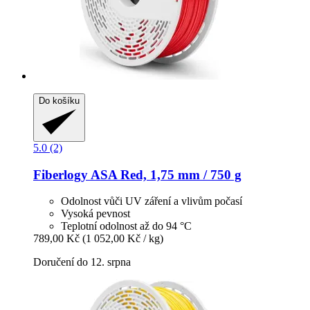
Do košíku
5.0 (2)
Fiberlogy
ASA Red, 1,75 mm / 750 g
Odolnost vůči UV záření a vlivům počasí
Vysoká pevnost
Teplotní odolnost až do 94 °C
789,00 Kč
(1 052,00 Kč / kg)
Doručení do 12. srpna