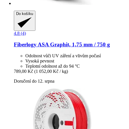
Do košíku
4.8 (4)
Fiberlogy
ASA Graphit, 1,75 mm / 750 g
Odolnost vůči UV záření a vlivům počasí
Vysoká pevnost
Teplotní odolnost až do 94 °C
789,00 Kč
(1 052,00 Kč / kg)
Doručení do 12. srpna