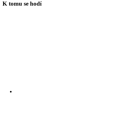
K tomu se hodí