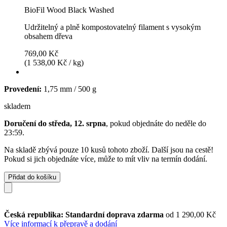
BioFil Wood Black Washed
Udržitelný a plně kompostovatelný filament s vysokým
obsahem dřeva
769,00 Kč
(1 538,00 Kč / kg)
Provedení:
1,75 mm / 500 g
skladem
Doručení do středa, 12. srpna
, pokud objednáte do
neděle do
23:59
.
Na skladě zbývá pouze 10 kusů tohoto zboží. Další jsou na cestě!
Pokud si jich objednáte více, může to mít vliv na termín dodání.
Přidat do košíku
Česká republika: Standardní doprava zdarma
od 1 290,00 Kč
Více informací k přepravě a dodání