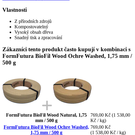
Vlastnosti
Z přírodních zdrojů
Kompostovatelný
Vysoký obsah dřeva
Snadný tisk a zpracování
Zákazníci tento produkt často kupují v kombinaci s
FormFutura BioFil Wood Ochre Washed, 1,75 mm /
500 g
FormFutura BioFil Wood Natural, 1,75
769,00 Kč
(1 538,00
mm / 500 g
Kč / kg)
FormFutura BioFil Wood Ochre Washed,
769,00 Kč
1,75 mm / 500 g
(1 538,00 Kč / kg)