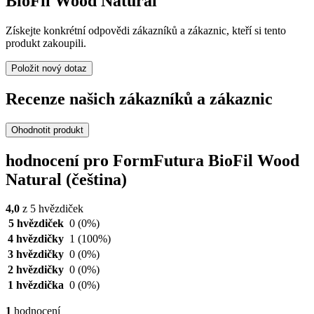
BioFil Wood Natural
Získejte konkrétní odpovědi zákazníků a zákaznic, kteří si tento
produkt zakoupili.
Položit nový dotaz
Recenze našich zákazníků a zákaznic
Ohodnotit produkt
hodnocení pro FormFutura BioFil Wood
Natural (čeština)
4,0
z 5 hvězdiček
5 hvězdiček
0
(0%)
4 hvězdičky
1
(100%)
3 hvězdičky
0
(0%)
2 hvězdičky
0
(0%)
1 hvězdička
0
(0%)
1
hodnocení