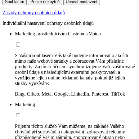
Souhlasím
Pouze nezbytné
Upravit nastavení
Zásady ochrany osobních údajů
Individuální nastavení ochrany osobních údajů
Marketing prostřednictvím Customer-Match
S Vaším souhlasem Vás také budeme informovat o akcích
mimo naše webové stránky a zobrazovat Vám příslušné
produkty. Za tímto účelem synchronizujeme Vaše zašifrované
osobní údaje s následujícími externími poskytovateli a
využijeme jejich online reklamní kanály, pokud již jejich
služby využíváte:
Bing, Criteo, Meta, Google, LinkedIn, Pinterest, TikTok
Marketing
Přijetím těchto služeb Vám můžeme, na základě Vašeho
chování při surfování a nakupování, zobrazovat reklamy
přizpůsobené Vašim zájmům, sponzorovaný obsah nebo