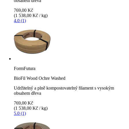
obsahem dřeva
769,00 Kč
(1 538,00 Kč / kg)
4.0 (1)
FormFutura
BioFil Wood Ochre Washed
Udržitelný a plně kompostovatelný filament s vysokým
obsahem dřeva
769,00 Kč
(1 538,00 Kč / kg)
5.0 (1)