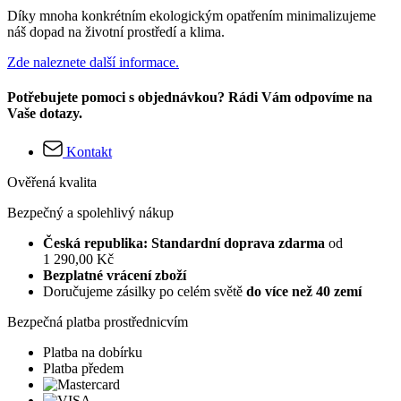
Díky mnoha konkrétním ekologickým opatřením minimalizujeme
náš dopad na životní prostředí a klima.
Zde naleznete další informace.
Potřebujete pomoci s objednávkou? Rádi Vám odpovíme na
Vaše dotazy.
Kontakt
Ověřená kvalita
Bezpečný a spolehlivý nákup
Česká republika: Standardní doprava zdarma
od
1 290,00 Kč
Bezplatné vrácení zboží
Doručujeme zásilky po celém světě
do více než 40 zemí
Bezpečná platba prostřednicvím
Platba na dobírku
Platba předem