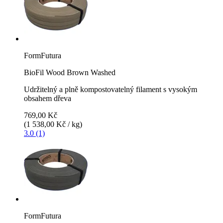
FormFutura
BioFil Wood Brown Washed
Udržitelný a plně kompostovatelný filament s vysokým
obsahem dřeva
769,00 Kč
(1 538,00 Kč / kg)
3.0 (1)
FormFutura