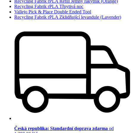
Recycling Fabrik rPLA Refill Jemný rakytník (Orange)
Recycling Fabrik rPLA Třpytivá noc
Vallejo Pick & Place Double Ended Tool
Recycling Fabrik rPLA Zklidňující levandule (Lavender)
Česká republika: Standardní doprava zdarma
od