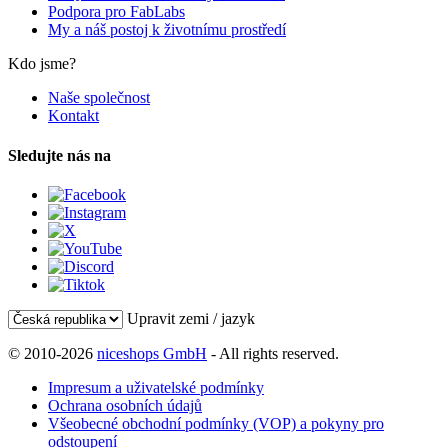
Podpora pro FabLabs
My a náš postoj k životnímu prostředí
Kdo jsme?
Naše společnost
Kontakt
Sledujte nás na
Upravit zemi / jazyk
© 2010-2026
niceshops GmbH
- All rights reserved.
Impresum a uživatelské podmínky
Ochrana osobních údajů
Všeobecné obchodní podmínky (VOP) a pokyny pro
odstoupení