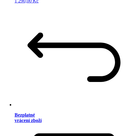
1 290,00 Kč
Bezplatné
vrácení zboží