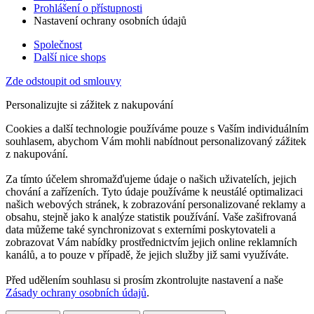
Prohlášení o přístupnosti
Nastavení ochrany osobních údajů
Společnost
Další nice shops
Zde odstoupit od smlouvy
Personalizujte si zážitek z nakupování
Cookies a další technologie používáme pouze s Vaším individuálním
souhlasem, abychom Vám mohli nabídnout personalizovaný zážitek
z nakupování.
Za tímto účelem shromažďujeme údaje o našich uživatelích, jejich
chování a zařízeních. Tyto údaje používáme k neustálé optimalizaci
našich webových stránek, k zobrazování personalizované reklamy a
obsahu, stejně jako k analýze statistik používání. Vaše zašifrovaná
data můžeme také synchronizovat s externími poskytovateli a
zobrazovat Vám nabídky prostřednictvím jejich online reklamních
kanálů, a to pouze v případě, že jejich služby již sami využíváte.
Před udělením souhlasu si prosím zkontrolujte nastavení a naše
Zásady ochrany osobních údajů
.