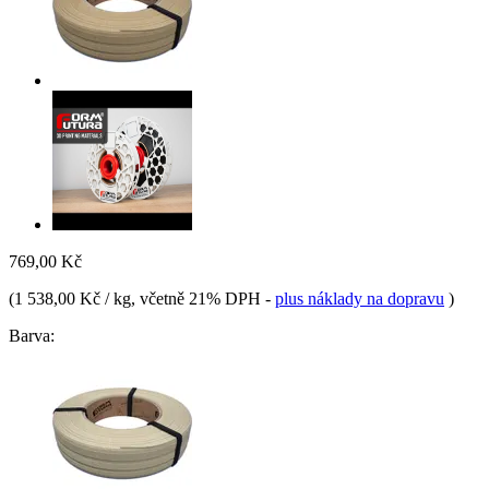
769,00 Kč
(
1 538,00 Kč / kg
, včetně 21% DPH
-
plus náklady na dopravu
)
Barva: