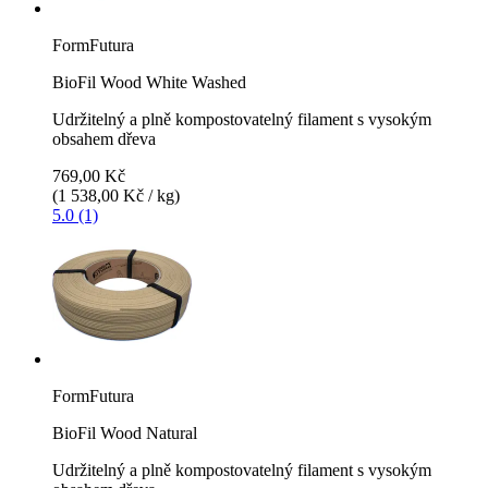
FormFutura
BioFil Wood White Washed
Udržitelný a plně kompostovatelný filament s vysokým
obsahem dřeva
769,00 Kč
(1 538,00 Kč / kg)
5.0 (1)
FormFutura
BioFil Wood Natural
Udržitelný a plně kompostovatelný filament s vysokým