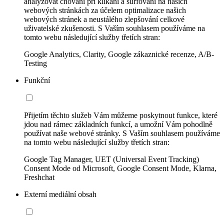
analyzovat chování při klikání a surfování na našich
webových stránkách za účelem optimalizace našich
webových stránek a neustálého zlepšování celkové
uživatelské zkušenosti. S Vaším souhlasem používáme na
tomto webu následující služby třetích stran:
Google Analytics, Clarity, Google zákaznické recenze, A/B-
Testing
Funkční
Přijetím těchto služeb Vám můžeme poskytnout funkce, které
jdou nad rámec základních funkcí, a umožní Vám pohodlně
používat naše webové stránky. S Vaším souhlasem používáme
na tomto webu následující služby třetích stran:
Google Tag Manager, UET (Universal Event Tracking)
Consent Mode od Microsoft, Google Consent Mode, Klarna,
Freshchat
Externí mediální obsah