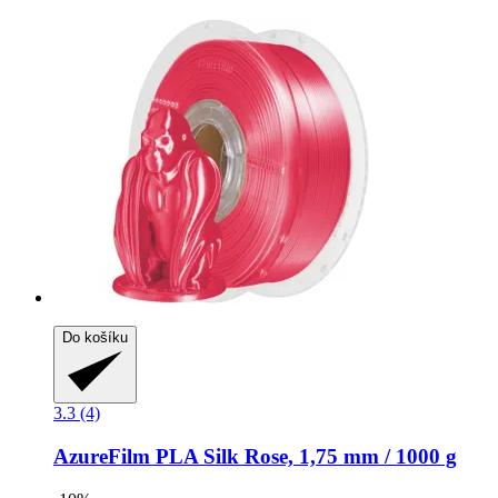
Do košíku
3.3 (4)
AzureFilm
PLA Silk Rose, 1,75 mm / 1000 g