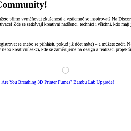
d-Community!
žete přímo vyměňovat zkušenosti a vzájemně se inspirovat? Na Discord
ivace! Zde se setkávají kreativní nadšenci, technici i všichni, kdo mají
gistrovat se (nebo se přihlásit, pokud již účet máte) – a můžete začít.
 nebo kreativní sekci, kde se zaměřujeme na design a realizaci projektů
: Are You Breathing 3D Printer Fumes? Bambu Lab Upgrade!