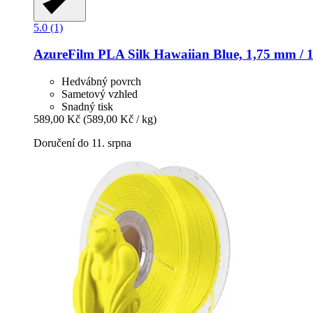
5.0 (1)
AzureFilm
PLA Silk Hawaiian Blue, 1,75 mm / 
Hedvábný povrch
Sametový vzhled
Snadný tisk
589,00 Kč
(589,00 Kč / kg)
Doručení do 11. srpna