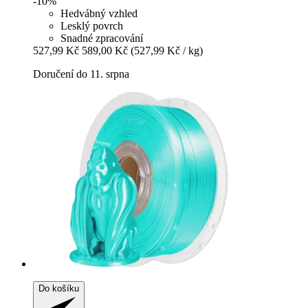
-10%
Hedvábný vzhled
Lesklý povrch
Snadné zpracování
527,99 Kč
589,00 Kč
(527,99 Kč / kg)
Doručení do 11. srpna
Do košíku