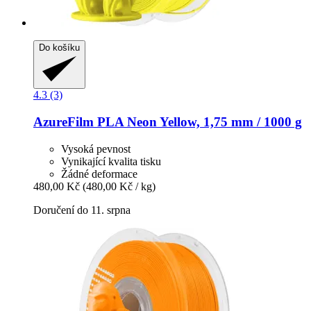
Do košíku
4.3 (3)
AzureFilm
PLA Neon Yellow, 1,75 mm / 1000 g
Vysoká pevnost
Vynikající kvalita tisku
Žádné deformace
480,00 Kč
(480,00 Kč / kg)
Doručení do 11. srpna