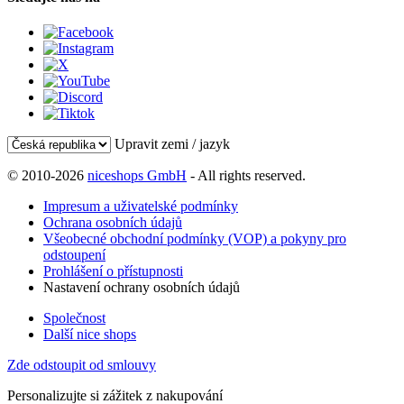
Upravit zemi / jazyk
© 2010-2026
niceshops GmbH
- All rights reserved.
Impresum a uživatelské podmínky
Ochrana osobních údajů
Všeobecné obchodní podmínky (VOP) a pokyny pro
odstoupení
Prohlášení o přístupnosti
Nastavení ochrany osobních údajů
Společnost
Další nice shops
Zde odstoupit od smlouvy
Personalizujte si zážitek z nakupování