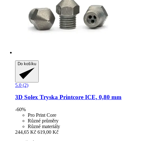
Do košíku
5.0 (2)
3D Solex
Tryska Printcore ICE, 0,80 mm
-60%
Pro Print Core
Různé průměry
Různé materiály
244,65 Kč
619,00 Kč