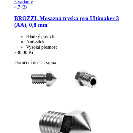
3 varianty
4.7 (3)
BROZZL
Mosazná tryska pro Ultimaker 3
(AA), 0,8 mm
Hladký povrch
Anti-stick
Vysoká přesnost
330,00 Kč
Doručení do 12. srpna