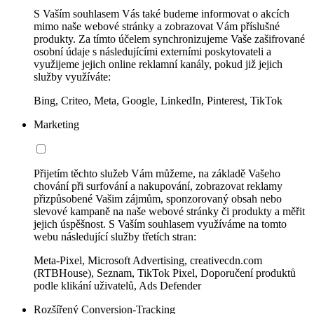
S Vaším souhlasem Vás také budeme informovat o akcích
mimo naše webové stránky a zobrazovat Vám příslušné
produkty. Za tímto účelem synchronizujeme Vaše zašifrované
osobní údaje s následujícími externími poskytovateli a
využijeme jejich online reklamní kanály, pokud již jejich
služby využíváte:
Bing, Criteo, Meta, Google, LinkedIn, Pinterest, TikTok
Marketing
Přijetím těchto služeb Vám můžeme, na základě Vašeho
chování při surfování a nakupování, zobrazovat reklamy
přizpůsobené Vašim zájmům, sponzorovaný obsah nebo
slevové kampaně na naše webové stránky či produkty a měřit
jejich úspěšnost. S Vaším souhlasem využíváme na tomto
webu následující služby třetích stran:
Meta-Pixel, Microsoft Advertising, creativecdn.com
(RTBHouse), Seznam, TikTok Pixel, Doporučení produktů
podle klikání uživatelů, Ads Defender
Rozšířený Conversion-Tracking