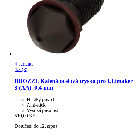
4 varianty
4.3 (3)
BROZZL
Kalená ocelová tryska pro Ultimaker
3 (AA), 0,4 mm
Hladký povrch
Anti-stick
Vysoká přesnost
519,00 Kč
Doručení do 12. srpna