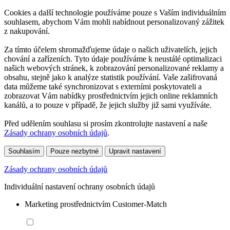
Cookies a další technologie používáme pouze s Vaším individuálním
souhlasem, abychom Vám mohli nabídnout personalizovaný zážitek
z nakupování.
Za tímto účelem shromažďujeme údaje o našich uživatelích, jejich
chování a zařízeních. Tyto údaje používáme k neustálé optimalizaci
našich webových stránek, k zobrazování personalizované reklamy a
obsahu, stejně jako k analýze statistik používání. Vaše zašifrovaná
data můžeme také synchronizovat s externími poskytovateli a
zobrazovat Vám nabídky prostřednictvím jejich online reklamních
kanálů, a to pouze v případě, že jejich služby již sami využíváte.
Před udělením souhlasu si prosím zkontrolujte nastavení a naše
Zásady ochrany osobních údajů
.
Souhlasím
Pouze nezbytné
Upravit nastavení
Zásady ochrany osobních údajů
Individuální nastavení ochrany osobních údajů
Marketing prostřednictvím Customer-Match