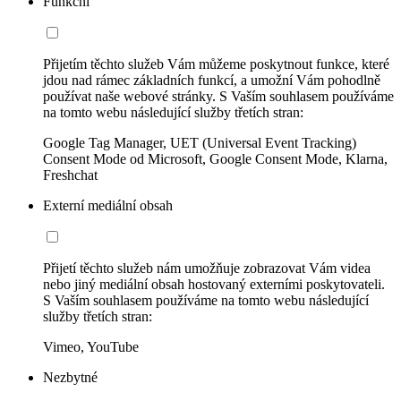
Funkční
Přijetím těchto služeb Vám můžeme poskytnout funkce, které
jdou nad rámec základních funkcí, a umožní Vám pohodlně
používat naše webové stránky. S Vaším souhlasem používáme
na tomto webu následující služby třetích stran:
Google Tag Manager, UET (Universal Event Tracking)
Consent Mode od Microsoft, Google Consent Mode, Klarna,
Freshchat
Externí mediální obsah
Přijetí těchto služeb nám umožňuje zobrazovat Vám videa
nebo jiný mediální obsah hostovaný externími poskytovateli.
S Vaším souhlasem používáme na tomto webu následující
služby třetích stran:
Vimeo, YouTube
Nezbytné