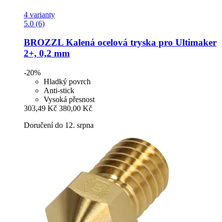
4 varianty
5.0 (6)
BROZZL
Kalená ocelová tryska pro Ultimaker
2+, 0,2 mm
-20%
Hladký povrch
Anti-stick
Vysoká přesnost
303,49 Kč
380,00 Kč
Doručení do 12. srpna