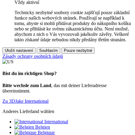
Vždy aktivní
Technicky nezbytné soubory cookie zajišťují pouze základní
funkce našich webových stránek. Používají se například k
tomu, abyste si mohli přidávat produkty do nákupního košíku
nebo se přihlásit ke svému zákaznickému účtu. Není možné,
abychom z nich o Vás vyvozovali jakékoliv závěry. Veškeré
takto získané údaje nebudou nikdy předány třetím stranám.
Uložit nastavení
Souhlasím
Pouze nezbytné
Zásady ochrany osobních údajů
Bist du im richtigen Shop?
Bitte wechsle zum Land
, das mit deiner Lieferadresse
übereinstimmt.
Zu 3DJake International
Anderes Lieferland wählen
International
Belgien
Belgique