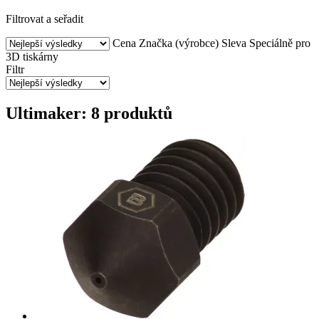
Filtrovat a seřadit
Cena
Značka (výrobce)
Sleva
Speciálně pro
3D tiskárny
Filtr
Ultimaker: 8 produktů