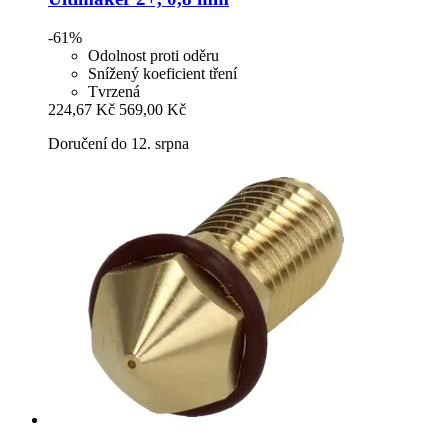
-61%
Odolnost proti oděru
Snížený koeficient tření
Tvrzená
224,67 Kč
569,00 Kč
Doručení do 12. srpna