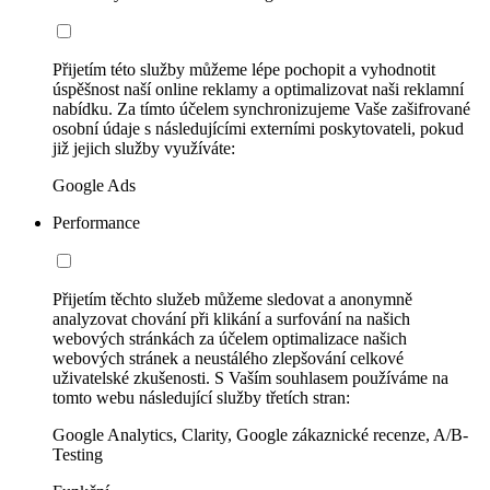
Přijetím této služby můžeme lépe pochopit a vyhodnotit
úspěšnost naší online reklamy a optimalizovat naši reklamní
nabídku. Za tímto účelem synchronizujeme Vaše zašifrované
osobní údaje s následujícími externími poskytovateli, pokud
již jejich služby využíváte:
Google Ads
Performance
Přijetím těchto služeb můžeme sledovat a anonymně
analyzovat chování při klikání a surfování na našich
webových stránkách za účelem optimalizace našich
webových stránek a neustálého zlepšování celkové
uživatelské zkušenosti. S Vaším souhlasem používáme na
tomto webu následující služby třetích stran:
Google Analytics, Clarity, Google zákaznické recenze, A/B-
Testing