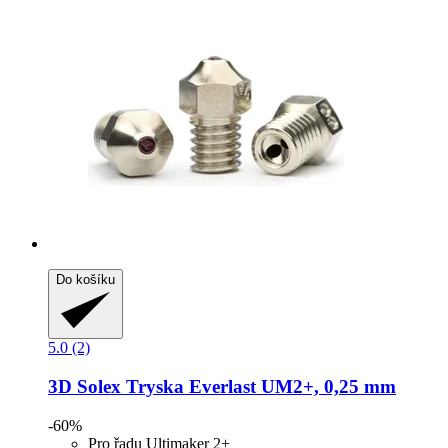
Do košíku
5.0 (2)
3D Solex
Tryska Everlast UM2+, 0,25 mm
-60%
Pro řadu Ultimaker 2+