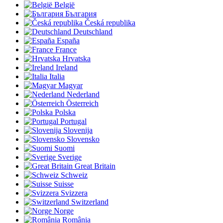
België
България
Česká republika
Deutschland
España
France
Hrvatska
Ireland
Italia
Magyar
Nederland
Österreich
Polska
Portugal
Slovenija
Slovensko
Suomi
Sverige
Great Britain
Schweiz
Suisse
Svizzera
Switzerland
Norge
România