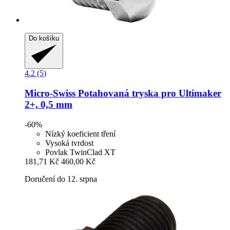
Do košíku
4.2 (5)
Micro-Swiss
Potahovaná tryska pro Ultimaker
2+, 0,5 mm
-60%
Nízký koeficient tření
Vysoká tvrdost
Povlak TwinClad XT
181,71 Kč
460,00 Kč
Doručení do 12. srpna