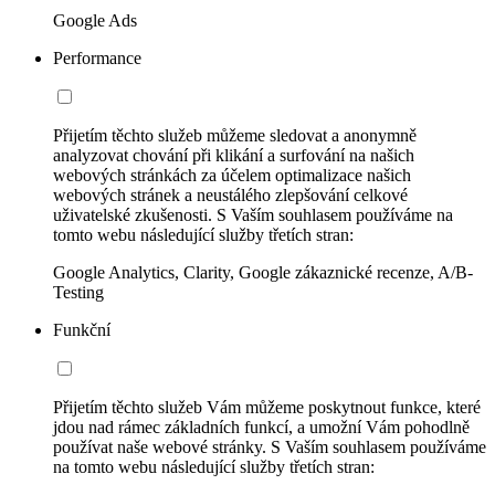
Google Ads
Performance
Přijetím těchto služeb můžeme sledovat a anonymně
analyzovat chování při klikání a surfování na našich
webových stránkách za účelem optimalizace našich
webových stránek a neustálého zlepšování celkové
uživatelské zkušenosti. S Vaším souhlasem používáme na
tomto webu následující služby třetích stran:
Google Analytics, Clarity, Google zákaznické recenze, A/B-
Testing
Funkční
Přijetím těchto služeb Vám můžeme poskytnout funkce, které
jdou nad rámec základních funkcí, a umožní Vám pohodlně
používat naše webové stránky. S Vaším souhlasem používáme
na tomto webu následující služby třetích stran: