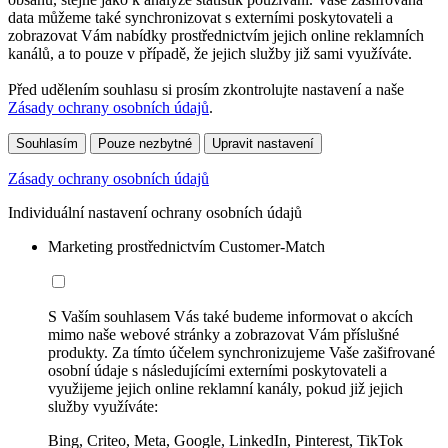
data můžeme také synchronizovat s externími poskytovateli a
zobrazovat Vám nabídky prostřednictvím jejich online reklamních
kanálů, a to pouze v případě, že jejich služby již sami využíváte.
Před udělením souhlasu si prosím zkontrolujte nastavení a naše
Zásady ochrany osobních údajů
.
Souhlasím
Pouze nezbytné
Upravit nastavení
Zásady ochrany osobních údajů
Individuální nastavení ochrany osobních údajů
Marketing prostřednictvím Customer-Match
S Vaším souhlasem Vás také budeme informovat o akcích
mimo naše webové stránky a zobrazovat Vám příslušné
produkty. Za tímto účelem synchronizujeme Vaše zašifrované
osobní údaje s následujícími externími poskytovateli a
využijeme jejich online reklamní kanály, pokud již jejich
služby využíváte:
Bing, Criteo, Meta, Google, LinkedIn, Pinterest, TikTok