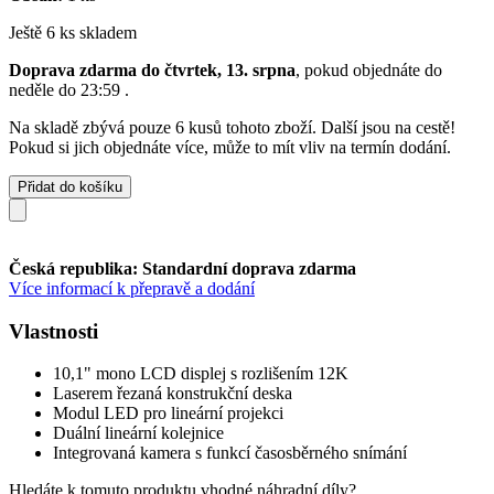
Ještě 6 ks skladem
Doprava zdarma do čtvrtek, 13. srpna
, pokud objednáte do
neděle do 23:59
.
Na skladě zbývá pouze 6 kusů tohoto zboží. Další jsou na cestě!
Pokud si jich objednáte více, může to mít vliv na termín dodání.
Přidat do košíku
Česká republika: Standardní doprava zdarma
Více informací k přepravě a dodání
Vlastnosti
10,1" mono LCD displej s rozlišením 12K
Laserem řezaná konstrukční deska
Modul LED pro lineární projekci
Duální lineární kolejnice
Integrovaná kamera s funkcí časosběrného snímání
Hledáte k tomuto produktu vhodné náhradní díly?