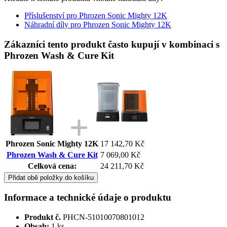
Příslušenství pro Phrozen Sonic Mighty 12K
Náhradní díly pro Phrozen Sonic Mighty 12K
Zákazníci tento produkt často kupují v kombinaci s
Phrozen Wash & Cure Kit
Phrozen Sonic Mighty 12K
17 142,70 Kč
Phrozen Wash & Cure Kit
7 069,00 Kč
Celková cena:
24 211,70 Kč
Přidat obě položky do košíku
Informace a technické údaje o produktu
Produkt č.
PHCN-51010070801012
Obsah:
1 ks