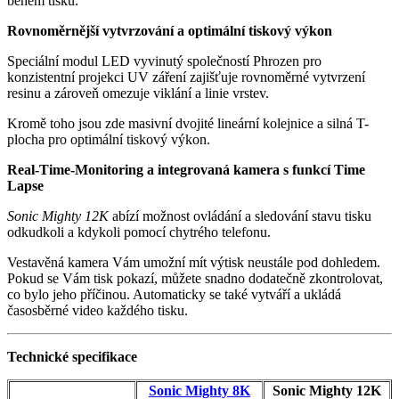
během tisku.
Rovnoměrnější vytvrzování a optimální tiskový výkon
Speciální modul LED vyvinutý společností Phrozen pro
konzistentní projekci UV záření zajišťuje rovnoměrné vytvrzení
resinu a zároveň omezuje viklání a linie vrstev.
Kromě toho jsou zde masivní dvojité lineární kolejnice a silná T-
plocha pro optimální tiskový výkon.
Real-Time-Monitoring a integrovaná kamera s funkcí Time
Lapse
Sonic Mighty 12K
abízí možnost ovládání a sledování stavu tisku
odkudkoli a kdykoli pomocí chytrého telefonu.
Vestavěná kamera Vám umožní mít výtisk neustále pod dohledem.
Pokud se Vám tisk pokazí, můžete snadno dodatečně zkontrolovat,
co bylo jeho příčinou. Automaticky se také vytváří a ukládá
časosběrné video každého tisku.
Technické specifikace
Sonic Mighty 8K
Sonic Mighty 12K