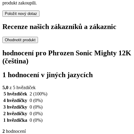
produkt zakoupili.
Položit nový dotaz
Recenze našich zákazníků a zákaznic
Ohodnotit produkt
hodnocení pro Phrozen Sonic Mighty 12K
(čeština)
1 hodnocení v jiných jazycích
5,0
z 5 hvězdiček
5 hvězdiček
2
(100%)
4 hvězdičky
0
(0%)
3 hvězdičky
0
(0%)
2 hvězdičky
0
(0%)
1 hvězdička
0
(0%)
2
hodnocení