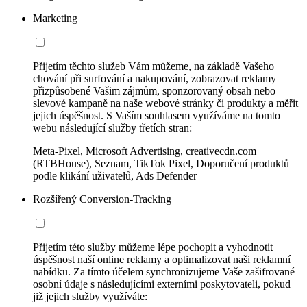
Marketing
Přijetím těchto služeb Vám můžeme, na základě Vašeho
chování při surfování a nakupování, zobrazovat reklamy
přizpůsobené Vašim zájmům, sponzorovaný obsah nebo
slevové kampaně na naše webové stránky či produkty a měřit
jejich úspěšnost. S Vaším souhlasem využíváme na tomto
webu následující služby třetích stran:
Meta-Pixel, Microsoft Advertising, creativecdn.com
(RTBHouse), Seznam, TikTok Pixel, Doporučení produktů
podle klikání uživatelů, Ads Defender
Rozšířený Conversion-Tracking
Přijetím této služby můžeme lépe pochopit a vyhodnotit
úspěšnost naší online reklamy a optimalizovat naši reklamní
nabídku. Za tímto účelem synchronizujeme Vaše zašifrované
osobní údaje s následujícími externími poskytovateli, pokud
již jejich služby využíváte: