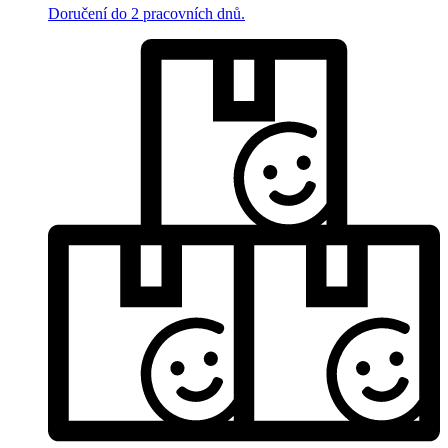
Doručení do 2 pracovních dnů.