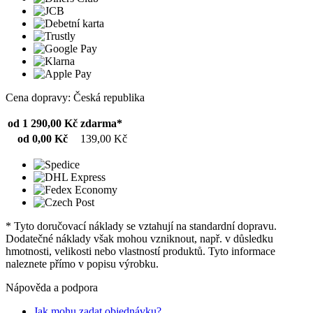
Cena dopravy: Česká republika
od 1 290,00 Kč
zdarma*
od 0,00 Kč
139,00 Kč
* Tyto doručovací náklady se vztahují na standardní dopravu.
Dodatečné náklady však mohou vzniknout, např. v důsledku
hmotnosti, velikosti nebo vlastností produktů. Tyto informace
naleznete přímo v popisu výrobku.
Nápověda a podpora
Jak mohu zadat objednávku?