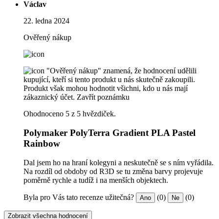
Václav
22. ledna 2024
Ověřený nákup
"Ověřený nákup" znamená, že hodnocení udělili
kupující, kteří si tento produkt u nás skutečně zakoupili.
Produkt však mohou hodnotit všichni, kdo u nás mají
zákaznický účet.
Zavřít poznámku
Ohodnoceno 5 z 5 hvězdiček.
Polymaker PolyTerra Gradient PLA Pastel
Rainbow
Dal jsem ho na hraní kolegyni a neskutečně se s ním vyřádila.
Na rozdíl od obdoby od R3D se tu změna barvy projevuje
poměrně rychle a tudíž i na menších objektech.
Byla pro Vás tato recenze užitečná?
(0)
(0)
Ano
Ne
Zobrazit všechna hodnocení