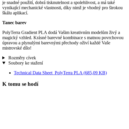
je snadné použití, dobrá tisknutelnost a spolehlivost, a má také
vynikající mechanické vlastnosti, díky nimž je vhodný pro širokou
škálu aplikací.
Tanec barev
PolyTerra Gradient PLA dodá Vašim kreativním modelům živý a
magický vzhled. Krásné barevné kombinace s matnou povrchovou
úpravou a plynulými barevnými přechody oživí každé Vaše
mistrovské dílo!
Rozměry cívek
Soubory ke stažení
Technical Data Sheet_PolyTerra PLA
(685,09 KB)
K tomu se hodí