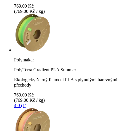
769,00 Kč
(769,00 Kč / kg)
Polymaker
PolyTerra Gradient PLA Summer
Ekologicky šetrný filament PLA s plynulými barevnými
přechody
769,00 Kč
(769,00 Kč / kg)
4.0 (1)