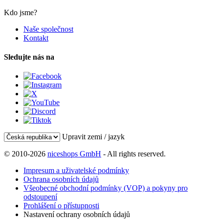
Kdo jsme?
Naše společnost
Kontakt
Sledujte nás na
Upravit zemi / jazyk
© 2010-2026
niceshops GmbH
- All rights reserved.
Impresum a uživatelské podmínky
Ochrana osobních údajů
Všeobecné obchodní podmínky (VOP) a pokyny pro
odstoupení
Prohlášení o přístupnosti
Nastavení ochrany osobních údajů