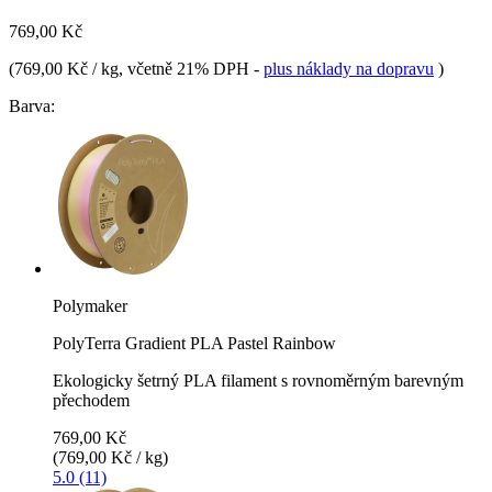
769,00 Kč
(
769,00 Kč / kg
, včetně 21% DPH
-
plus náklady na dopravu
)
Barva:
Polymaker
PolyTerra Gradient PLA Pastel Rainbow
Ekologicky šetrný PLA filament s rovnoměrným barevným
přechodem
769,00 Kč
(769,00 Kč / kg)
5.0 (11)