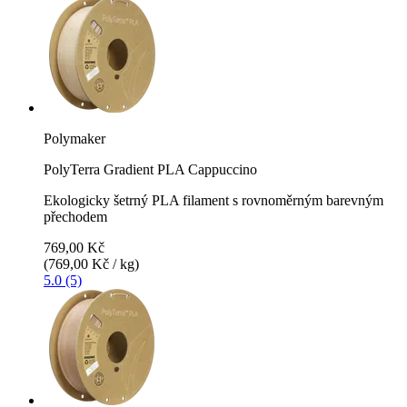
Polymaker
PolyTerra Gradient PLA Cappuccino
Ekologicky šetrný PLA filament s rovnoměrným barevným
přechodem
769,00 Kč
(769,00 Kč / kg)
5.0 (5)