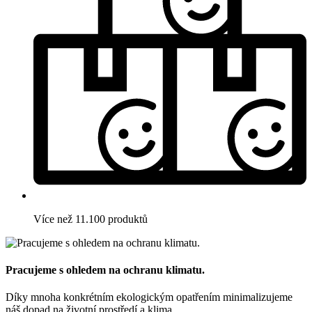
Více než 11.100 produktů
Pracujeme s ohledem na ochranu klimatu.
Díky mnoha konkrétním ekologickým opatřením minimalizujeme
náš dopad na životní prostředí a klima.