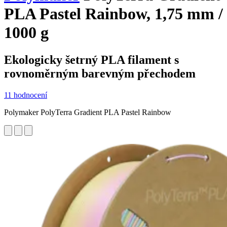
PLA Pastel Rainbow, 1,75 mm /
1000 g
Ekologicky šetrný PLA filament s
rovnoměrným barevným přechodem
11 hodnocení
Polymaker PolyTerra Gradient PLA Pastel Rainbow