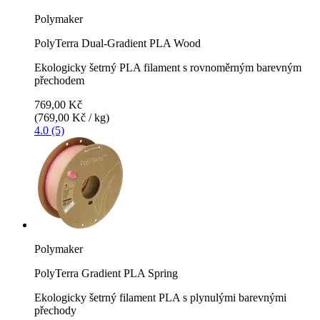
Polymaker
PolyTerra Dual-Gradient PLA Wood
Ekologicky šetrný PLA filament s rovnoměrným barevným
přechodem
769,00 Kč
(769,00 Kč / kg)
4.0 (5)
Polymaker
PolyTerra Gradient PLA Spring
Ekologicky šetrný filament PLA s plynulými barevnými
přechody