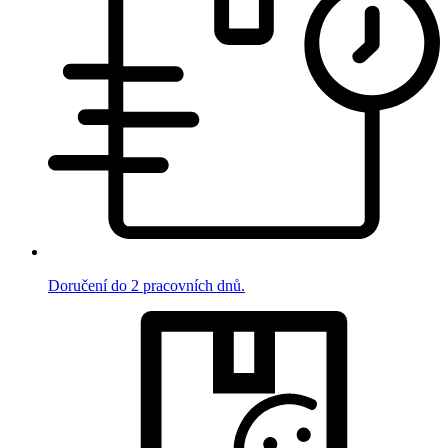
Doručení do 2 pracovních dnů.