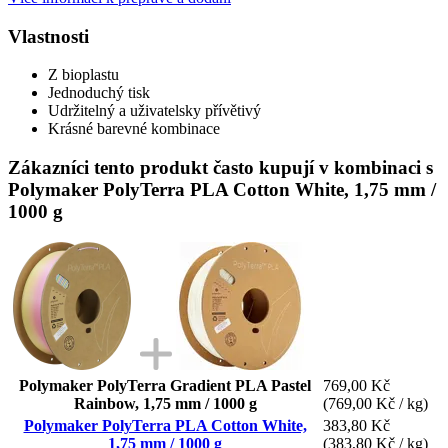
Vlastnosti
Z bioplastu
Jednoduchý tisk
Udržitelný a uživatelsky přívětivý
Krásné barevné kombinace
Zákazníci tento produkt často kupují v kombinaci s
Polymaker PolyTerra PLA Cotton White, 1,75 mm /
1000 g
Polymaker PolyTerra Gradient PLA Pastel
769,00 Kč
Rainbow, 1,75 mm / 1000 g
(769,00 Kč / kg)
Polymaker PolyTerra PLA Cotton White,
383,80 Kč
1,75 mm / 1000 g
(383,80 Kč / kg)