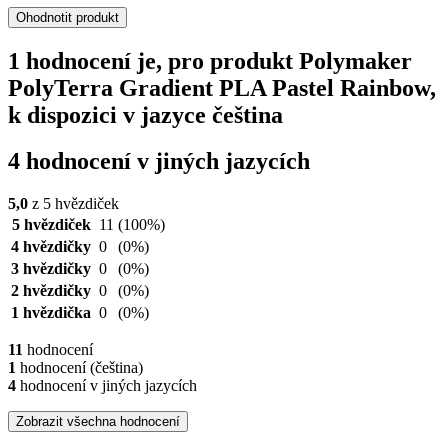
Ohodnotit produkt
1 hodnocení je, pro produkt Polymaker
PolyTerra Gradient PLA Pastel Rainbow,
k dispozici v jazyce čeština
4 hodnocení v jiných jazycích
5,0
z 5 hvězdiček
5 hvězdiček
11
(100%)
4 hvězdičky
0
(0%)
3 hvězdičky
0
(0%)
2 hvězdičky
0
(0%)
1 hvězdička
0
(0%)
11
hodnocení
1
hodnocení (čeština)
4
hodnocení v jiných jazycích
Zobrazit všechna hodnocení