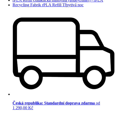
rPLA Refill Galaktická mlhovina (Blue-Glitter) - rPLA
Recycling Fabrik rPLA Refill Třpytivá noc
Česká republika: Standardní doprava zdarma
od
1 290,00 Kč