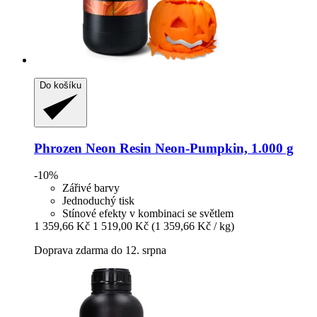
Do košíku
Phrozen
Neon Resin Neon-​Pumpkin, 1.000 g
-10%
Zářivé barvy
Jednoduchý tisk
Stínové efekty v kombinaci se světlem
1 359,66 Kč
1 519,00 Kč
(1 359,66 Kč / kg)
Doprava zdarma do 12. srpna