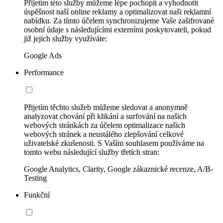
Přijetím této služby můžeme lépe pochopit a vyhodnotit
úspěšnost naší online reklamy a optimalizovat naši reklamní
nabídku. Za tímto účelem synchronizujeme Vaše zašifrované
osobní údaje s následujícími externími poskytovateli, pokud
již jejich služby využíváte:
Google Ads
Performance
Přijetím těchto služeb můžeme sledovat a anonymně
analyzovat chování při klikání a surfování na našich
webových stránkách za účelem optimalizace našich
webových stránek a neustálého zlepšování celkové
uživatelské zkušenosti. S Vaším souhlasem používáme na
tomto webu následující služby třetích stran:
Google Analytics, Clarity, Google zákaznické recenze, A/B-
Testing
Funkční