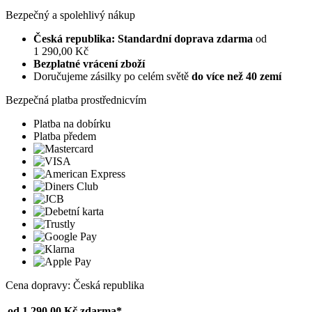
Bezpečný a spolehlivý nákup
Česká republika: Standardní doprava zdarma
od
1 290,00 Kč
Bezplatné vrácení zboží
Doručujeme zásilky po celém světě
do více než 40 zemí
Bezpečná platba prostřednicvím
Platba na dobírku
Platba předem
Cena dopravy: Česká republika
od 1 290,00 Kč
zdarma*