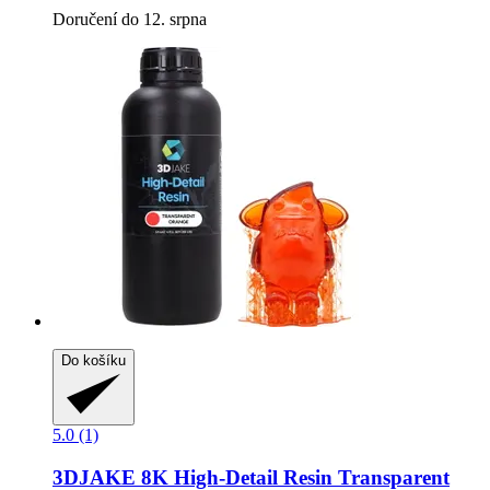
Doručení do 12. srpna
Do košíku
5.0 (1)
3DJAKE
8K High-​Detail Resin Transparent