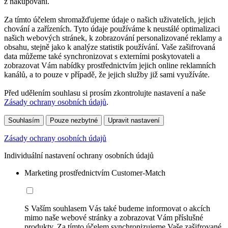
z nakupování.
Za tímto účelem shromažďujeme údaje o našich uživatelích, jejich
chování a zařízeních. Tyto údaje používáme k neustálé optimalizaci
našich webových stránek, k zobrazování personalizované reklamy a
obsahu, stejně jako k analýze statistik používání. Vaše zašifrovaná
data můžeme také synchronizovat s externími poskytovateli a
zobrazovat Vám nabídky prostřednictvím jejich online reklamních
kanálů, a to pouze v případě, že jejich služby již sami využíváte.
Před udělením souhlasu si prosím zkontrolujte nastavení a naše
Zásady ochrany osobních údajů
.
Souhlasím
Pouze nezbytné
Upravit nastavení
Zásady ochrany osobních údajů
Individuální nastavení ochrany osobních údajů
Marketing prostřednictvím Customer-Match
S Vaším souhlasem Vás také budeme informovat o akcích
mimo naše webové stránky a zobrazovat Vám příslušné
produkty. Za tímto účelem synchronizujeme Vaše zašifrované