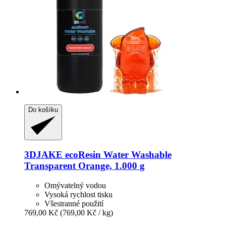
Do košíku
3DJAKE
ecoResin Water Washable
Transparent Orange, 1.000 g
Omývatelný vodou
Vysoká rychlost tisku
Všestranné použití
769,00 Kč
(769,00 Kč / kg)