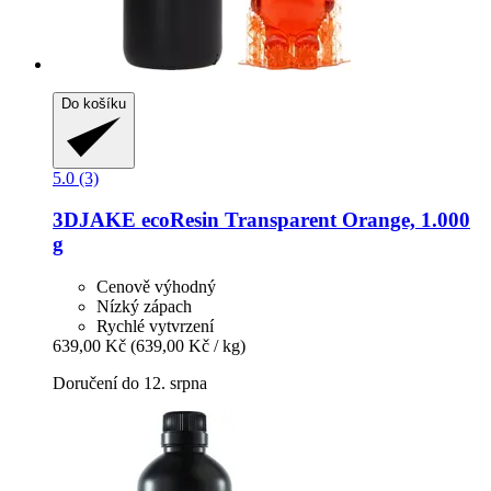
Do košíku
5.0 (3)
3DJAKE
ecoResin Transparent Orange, 1.000
g
Cenově výhodný
Nízký zápach
Rychlé vytvrzení
639,00 Kč
(639,00 Kč / kg)
Doručení do 12. srpna