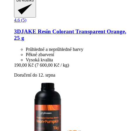
Do košíku
4.6 (5)
3DJAKE
Resin Colorant Transparent Orange,
25 g
Průhledné a neprůhledné barvy
Pěkné zbarvení
Vysoká kvalita
190,00 Kč
(7 600,00 Kč / kg)
Doručení do 12. srpna