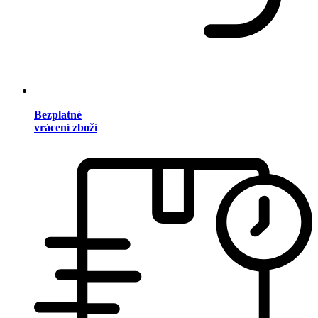
Bezplatné
vrácení zboží