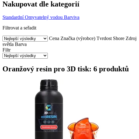
Nakupovat dle kategorií
Standardní
Omyvatelný vodou
Barviva
Filtrovat a seřadit
Cena
Značka (výrobce)
Tvrdost Shore
Zdroj
světla
Barva
Filtr
Oranžový resin pro 3D tisk: 6 produktů