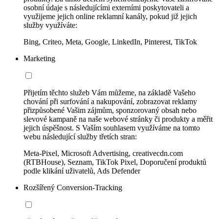
osobní údaje s následujícími externími poskytovateli a
využijeme jejich online reklamní kanály, pokud již jejich
služby využíváte:
Bing, Criteo, Meta, Google, LinkedIn, Pinterest, TikTok
Marketing
Přijetím těchto služeb Vám můžeme, na základě Vašeho
chování při surfování a nakupování, zobrazovat reklamy
přizpůsobené Vašim zájmům, sponzorovaný obsah nebo
slevové kampaně na naše webové stránky či produkty a měřit
jejich úspěšnost. S Vaším souhlasem využíváme na tomto
webu následující služby třetích stran:
Meta-Pixel, Microsoft Advertising, creativecdn.com
(RTBHouse), Seznam, TikTok Pixel, Doporučení produktů
podle klikání uživatelů, Ads Defender
Rozšířený Conversion-Tracking