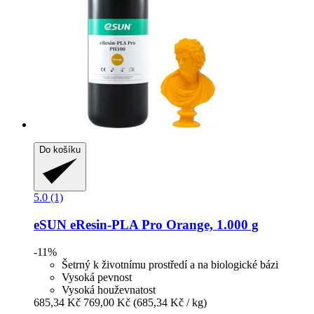
Do košíku
5.0 (1)
eSUN
eResin-​PLA Pro Orange, 1.000 g
-11%
Šetrný k životnímu prostředí a na biologické bázi
Vysoká pevnost
Vysoká houževnatost
685,34 Kč
769,00 Kč
(685,34 Kč / kg)