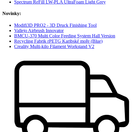
Spectrum ReFill LW-PLA UltraFoam Light Grey
Novinky:
Modifi3D PRO2 - 3D Druck Finishing Tool
Vallejo Airbrush Innovator
BMCU-370 Multi Color Feeding System Hall Version
Recycling Fabrik rPETG Karibské moře (Blue)
Creality Multi-kilo Filament Workstand V2