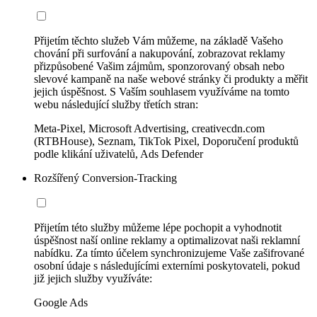
Přijetím těchto služeb Vám můžeme, na základě Vašeho
chování při surfování a nakupování, zobrazovat reklamy
přizpůsobené Vašim zájmům, sponzorovaný obsah nebo
slevové kampaně na naše webové stránky či produkty a měřit
jejich úspěšnost. S Vaším souhlasem využíváme na tomto
webu následující služby třetích stran:
Meta-Pixel, Microsoft Advertising, creativecdn.com
(RTBHouse), Seznam, TikTok Pixel, Doporučení produktů
podle klikání uživatelů, Ads Defender
Rozšířený Conversion-Tracking
Přijetím této služby můžeme lépe pochopit a vyhodnotit
úspěšnost naší online reklamy a optimalizovat naši reklamní
nabídku. Za tímto účelem synchronizujeme Vaše zašifrované
osobní údaje s následujícími externími poskytovateli, pokud
již jejich služby využíváte:
Google Ads