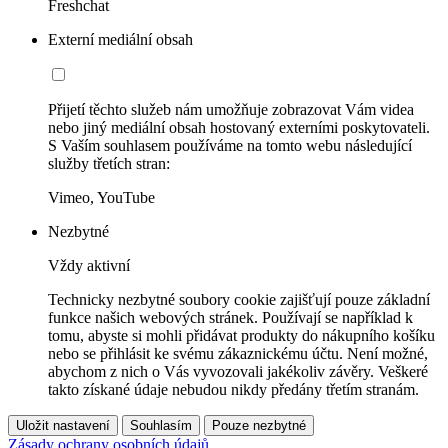
Freshchat
Externí mediální obsah
Přijetí těchto služeb nám umožňuje zobrazovat Vám videa
nebo jiný mediální obsah hostovaný externími poskytovateli.
S Vaším souhlasem používáme na tomto webu následující
služby třetích stran:
Vimeo, YouTube
Nezbytné
Vždy aktivní
Technicky nezbytné soubory cookie zajišťují pouze základní
funkce našich webových stránek. Používají se například k
tomu, abyste si mohli přidávat produkty do nákupního košíku
nebo se přihlásit ke svému zákaznickému účtu. Není možné,
abychom z nich o Vás vyvozovali jakékoliv závěry. Veškeré
takto získané údaje nebudou nikdy předány třetím stranám.
Uložit nastavení
Souhlasím
Pouze nezbytné
Zásady ochrany osobních údajů