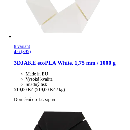
8 variant
4.6 (895)
3DJAKE
ecoPLA White, 1,75 mm / 1000 g
Made in EU
Vysoká kvalita
Snadný tisk
519,00 Kč
(519,00 Kč / kg)
Doručení do 12. srpna