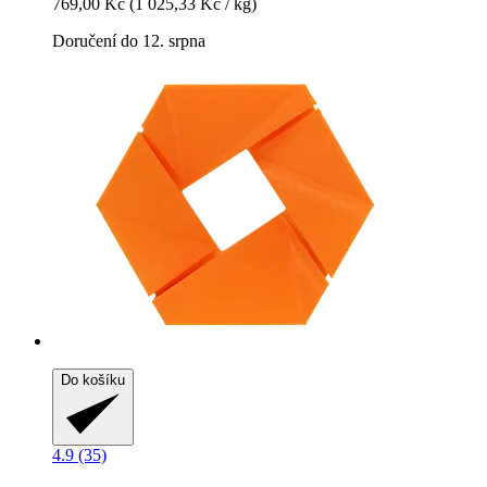
769,00 Kč
(1 025,33 Kč / kg)
Doručení do 12. srpna
Do košíku
4.9 (35)