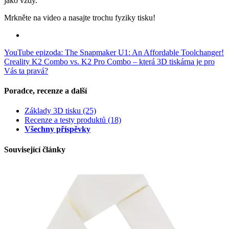
jako vždy.
Mrkněte na video a nasajte trochu fyziky tisku!
YouTube epizoda: The Snapmaker U1: An Affordable Toolchanger!
Creality K2 Combo vs. K2 Pro Combo – která 3D tiskárna je pro
Vás ta pravá?
Poradce, recenze a další
Základy 3D tisku
(25)
Recenze a testy produktů
(18)
Všechny příspěvky
Související články