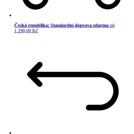
Česká republika: Standardní doprava zdarma
od
1 290,00 Kč