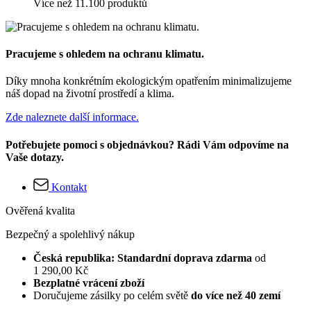
Více než 11.100 produktů
Pracujeme s ohledem na ochranu klimatu.
Díky mnoha konkrétním ekologickým opatřením minimalizujeme
náš dopad na životní prostředí a klima.
Zde naleznete další informace.
Potřebujete pomoci s objednávkou? Rádi Vám odpovíme na
Vaše dotazy.
Kontakt
Ověřená kvalita
Bezpečný a spolehlivý nákup
Česká republika: Standardní doprava zdarma
od
1 290,00 Kč
Bezplatné vrácení zboží
Doručujeme zásilky po celém světě
do více než 40 zemí