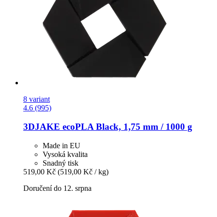
8 variant
4.6 (995)
3DJAKE
ecoPLA Black, 1,75 mm / 1000 g
Made in EU
Vysoká kvalita
Snadný tisk
519,00 Kč
(519,00 Kč / kg)
Doručení do 12. srpna