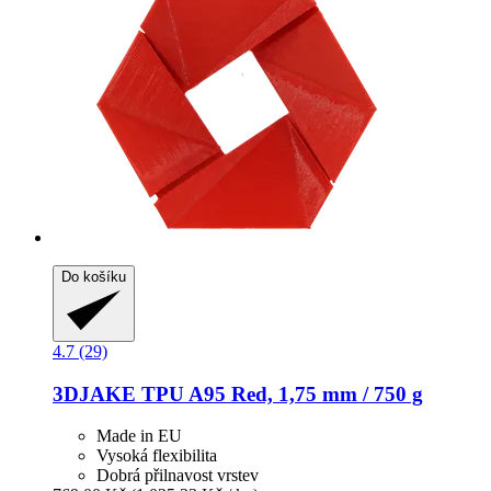
Do košíku
4.7 (29)
3DJAKE
TPU A95 Red, 1,75 mm / 750 g
Made in EU
Vysoká flexibilita
Dobrá přilnavost vrstev