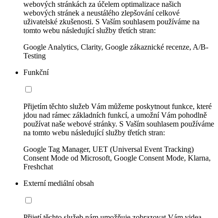
webových stránkách za účelem optimalizace našich
webových stránek a neustálého zlepšování celkové
uživatelské zkušenosti. S Vaším souhlasem používáme na
tomto webu následující služby třetích stran:
Google Analytics, Clarity, Google zákaznické recenze, A/B-
Testing
Funkční
Přijetím těchto služeb Vám můžeme poskytnout funkce, které
jdou nad rámec základních funkcí, a umožní Vám pohodlně
používat naše webové stránky. S Vaším souhlasem používáme
na tomto webu následující služby třetích stran:
Google Tag Manager, UET (Universal Event Tracking)
Consent Mode od Microsoft, Google Consent Mode, Klarna,
Freshchat
Externí mediální obsah
Přijetí těchto služeb nám umožňuje zobrazovat Vám videa