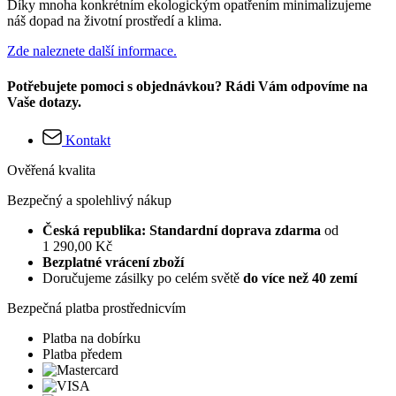
Díky mnoha konkrétním ekologickým opatřením minimalizujeme
náš dopad na životní prostředí a klima.
Zde naleznete další informace.
Potřebujete pomoci s objednávkou? Rádi Vám odpovíme na
Vaše dotazy.
Kontakt
Ověřená kvalita
Bezpečný a spolehlivý nákup
Česká republika: Standardní doprava zdarma
od
1 290,00 Kč
Bezplatné vrácení zboží
Doručujeme zásilky po celém světě
do více než 40 zemí
Bezpečná platba prostřednicvím
Platba na dobírku
Platba předem