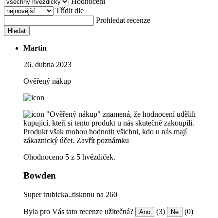
Hodnocení
Třídit dle
Prohledat recenze
Hledat
Martin
26. dubna 2023
Ověřený nákup
"Ověřený nákup" znamená, že hodnocení udělili
kupující, kteří si tento produkt u nás skutečně zakoupili.
Produkt však mohou hodnotit všichni, kdo u nás mají
zákaznický účet.
Zavřít poznámku
Ohodnoceno 5 z 5 hvězdiček.
Bowden
Super trubicka..tisknnu na 260
Byla pro Vás tato recenze užitečná?
(3)
(0)
Ano
Ne