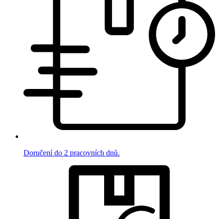
Doručení do 2 pracovních dnů.