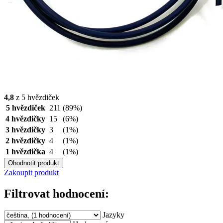
4,8
z 5 hvězdiček
5 hvězdiček
211
(89%)
4 hvězdičky
15
(6%)
3 hvězdičky
3
(1%)
2 hvězdičky
4
(1%)
1 hvězdička
4
(1%)
Ohodnotit produkt
Zakoupit produkt
Filtrovat hodnocení:
Jazyky