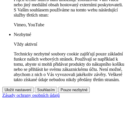
nebo jiný mediální obsah hostovaný externími poskytovateli.
S Vaším souhlasem používáme na tomto webu následující
služby třetích stran:
Vimeo, YouTube
Nezbytné
Vždy aktivní
Technicky nezbytné soubory cookie zajišťují pouze základní
funkce našich webových stránek. Používají se například k
tomu, abyste si mohli přidávat produkty do nákupního košíku
nebo se přihlásit ke svému zákaznickému účtu. Není možné,
abychom z nich o Vás vyvozovali jakékoliv závěry. Veškeré
takto získané údaje nebudou nikdy předány třetím stranám.
Uložit nastavení
Souhlasím
Pouze nezbytné
Zásady ochrany osobních údajů