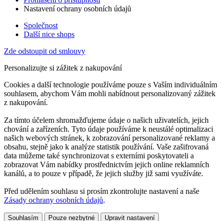
Nastavení ochrany osobních údajů
Společnost
Další nice shops
Zde odstoupit od smlouvy
Personalizujte si zážitek z nakupování
Cookies a další technologie používáme pouze s Vaším individuálním
souhlasem, abychom Vám mohli nabídnout personalizovaný zážitek
z nakupování.
Za tímto účelem shromažďujeme údaje o našich uživatelích, jejich
chování a zařízeních. Tyto údaje používáme k neustálé optimalizaci
našich webových stránek, k zobrazování personalizované reklamy a
obsahu, stejně jako k analýze statistik používání. Vaše zašifrovaná
data můžeme také synchronizovat s externími poskytovateli a
zobrazovat Vám nabídky prostřednictvím jejich online reklamních
kanálů, a to pouze v případě, že jejich služby již sami využíváte.
Před udělením souhlasu si prosím zkontrolujte nastavení a naše
Zásady ochrany osobních údajů
.
Souhlasím
Pouze nezbytné
Upravit nastavení