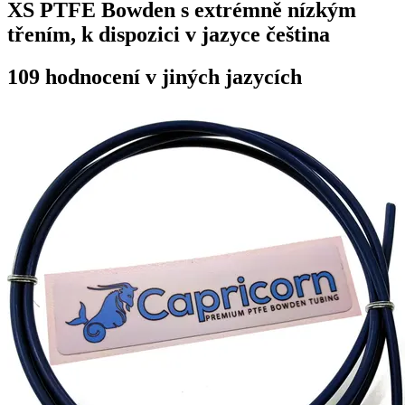
XS PTFE Bowden s extrémně nízkým
třením, k dispozici v jazyce čeština
109 hodnocení v jiných jazycích