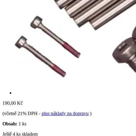
190,00 Kč
(včetně 21% DPH
-
plus náklady na dopravu
)
Obsah:
1 ks
Ještě 4 ks skladem