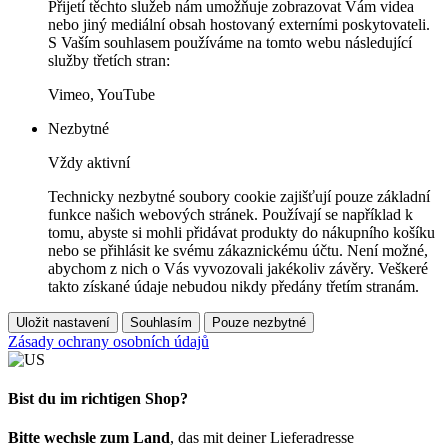
Přijetí těchto služeb nám umožňuje zobrazovat Vám videa
nebo jiný mediální obsah hostovaný externími poskytovateli.
S Vaším souhlasem používáme na tomto webu následující
služby třetích stran:
Vimeo, YouTube
Nezbytné
Vždy aktivní
Technicky nezbytné soubory cookie zajišťují pouze základní
funkce našich webových stránek. Používají se například k
tomu, abyste si mohli přidávat produkty do nákupního košíku
nebo se přihlásit ke svému zákaznickému účtu. Není možné,
abychom z nich o Vás vyvozovali jakékoliv závěry. Veškeré
takto získané údaje nebudou nikdy předány třetím stranám.
Uložit nastavení
Souhlasím
Pouze nezbytné
Zásady ochrany osobních údajů
Bist du im richtigen Shop?
Bitte wechsle zum Land
, das mit deiner Lieferadresse