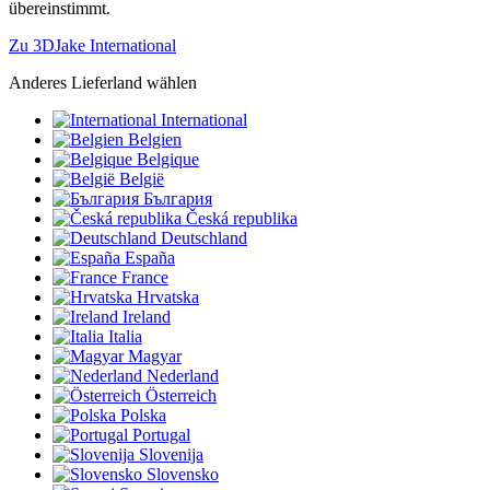
übereinstimmt.
Zu 3DJake International
Anderes Lieferland wählen
International
Belgien
Belgique
België
България
Česká republika
Deutschland
España
France
Hrvatska
Ireland
Italia
Magyar
Nederland
Österreich
Polska
Portugal
Slovenija
Slovensko