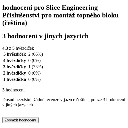
hodnocení pro Slice Engineering
Příslušenství pro montáž topného bloku
(čeština)
3 hodnocení v jiných jazycích
4,3
z 5 hvězdiček
5 hvězdiček
2
(66%)
4 hvězdičky
0
(0%)
3 hvězdičky
1
(33%)
2 hvězdičky
0
(0%)
1 hvězdička
0
(0%)
3
hodnocení
Dosud neexistují žádné recenze v jazyce čeština, pouze 3 hodnocení
v jiných jazycích.
Zobrazit hodnocení