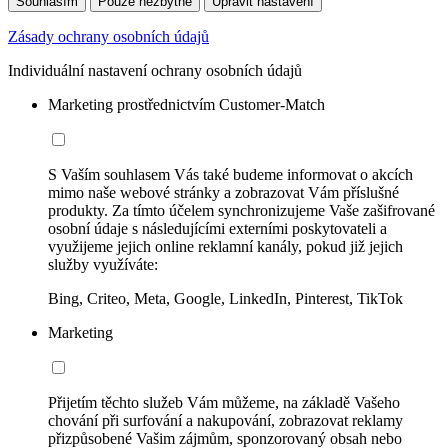
Souhlasím
Pouze nezbytné
Upravit nastavení
Zásady ochrany osobních údajů
Individuální nastavení ochrany osobních údajů
Marketing prostřednictvím Customer-Match
S Vaším souhlasem Vás také budeme informovat o akcích
mimo naše webové stránky a zobrazovat Vám příslušné
produkty. Za tímto účelem synchronizujeme Vaše zašifrované
osobní údaje s následujícími externími poskytovateli a
využijeme jejich online reklamní kanály, pokud již jejich
služby využíváte:
Bing, Criteo, Meta, Google, LinkedIn, Pinterest, TikTok
Marketing
Přijetím těchto služeb Vám můžeme, na základě Vašeho
chování při surfování a nakupování, zobrazovat reklamy
přizpůsobené Vašim zájmům, sponzorovaný obsah nebo