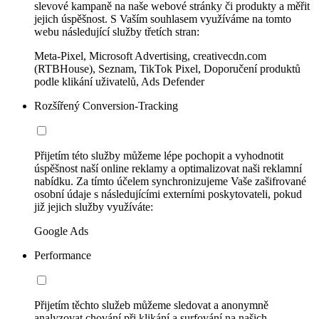
slevové kampaně na naše webové stránky či produkty a měřit
jejich úspěšnost. S Vaším souhlasem využíváme na tomto
webu následující služby třetích stran:
Meta-Pixel, Microsoft Advertising, creativecdn.com
(RTBHouse), Seznam, TikTok Pixel, Doporučení produktů
podle klikání uživatelů, Ads Defender
Rozšířený Conversion-Tracking
Přijetím této služby můžeme lépe pochopit a vyhodnotit
úspěšnost naší online reklamy a optimalizovat naši reklamní
nabídku. Za tímto účelem synchronizujeme Vaše zašifrované
osobní údaje s následujícími externími poskytovateli, pokud
již jejich služby využíváte:
Google Ads
Performance
Přijetím těchto služeb můžeme sledovat a anonymně
analyzovat chování při klikání a surfování na našich