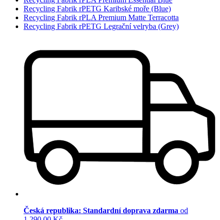
Recycling Fabrik rPETG Karibské moře (Blue)
Recycling Fabrik rPLA Premium Matte Terracotta
Recycling Fabrik rPETG Legrační velryba (Grey)
Česká republika: Standardní doprava zdarma
od
1 290,00 Kč