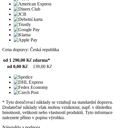
Cena dopravy: Česká republika
od 1 290,00 Kč
zdarma*
od 0,00 Kč
139,00 Kč
* Tyto doručovací náklady se vztahují na standardní dopravu.
Dodatečné náklady však mohou vzniknout, např. v důsledku
hmotnosti, velikosti nebo vlastností produktů. Tyto informace
naleznete přímo v popisu výrobku.
Nápověda a podpora