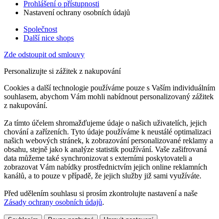
Prohlášení o přístupnosti
Nastavení ochrany osobních údajů
Společnost
Další nice shops
Zde odstoupit od smlouvy
Personalizujte si zážitek z nakupování
Cookies a další technologie používáme pouze s Vaším individuálním
souhlasem, abychom Vám mohli nabídnout personalizovaný zážitek
z nakupování.
Za tímto účelem shromažďujeme údaje o našich uživatelích, jejich
chování a zařízeních. Tyto údaje používáme k neustálé optimalizaci
našich webových stránek, k zobrazování personalizované reklamy a
obsahu, stejně jako k analýze statistik používání. Vaše zašifrovaná
data můžeme také synchronizovat s externími poskytovateli a
zobrazovat Vám nabídky prostřednictvím jejich online reklamních
kanálů, a to pouze v případě, že jejich služby již sami využíváte.
Před udělením souhlasu si prosím zkontrolujte nastavení a naše
Zásady ochrany osobních údajů
.