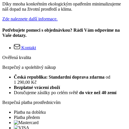
Díky mnoha konkrétním ekologickým opatřením minimalizujeme
náš dopad na životní prostředí a klima.
Zde naleznete další informace.
Potřebujete pomoci s objednávkou? Rádi Vám odpovíme na
Vaše dotazy.
Kontakt
Ověřená kvalita
Bezpečný a spolehlivý nákup
Česká republika: Standardní doprava zdarma
od
1 290,00 Kč
Bezplatné vrácení zboží
Doručujeme zásilky po celém světě
do více než 40 zemí
Bezpečná platba prostřednicvím
Platba na dobírku
Platba předem