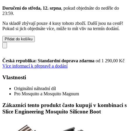
Doručení do středa, 12. srpna
, pokud objednáte do
neděle do
23:59
.
Na skladě zbývají pouze 4 kusy tohoto zboží. Další jsou na cestě!
Pokud si jich objednáte více, může to mít vliv na termín dodání.
Přidat do košíku
Česká republika: Standardní doprava zdarma
od 1 290,00 Kč
Více informací k přepravě a dodání
Vlastnosti
Originální náhradní díl
Pro Mosquito a Mosquito Magnum
Zákazníci tento produkt často kupují v kombinaci s
Slice Engineering Mosquito Silicone Boot