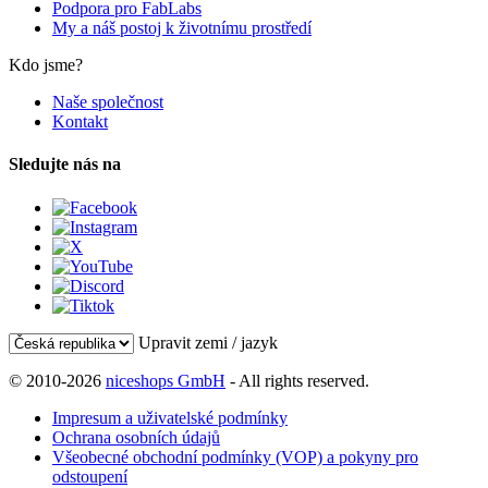
Podpora pro FabLabs
My a náš postoj k životnímu prostředí
Kdo jsme?
Naše společnost
Kontakt
Sledujte nás na
Upravit zemi / jazyk
© 2010-2026
niceshops GmbH
- All rights reserved.
Impresum a uživatelské podmínky
Ochrana osobních údajů
Všeobecné obchodní podmínky (VOP) a pokyny pro
odstoupení