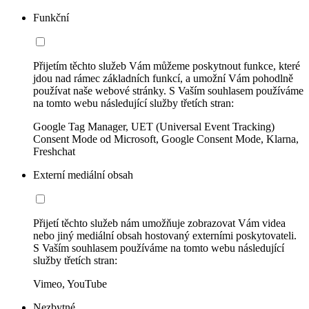
Funkční
Přijetím těchto služeb Vám můžeme poskytnout funkce, které
jdou nad rámec základních funkcí, a umožní Vám pohodlně
používat naše webové stránky. S Vaším souhlasem používáme
na tomto webu následující služby třetích stran:
Google Tag Manager, UET (Universal Event Tracking)
Consent Mode od Microsoft, Google Consent Mode, Klarna,
Freshchat
Externí mediální obsah
Přijetí těchto služeb nám umožňuje zobrazovat Vám videa
nebo jiný mediální obsah hostovaný externími poskytovateli.
S Vaším souhlasem používáme na tomto webu následující
služby třetích stran:
Vimeo, YouTube
Nezbytné