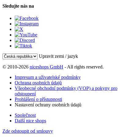
Sledujte nás na
Upravit zemi / jazyk
© 2010-2026
niceshops GmbH
- All rights reserved.
Impresum a uživatelské podmínky
Ochrana osobních údajů
Všeobecné obchodní podmínky (VOP) a pokyny pro
odstoupení
Prohlášení o přístupnosti
Nastavení ochrany osobních údajů
Společnost
Další nice shops
Zde odstoupit od smlouvy