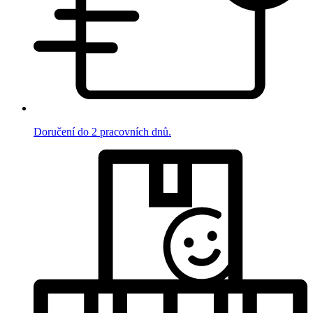
Doručení do 2 pracovních dnů.