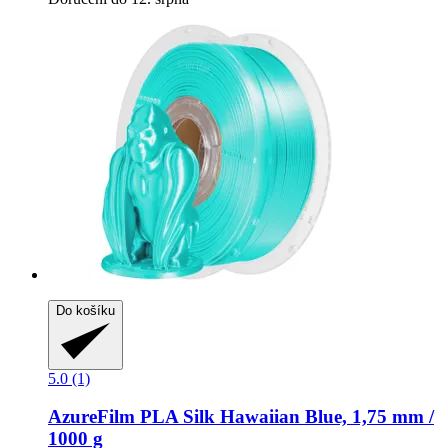
Do košíku
5.0 (1)
AzureFilm
PLA Silk Hawaiian Blue, 1,75 mm /
1000 g