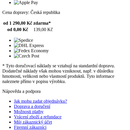
Cena dopravy: Česká republika
od 1 290,00 Kč
zdarma*
od 0,00 Kč
139,00 Kč
* Tyto doručovací náklady se vztahují na standardní dopravu.
Dodatečné náklady však mohou vzniknout, např. v důsledku
hmotnosti, velikosti nebo vlastností produktů. Tyto informace
naleznete přímo v popisu výrobku.
Nápověda a podpora
Jak mohu zadat objednávku?
Doprava a doručení
Možnosti platby
Vrácení zboží a refundace
Můj zákaznický účet
Firemní zákazníci