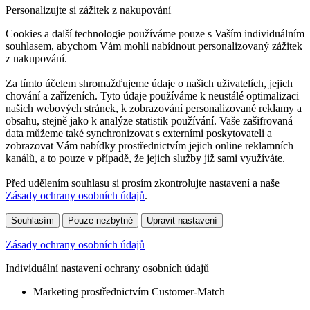
Personalizujte si zážitek z nakupování
Cookies a další technologie používáme pouze s Vaším individuálním
souhlasem, abychom Vám mohli nabídnout personalizovaný zážitek
z nakupování.
Za tímto účelem shromažďujeme údaje o našich uživatelích, jejich
chování a zařízeních. Tyto údaje používáme k neustálé optimalizaci
našich webových stránek, k zobrazování personalizované reklamy a
obsahu, stejně jako k analýze statistik používání. Vaše zašifrovaná
data můžeme také synchronizovat s externími poskytovateli a
zobrazovat Vám nabídky prostřednictvím jejich online reklamních
kanálů, a to pouze v případě, že jejich služby již sami využíváte.
Před udělením souhlasu si prosím zkontrolujte nastavení a naše
Zásady ochrany osobních údajů
.
Souhlasím
Pouze nezbytné
Upravit nastavení
Zásady ochrany osobních údajů
Individuální nastavení ochrany osobních údajů
Marketing prostřednictvím Customer-Match