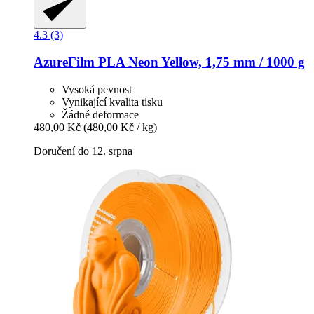
4.3 (3)
AzureFilm
PLA Neon Yellow, 1,75 mm / 1000 g
Vysoká pevnost
Vynikající kvalita tisku
Žádné deformace
480,00 Kč
(480,00 Kč / kg)
Doručení do 12. srpna