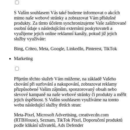
S Vaším souhlasem Vás také budeme informovat o akcích
mimo naše webové stránky a zobrazovat Vám příslušné
produkty. Za tímto účelem synchronizujeme Vaše zašifrované
osobní údaje s následujícími externími poskytovateli a
využijeme jejich online reklamní kanály, pokud již jejich
služby využíváte:
Bing, Criteo, Meta, Google, LinkedIn, Pinterest, TikTok
Marketing
Přijetím těchto služeb Vám můžeme, na základě Vašeho
chování při surfování a nakupování, zobrazovat reklamy
přizpůsobené Vašim zájmům, sponzorovaný obsah nebo
slevové kampaně na naše webové stránky či produkty a měřit
jejich úspěšnost. S Vaším souhlasem využíváme na tomto
webu následující služby třetích stran:
Meta-Pixel, Microsoft Advertising, creativecdn.com
(RTBHouse), Seznam, TikTok Pixel, Doporučení produktů
podle klikání uživatelů, Ads Defender