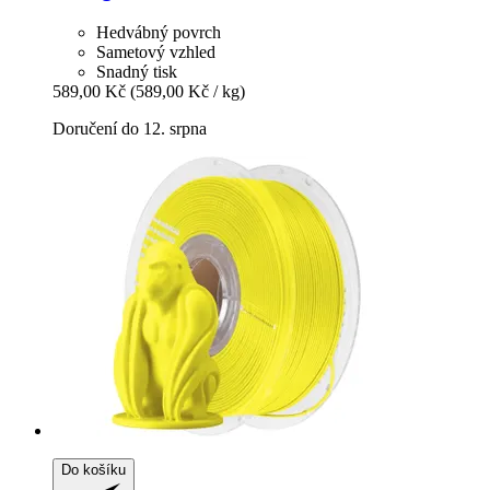
Hedvábný povrch
Sametový vzhled
Snadný tisk
589,00 Kč
(589,00 Kč / kg)
Doručení do 12. srpna
Do košíku