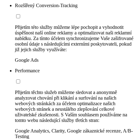
Rozšířený Conversion-Tracking
Přijetím této služby můžeme lépe pochopit a vyhodnotit
úspěšnost naší online reklamy a optimalizovat naši reklamní
nabídku. Za tímto účelem synchronizujeme Vaše zašifrované
osobní údaje s následujícími externími poskytovateli, pokud
již jejich služby využíváte:
Google Ads
Performance
Přijetím těchto služeb můžeme sledovat a anonymně
analyzovat chování při klikání a surfování na našich
webových stránkách za účelem optimalizace našich
webových stránek a neustálého zlepšování celkové
uživatelské zkušenosti. S Vaším souhlasem používáme na
tomto webu následující služby třetích stran:
Google Analytics, Clarity, Google zákaznické recenze, A/B-
Testing