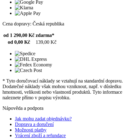
Cena dopravy: Česká republika
od 1 290,00 Kč
zdarma*
od 0,00 Kč
139,00 Kč
* Tyto doručovací náklady se vztahují na standardní dopravu.
Dodatečné náklady však mohou vzniknout, např. v důsledku
hmotnosti, velikosti nebo vlastností produktů. Tyto informace
naleznete přímo v popisu výrobku.
Nápověda a podpora
Jak mohu zadat objednávku?
Doprava a doručení
Možnosti platby
Vrácení zboží a refundace