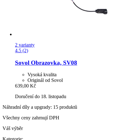
2 varianty
4.5 (2)
Sovol
Obrazovka, SV08
Vysoká kvalita
Originál od Sovol
639,00 Kč
Doručení do 18. listopadu
Náhradní díly a upgrady: 15 produktů
Všechny ceny zahrnují DPH
Váš výběr
Kategorie: