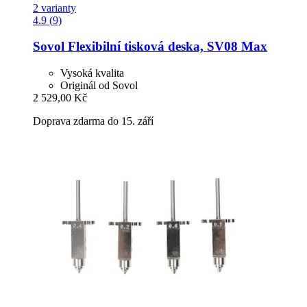
2 varianty
4.9 (9)
Sovol
Flexibilní tisková deska, SV08 Max
Vysoká kvalita
Originál od Sovol
2 529,00 Kč
Doprava zdarma do 15. září