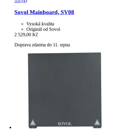
5.0 (4)
Sovol
Mainboard, SV08
Vysoká kvalita
Originál od Sovol
2 529,00 Kč
Doprava zdarma do 11. srpna