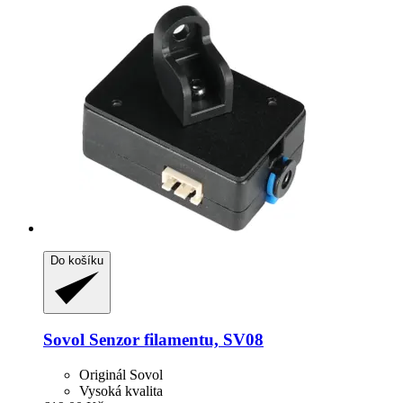
Do košíku
Sovol
Senzor filamentu, SV08
Originál Sovol
Vysoká kvalita