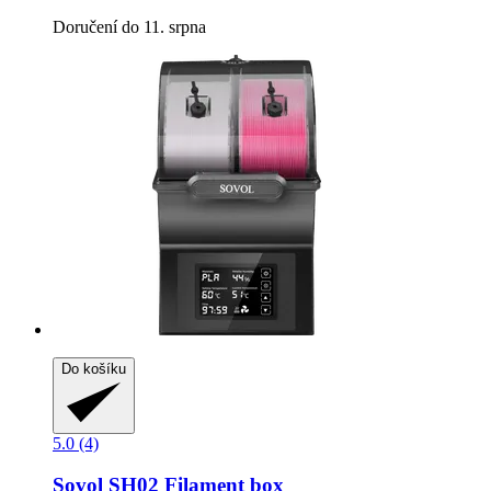
Doručení do 11. srpna
Do košíku
5.0 (4)
Sovol
SH02 Filament box