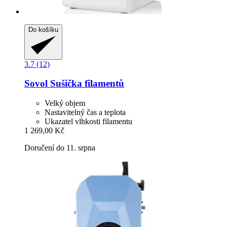
Do košíku
3.7 (12)
Sovol
Sušička filamentů
Velký objem
Nastavitelný čas a teplota
Ukazatel vlhkosti filamentu
1 269,00 Kč
Doručení do 11. srpna