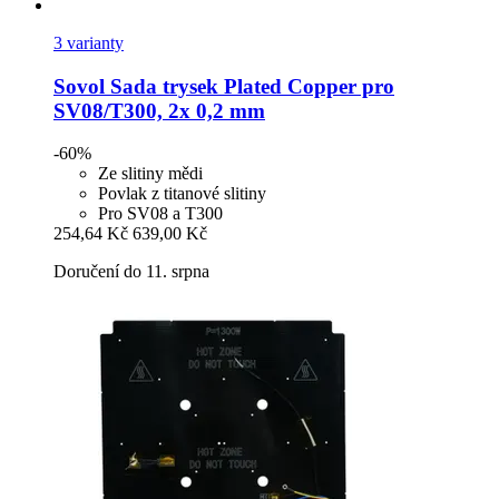
3 varianty
Sovol
Sada trysek Plated Copper pro
SV08/T300, 2x 0,2 mm
-60%
Ze slitiny mědi
Povlak z titanové slitiny
Pro SV08 a T300
254,64 Kč
639,00 Kč
Doručení do 11. srpna