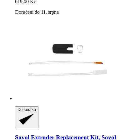
619,00 Kč
Doručení do 11. srpna
Do košíku
Sovol
Extruder Replacement Kit, Sovol