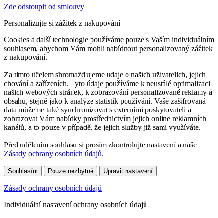
Zde odstoupit od smlouvy
Personalizujte si zážitek z nakupování
Cookies a další technologie používáme pouze s Vaším individuálním
souhlasem, abychom Vám mohli nabídnout personalizovaný zážitek
z nakupování.
Za tímto účelem shromažďujeme údaje o našich uživatelích, jejich
chování a zařízeních. Tyto údaje používáme k neustálé optimalizaci
našich webových stránek, k zobrazování personalizované reklamy a
obsahu, stejně jako k analýze statistik používání. Vaše zašifrovaná
data můžeme také synchronizovat s externími poskytovateli a
zobrazovat Vám nabídky prostřednictvím jejich online reklamních
kanálů, a to pouze v případě, že jejich služby již sami využíváte.
Před udělením souhlasu si prosím zkontrolujte nastavení a naše
Zásady ochrany osobních údajů
.
Souhlasím
Pouze nezbytné
Upravit nastavení
Zásady ochrany osobních údajů
Individuální nastavení ochrany osobních údajů