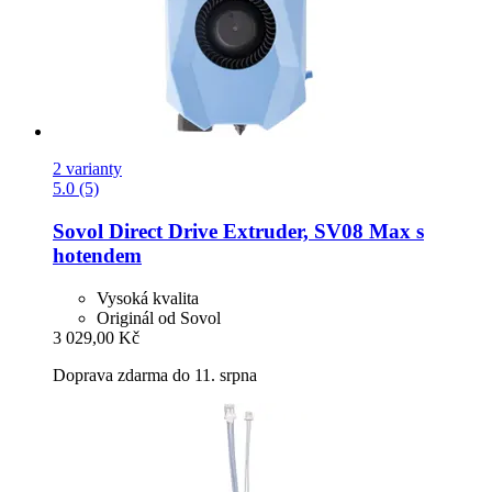
2 varianty
5.0 (5)
Sovol
Direct Drive Extruder, SV08 Max s
hotendem
Vysoká kvalita
Originál od Sovol
3 029,00 Kč
Doprava zdarma do 11. srpna