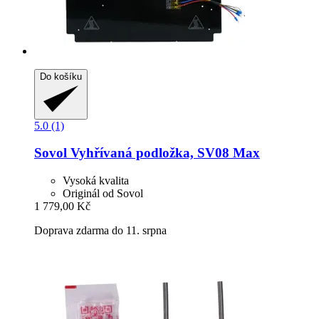
Do košíku
5.0 (1)
Sovol
Vyhřívaná podložka, SV08 Max
Vysoká kvalita
Originál od Sovol
1 779,00 Kč
Doprava zdarma do 11. srpna