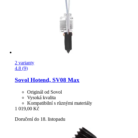
2 varianty
4.8 (9)
Sovol
Hotend, SV08 Max
Originál od Sovol
Vysoká kvalita
Kompatibilní s různými materiály
1 019,00 Kč
Doručení do 18. listopadu