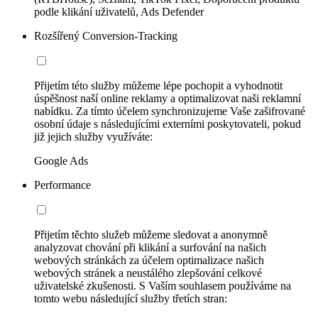
podle klikání uživatelů, Ads Defender
Rozšířený Conversion-Tracking
Přijetím této služby můžeme lépe pochopit a vyhodnotit
úspěšnost naší online reklamy a optimalizovat naši reklamní
nabídku. Za tímto účelem synchronizujeme Vaše zašifrované
osobní údaje s následujícími externími poskytovateli, pokud
již jejich služby využíváte:
Google Ads
Performance
Přijetím těchto služeb můžeme sledovat a anonymně
analyzovat chování při klikání a surfování na našich
webových stránkách za účelem optimalizace našich
webových stránek a neustálého zlepšování celkové
uživatelské zkušenosti. S Vaším souhlasem používáme na
tomto webu následující služby třetích stran: