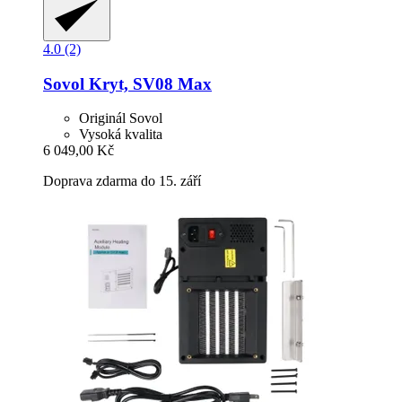
4.0 (2)
Sovol
Kryt, SV08 Max
Originál Sovol
Vysoká kvalita
6 049,00 Kč
Doprava zdarma do 15. září