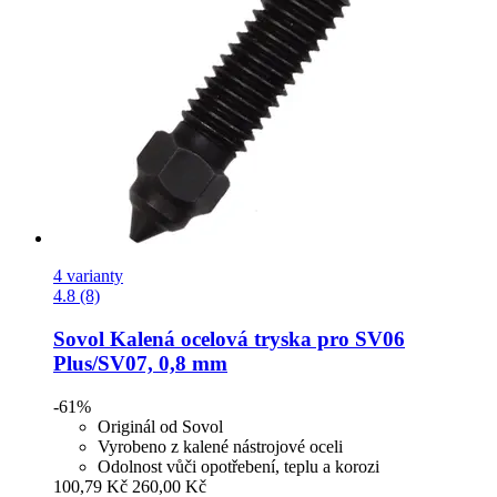
4 varianty
4.8 (8)
Sovol
Kalená ocelová tryska pro SV06
Plus/SV07, 0,8 mm
-61%
Originál od Sovol
Vyrobeno z kalené nástrojové oceli
Odolnost vůči opotřebení, teplu a korozi
100,79 Kč
260,00 Kč