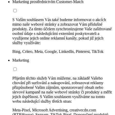
Marketing prostřednictvím Customer-Match
S Vaším souhlasem Vás také budeme informovat o akcích
mimo naše webové stránky a zobrazovat Vám příslušné
produkty. Za tímto účelem synchronizujeme Vaše zašifrované
osobní údaje s následujícími externími poskytovateli a
využijeme jejich online reklamní kanály, pokud již jejich
služby využíváte:
Bing, Criteo, Meta, Google, LinkedIn, Pinterest, TikTok
Marketing
Přijetím těchto služeb Vám můžeme, na základě Vašeho
chování při surfování a nakupování, zobrazovat reklamy
přizpůsobené Vašim zájmům, sponzorovaný obsah nebo
slevové kampaně na naše webové stránky či produkty a měřit
jejich úspěšnost. S Vaším souhlasem využíváme na tomto
webu následující služby třetích stran:
Meta-Pixel, Microsoft Advertising, creativecdn.com
(RTBHouse), Seznam, TikTok Pixel, Doporučení produktů