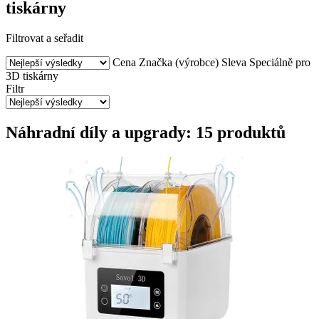
tiskárny
Filtrovat a seřadit
Cena
Značka (výrobce)
Sleva
Speciálně pro
3D tiskárny
Filtr
Náhradní díly a upgrady: 15 produktů