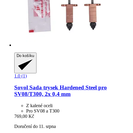
Do košíku
1.0 (1)
Sovol
Sada trysek Hardened Steel pro
SV08/T300, 2x 0,4 mm
Z kalené oceli
Pro SV08 a T300
769,00 Kč
Doručení do 11. srpna